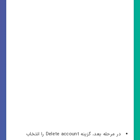
در مرحله بعد، گزینه Delete account را انتخاب