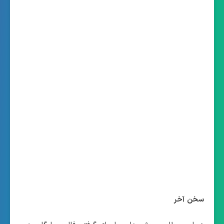
سخن آخر