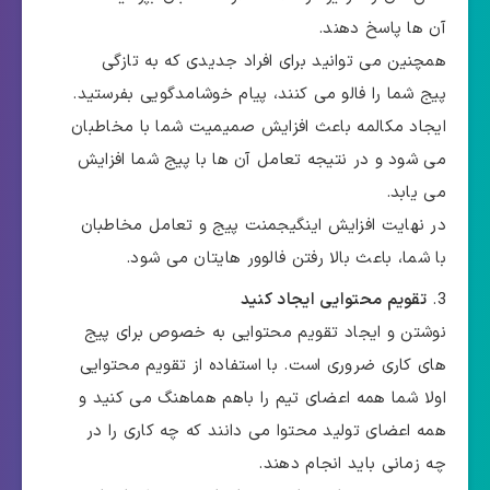
آن ها پاسخ دهند.
همچنین می توانید برای افراد جدیدی که به تازگی
پیج شما را فالو می کنند، پیام خوشامدگویی بفرستید.
ایجاد مکالمه باعث افزایش صمیمیت شما با مخاطبان
می شود و در نتیجه تعامل آن ها با پیج شما افزایش
می یابد.
در نهایت افزایش اینگیجمنت پیج و تعامل مخاطبان
با شما، باعث بالا رفتن فالوور هایتان می شود.
تقویم محتوایی ایجاد کنید
نوشتن و ایجاد تقویم محتوایی به خصوص برای پیج
های کاری ضروری است. با استفاده از تقویم محتوایی
اولا شما همه اعضای تیم را باهم هماهنگ می کنید و
همه اعضای تولید محتوا می دانند که چه کاری را در
چه زمانی باید انجام دهند.