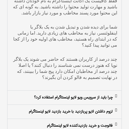
فقط کافیست یک اکانت اینستاگرام به نام خودتان داشته
باشید و مهارت تولید محتوا را داشته باشید. به گونه ای که
این محتوا مورد پسند مخاطب و مورد نیاز بازار باشد.
شما برای دیده شدن و تبدیل شدن به یک بلاگر یا
اینفلوئنسر، نیاز به مخاطب های زیادی دارید. اما زمانی
که در ابتدای راه هستید، مخاطب های اولیه خود را از کجا
می توانید پیدا کنید؟
چند درصد از کاربران هستند که حاضر می شوند یک بلاگر
نوپا که هنوز درست نمی شناسند را دنبال کنند؟ یا اصلا
چند درصد از مخاطبان امکان دارد پیج شما را ببینند، که
در نهایت تصمیم به فالو کردن آن بگیرند؟
چرا باید از سرویس ویو لایو اینستاگرام استفاده کرد؟
لزوم داشتن لایو پربازدید با خرید بازدید لایو اینستاگرام
فالوجت و خرید بازدیدکننده لایو اینستاگرام