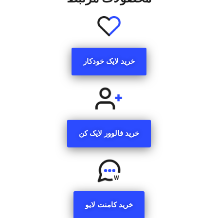
خرید لایک خودکار
خرید فالوور لایک کن
خرید کامنت لایو