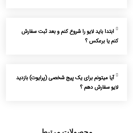
ابتدا باید لایو را شروع کنم و بعد ثبت سفارش
کنم یا برعکس ؟
آیا میتونم برای یک پیج شخصی (پرایوت) بازدید
لایو سفارش دهم ؟
محصولات مرتبط