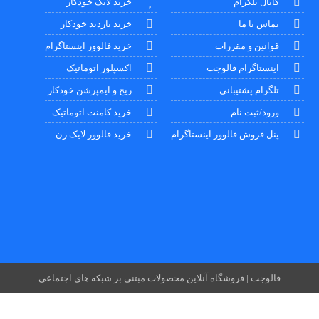
کانال تلگرام
خرید لایک خودکار
تماس با ما
خرید بازدید خودکار
قوانین و مقررات
خرید فالوور اینستاگرام
اینستاگرام فالوجت
اکسپلور اتوماتیک
تلگرام پشتیبانی
ریج و ایمپرشن خودکار
ورود/ثبت نام
خرید کامنت اتوماتیک
پنل فروش فالوور اینستاگرام
خرید فالوور لایک زن
فالوجت | فروشگاه آنلاین محصولات مبتنی بر شبکه های اجتماعی