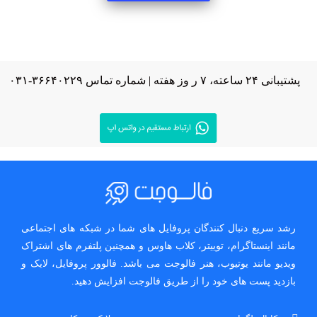
پشتیبانی ۲۴ ساعته، ۷ ر وز هفته | شماره تماس ۳۶۶۴۰۲۲۹-۰۳۱
رشد سریع دنبال کنندگان پروفایل های شما در شبکه های اجتماعی
مانند اینستاگرام، توییتر، کلاب هاوس و همچنین پلتفرم های اشتراک
ویدیو مانند یوتیوب، هنر فالوجت می باشد. فالوور پروفایل، لایک و
بازدید پست های خود را از طریق فالوجت افزایش دهید.