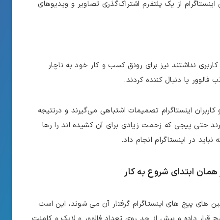
 اینستاگرام از یک پلتفرم اشتراک‌گذری تصاویر و ویدیوهای
اربری نداشتند نیز برای رونق کسب و کار خود به ناچار
فالوور یا دنبال‌ کننده کردند.
و کاربران اینستاگرام تصمیمات اشتباهی می‌گیرند و درنتیجه
 حتی پیجی که زحمت زیادی برای آن کشیده ‌اند را رها
 نباید در اینستاگرام انجام داد.
ز همان ابتدای شروع به کار
مین‌ های پیج‌ های اینستاگرام گرفتار آن می شوند، این است
ج قرار داده و بیش از حد روی تعداد فالوور و لایک و کامنت