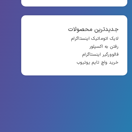
جدیدترین محصولات
لایک اتوماتیک اینستاگرام
رفتن به اکسپلور
فالوورگی
ر
اینستاگرام
خرید واچ تایم یوتیوب