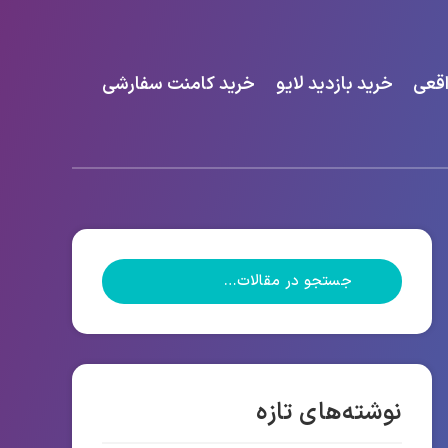
اقعی
خرید بازدید لایو
خرید کامنت سفارشی
نوشته‌های تازه