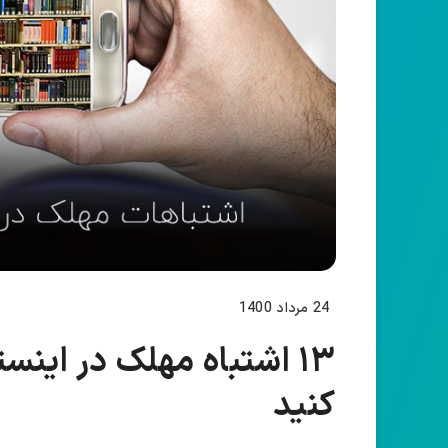
24 مرداد 1400
۱۳ اشتباه مهلک در اینست
کنید