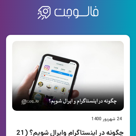
24 شهریور 1400
چگونه در اینستاگرام وایرال شویم؟ (21