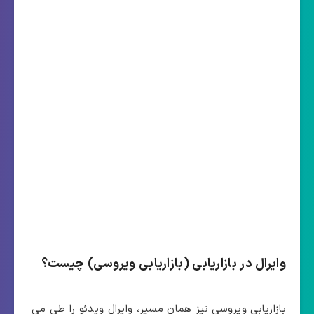
وایرال در بازاریابی (بازاریابی ویروسی) چیست؟
بازاریابی ویروسی نیز همان مسیر، وایرال ویدئو را طی می