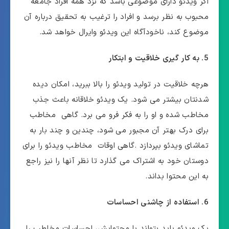
اگر ویدئو دارای موضوعی باشد که نزد همه افراد جامعه
محبوب به نظر برسد و افراد را ترغیب به تحقیق درباره آن
موضوع کند، ناخودآگاه این ویدئو وایرال خواهد شد.
5. به کار گیری خلاقیت و ابتکار
هرچه خلاقیت در تولید ویدئو را بالا ببرید، امکان دیده
شدنتان بیشتر می شود. یک ویدئو خلاقانه باعث جذب
مخاطب شده و او را به فکر فرو می برد. گاهی مخاطب
برای درک بهتر آن مجبور می شود، چندین و چند بار به
تماشای ویدئو بپردازد .گاهی اوقات مخاطب ویدئو را برای
دوستان خود به اشتراک می گذارد تا نظر آنها را نیز راجع
به این محتوا بداند.
6. استفاده از چاشنی احساسات
یک ویدئو باید بتواند با محتوایش، احساسات مخاطب را