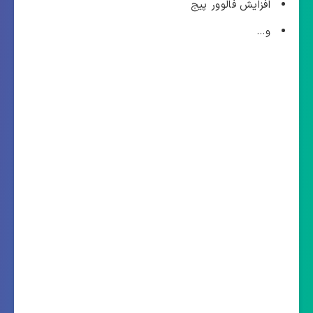
افزایش فالوور پیج
و…