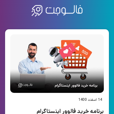
14 اسفند 1400
برنامه خرید فالوور اینستاگرام