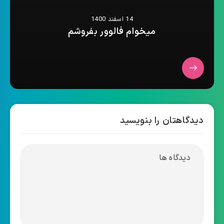
14 اسفند 1400
میخوام فالوور بفروشم
دیدگاهتان را بنویسید