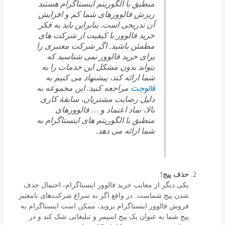
منطبق با الگوریتم اینستاگرام هستند
ریزش فالوورهای شما کم و افزایش
آن تدریجی است. بنابراین باید به فکر
خرید فالوور با کیفیت از شرکت های
مطمئن باشید. اگر شرکت معتبری را
برای خرید فالوور نمی‌ شناسید که
بتواند بدون مشکل این خدمات را به
شما ارائه کند، پیشنهاد می‌ کنیم به
فالوجت
مراجعه کنید. این مجموعه به‌
دلیل رضایت مشتریان، سابقۀ کاری
بالا، نماد اعتماد و … فالوورهای
منطبق با الگوریتم های اینستاگرام به
شما ارائه می دهد.
حذف پیج!
یکی دیگر از معایب خرید فالوور اینستاگرام، احتمال حذف
شدن پیج شماست. در واقع اگر به سراغ شرکت‌های نامعتبر
فروش فالوور اینستاگرام بروید، ممکن است اینستاگرام به
پیج شما به‌ عنوان یک پیج اسپمر و تبلیغاتی شک کند و در