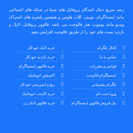
رشد سریع دنبال کنندگان پروفایل های شما در شبکه های اجتماعی
مانند اینستاگرام، توییتر، کلاب هاوس و همچنین پلتفرم های اشتراک
ویدیو مانند یوتیوب، هنر فالوجت می باشد. فالوور پروفایل، لایک و
بازدید پست های خود را از طریق فالوجت افزایش دهید.
کانال تلگرام
خرید لایک خودکار
تماس با ما
خرید بازدید خودکار
قوانین و مقررات
خرید فالوور اینستاگرام
اینستاگرام فالوجت
اکسپلور اتوماتیک
تلگرام پشتیبانی
ریج و ایمپرشن خودکار
ورود/ثبت نام
خرید کامنت اتوماتیک
پنل فروش فالوور اینستاگرام
خرید فالوور لایک زن