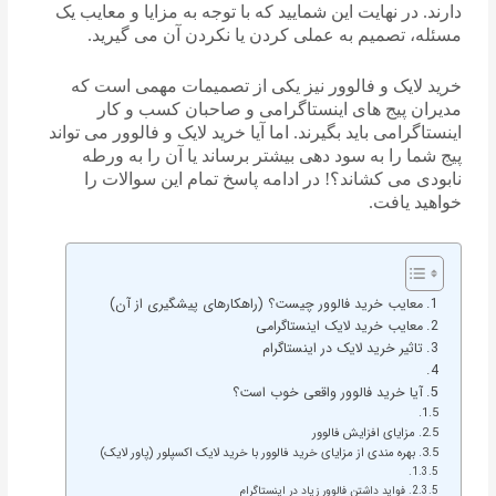
دارند. در نهایت این شمایید که با توجه به مزایا و معایب یک
مسئله، تصمیم به عملی کردن یا نکردن آن می گیرید.
خرید لایک و فالوور نیز یکی از تصمیمات مهمی است که
مدیران پیج های اینستاگرامی و صاحبان کسب و کار
اینستاگرامی باید بگیرند. اما آیا خرید لایک و فالوور می تواند
پیج شما را به سود دهی بیشتر برساند یا آن را به ورطه
نابودی می کشاند؟! در ادامه پاسخ تمام این سوالات را
خواهید یافت.
معایب خرید فالوور چیست؟ (راهکارهای پیشگیری از آن)
معایب خرید لایک اینستاگرامی
تاثیر خرید لایک در اینستاگرام
آیا خرید فالوور واقعی خوب است؟
مزایای افزایش فالوور
بهره مندی از مزایای خرید فالوور با خرید لایک اکسپلور (پاور لایک)
فواید داشتن فالوور زیاد در اینستاگرام