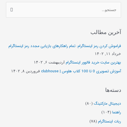
ج
س
ت
آخرین مطالب
ج
و
فراموش کردن رمز اینستاگرام: تمام راهکارهای بازیابی مجدد رمز اینستاگرام
ب
خرداد ۱۱, ۱۴۰۲
ر
بهترین سایت خرید فالوور اینستاگرام
اردیبهشت ۶, ۱۴۰۲
ا
آموزش تصویری 0 تا 100 کلاب هاوس | clubhouse
فروردین ۸, ۱۴۰۲
ی
:
دسته‌ها
دیجیتال مارکتینگ
(۸۰)
راهنما
(۱۰۴)
ربات اینستاگرام
(۷۸)