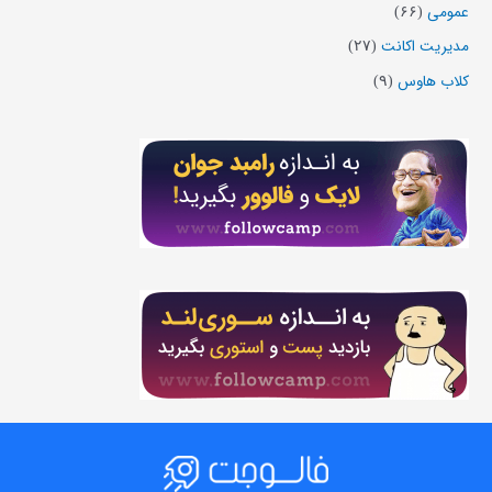
عمومی
(۶۶)
مدیریت اکانت
(۲۷)
کلاب هاوس
(۹)