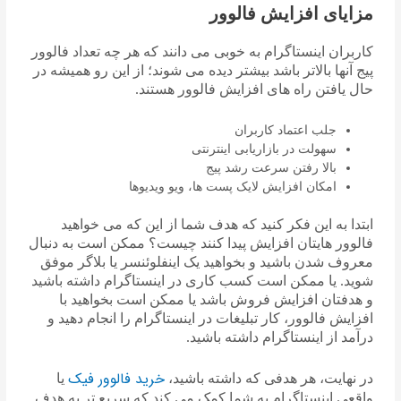
مزایای افزایش فالوور
کاربران اینستاگرام به خوبی می دانند که هر چه تعداد فالوور
پیج آنها بالاتر باشد بیشتر دیده می شوند؛ از این رو همیشه در
حال یافتن راه های افزایش فالوور هستند.
جلب اعتماد کاربران
سهولت در بازاریابی اینترنتی
بالا رفتن سرعت رشد پیج
امکان افزایش لایک پست ها، ویو ویدیوها
ابتدا به این فکر کنید که هدف شما از این که می خواهید
فالوور هایتان افزایش پیدا کنند چیست؟ ممکن است به دنبال
معروف شدن باشید و بخواهید یک اینفلوئنسر یا بلاگر موفق
شوید. یا ممکن است کسب کاری در اینستاگرام داشته باشید
و هدفتان افزایش فروش باشد یا ممکن است بخواهید با
افزایش فالوور، کار تبلیغات در اینستاگرام را انجام دهید و
درآمد از اینستاگرام داشته باشید.
خرید فالوور فیک
در نهایت، هر هدفی که داشته باشید،
یا
واقعی اینستاگرام به شما کمک می کند که سریع تر به هدف