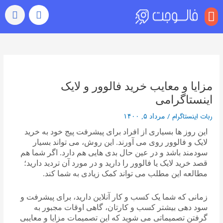
منو
بازدید (ویو)
رشد خودکار
رفتن به اکسپلور
سایر خدمات
خرید کامنت اینستاگرام
راهبری
نوشته‌ها
مزایا و معایب خرید فالوور و لایک
اینستاگرامی
ربات اینستاگرام
/
مرداد ۵, ۱۴۰۰
این روز ها بسیاری از افراد برای پیشرفت پیج خود به خرید
لایک و فالوور روی می آورند. این روش، می تواند بسیار
سودمند باشد و در عین حال بدی هایی هم دارد. اگر شما هم
قصد خرید لایک یا فالوور را دارید و در مورد آن تردید دارید؛
مطالعه این مطلب می تواند کمک زیادی به شما کند.
زمانی که شما یک کسب و کار آنلاین دارید، برای پیشرفت و
سود دهی بیشتر کسب و کارتان، گاهی اوقات مجبور به
گرفتن تصمیماتی می شوید که این تصمیمات مزایا و معایبی