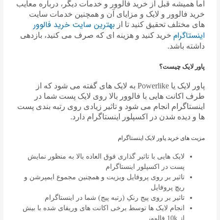
اما همیشه قبل از خرید فالوور و خدمات دیگر، درباره معایب
خرید فالوور و لایک و مزایای آن و همچنین خدمات سایت
بهترین سایت خرید فالوور
های مختلف تحقیق کنید تا از
اینستاگرام
خرید کنید و هزینه ای که صرف می کنید، بازدهی
داشته باشد.
پاور لایک چیست؟
پاور لایک یا Powerlike به لایک های گفته می شود که از
طرف اکانت هایی با فالوور بالا روی لایک پست شما در
اینستاگرام انجام می شود و تاثیر زیادی روی رتبه بندی پست
ها و دیده شدن در اکسپلور اینستاگرام دارد.
مزیت های خرید پاور لایک اینستاگرام
لایک هایی با تاثیر گذاری فوق العاده بالا به منظور نمایش
پست در اکسپلور اینستاگرام
تاثیر بر روی پروفایل ویزیت و همچنین مجموع ایمپرشن و
ریچ پروفایل
تاثیر بر روی پیج رنکِ (رتبه پیج) شما در اینستاگرام
انجام لایک ها توسط برخی اکانت های وریفای شده با بیش
از 10k فالوور