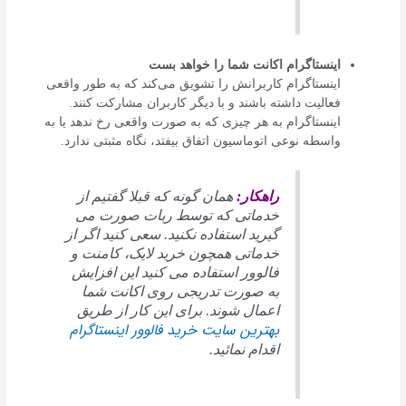
اینستاگرام اکانت شما را خواهد بست
اینستاگرام کاربرانش را تشویق می‌کند که به طور واقعی
فعالیت داشته باشند و با دیگر کاربران مشارکت کنند.
اینستاگرام به هر چیزی که به صورت واقعی رخ ندهد یا به
واسطه نوعی اتوماسیون اتفاق بیفتد، نگاه مثبتی ندارد.
راهکار:
همان گونه که قبلا گفتیم از
خدماتی که توسط ربات صورت می
گیرید استفاده نکنید. سعی کنید اگر از
خدماتی همچون خرید لایک، کامنت و
فالوور استفاده می کنید این افزایش
به صورت تدریجی روی اکانت شما
اعمال شوند. برای این کار از طریق
بهترین سایت خرید فالوور اینستاگرام
اقدام نمائید.