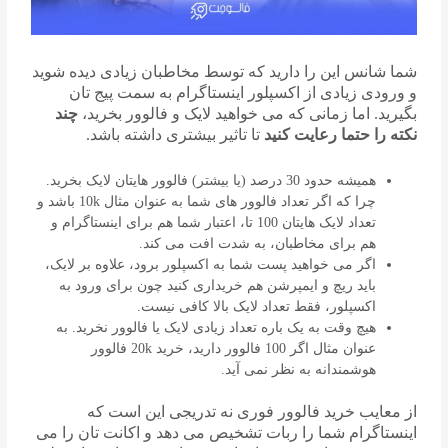
شما شانس این را دارید که توسط مخاطبان زیادی دیده شوید
و ورودی زیادی از اکسپلور اینستاگرام به سمت پیج تان
بگیرید. اما زمانی که می خواهید لایک و فالوور بخرید،
چند
نکته را حتما رعایت کنید
تا تاثیر بیشتری داشته باشد.
همیشه حدود 30 درصد (یا بیشتر) فالوور هایتان لایک بخرید.
چرا که اگر تعداد فالوور های شما به عنوان مثال 10k باشد و
تعداد لایک هایتان 100 تا، اعتبار شما هم برای اینستاگرام و
هم برای مخاطبان، به شدت افت می کند.
اگر می خواهید پست شما به اکسپلور برود، علاوه بر لایک،
باید ریچ و ایمپرشن هم خریداری کنید چون برای ورود به
اکسپلور، فقط تعداد لایک بالا کافی نیست.
هیچ وقت به یک باره تعداد زیادی لایک یا فالوور نخرید. به
عنوان مثال اگر 100 فالوور دارید، خرید 20k فالوور
هوشمندانه به نظر نمی آید.
از معایب خرید فالوور فوری نه تدریجی این است که
اینستاگرام شما را ربات تشخیص می دهد و اکانت تان را می