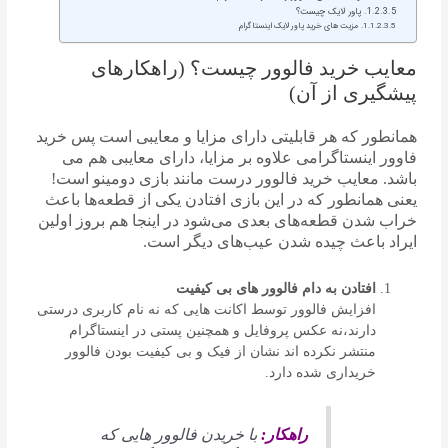
پاور لایک چیست؟
مزیت های خرید پاور لایک اینستاگرام
معایب خرید فالوور چیست؟ (راهکارهای
پیشگیری از آن)
همانطور که هر قابلیتی دارای مزایا و معایبی است پس خرید
فاوور اینستاگرامی علاوه بر مزایا، دارای معایبی هم می
باشد. معایب خرید فالوور درست مانند بازی دومینو است!
یعنی همانطور که در این بازی افتادن یکی از قطعه‌ها باعث
خراب شدن قطعه‌های بعدی می‌شود در اینجا هم بروز اولین
ایراد باعث چیده شدن عیب‌های دیگر است.
افتادن به دام فالوور های بی کیفیت
افزایش فالوور توسط اکانت هایی که نه نام کاربری درستی
دارند،نه عکس پروفایل و همچنین پستی در اینستاگرام
منتشر نکرده اند نشان از فیک و بی کیفیت بودن فالوور
خریداری شده دارد.
راهکار:
با خریدن فالوور هایی که