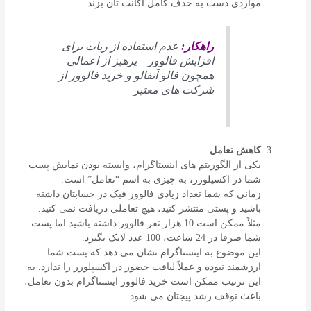
مواردی دست به حذف کامل اکانت تان بزند.
راهکار:
عدم استفاده از ربات برای
افزایش فالوور – پرهیز از اعمالی
همچون فالو آنفالو و خرید فالوور از
شرکت های معتبر
کاهش تعامل
یکی از الگوریتم های اینستاگرام، وابسته بودن نمایش پست
شما در اکسپلورر، به چیزی به اسم “تعامل” است.
زمانی که شما تعداد زیادی فالوور فیک در حسابتان داشته
باشید و پستی منتشر کنید، هیچ تعاملی دریافت نمی‌ کنید.
مثلاً ممکن است 10 هزار نفر فالوور داشته باشید اما پست
شما صرفا در 24 ساعت، 100 عدد لایک بگیرد.
این موضوع به اینستاگرام نشان می‌ دهد که پست شما
ارزشمند نبوده و عملاً لیاقت حضور در اکسپلورر را ندارد. به
این ترتیب ممکن است خرید فالوور اینستاگرام بدون تعامل،
باعث توقف رشد پیجتان می شود.