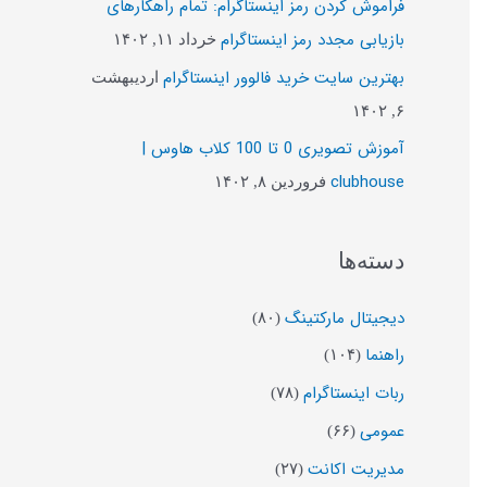
فراموش کردن رمز اینستاگرام: تمام راهکارهای
ب
بازیابی مجدد رمز اینستاگرام
خرداد ۱۱, ۱۴۰۲
ر
بهترین سایت خرید فالوور اینستاگرام
اردیبهشت
ا
۶, ۱۴۰۲
ی
آموزش تصویری 0 تا 100 کلاب هاوس |
:
clubhouse
فروردین ۸, ۱۴۰۲
دسته‌ها
دیجیتال مارکتینگ
(۸۰)
راهنما
(۱۰۴)
ربات اینستاگرام
(۷۸)
عمومی
(۶۶)
مدیریت اکانت
(۲۷)