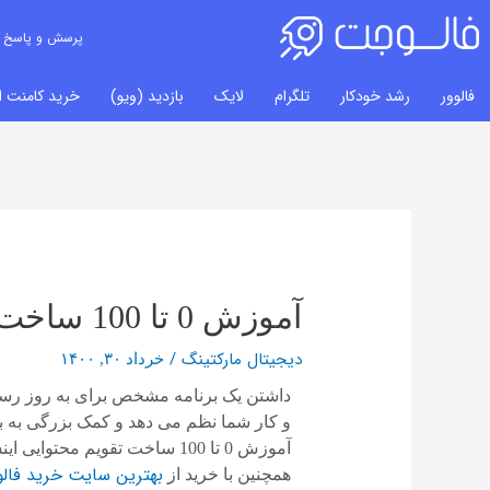
پرسش و پاسخ
فالوور
رشد خودکار
تلگرام
لایک
بازدید (ویو)
خرید کامنت ای
راهبری
نوشته‌ها
آموزش 0 تا 100 ساخت تقویم محتوایی اینستاگرام
دیجیتال مارکتینگ
/
خرداد ۳۰, ۱۴۰۰
داشتن یک برنامه مشخص برای به روز رسان
و کار شما نظم می دهد و کمک بزرگی به ب
آموزش 0 تا 100 ساخت تقویم محتوایی اینستاگرام می پردازیم. پس تا پایان، همراه ما باشید
بهترین سایت خرید فالوو
همچنین با خرید از