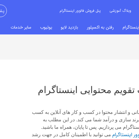
وبلاگ آموزشی
پنل فروش فالوور اینستاگرام
پشت
نستاگرام
رفتن به اکسپلور
بازدید لایو
یوتیوب
سایر خدمات
ی و انتشار محتوا در کسب و کار های آنلاین به کسب
رند سازی و درآمد شما می کند. در این مطلب به
.
ر اینستاگرام
می توانید با اطمینان کامل در جهت رشد