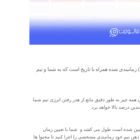
تقویم محتوا مجموعه ای از کارهای (Tasks) زمانبندی شده همراه با تاریخ است که به شما و تیم
همه چیز به طور دقیق مانع از هدر رفتن انرژی تیم شما
ندین درصد بالا خواهد برد.
 تعیین شده است طول می کشد و شما با تعیین زمان
هن تیم خود زمانبندی مشخصی را اجرا کنید تا محتوا ها