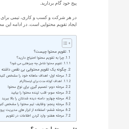
پیج خود گام بردارید.
در هر شرکت و کسب و کاری، تیمی برای تو
ایجاد تقویم محتوایی است. در ادامه این م
تقویم محتوا چیست؟
چرا به تقویم محتوا احتیاج دارید؟
تقویم محتوا شامل چه چیزهایی می شود؟
چگونه یک تقویم محتوایی بی نقص داشته ب
مرحله اول- اهداف ماهانه خود را مشخص کنید
اهداف کوتاه مدت برای اینستاگرام
مرحله دوم- تصمیم گیری برای نوع محتوا
مرحله سوم- قلب تپنده محتوا را بیابید
مرحله چهارم- دامنه دیده شدنتان را بالا ببرید
مرحله پنجم- وظایف تیم محتوا را مشخص کنی
مرحله ششم- استفاده از ابزار های مدیریت پروژ
مرحله هفتم- وارد کردن اطلاعات در تقویم