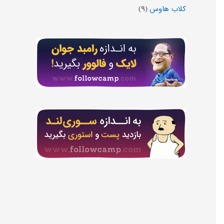
کلاب هاوس
(۹)