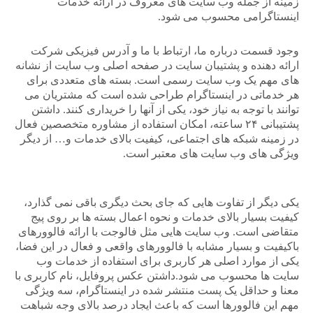
زمینه از جمله وب سایت های معروف در ارائه خدمات
اینستاگرامی محسوب می شود.
وجود قسمت درباره ما، ارتباط با ما و آدرس فیزیکی شرکت
ارائه دهنده و پشتیبان سایت در صفحه اصلی وب سایت از نشانه
های مهم یک وب سایت رسمی است. بسته های متعددی برای
هر خدماتی در اینستاگرام طراحی شده است که مشتریان می
توانند با توجه به نیاز خود، یکی از آنها را خریداری کنند. داشتن
پشتیبانی ۲۴ ساعته، امکان استفاده از مشاوره متخصصین فعال
در زمینه شبکه های اجتماعی، کیفیت بالای خدمات و… از دیگر
ویژگی های وب سایت های معتبر است.
یکی دیگر از تفاوت هایی که جای بحث دیگری باقی نمی گذارد،
کیفیت بسیار بالای خدمات و نحوه اعمال بسته ها بر روی پیج
متقاضی است. وب سایت هایی مثل فالوجت با ارائه فالوورهای
باکیفیت و بسیار مشابه با فالوورهای واقعی و فعال در این فضا،
یکی از موارد اصلی هر کاربری برای استفاده از خدمات وب
سایت ها محسوب می شود.داشتن عکس پروفایل، نام کاربری با
معنا و حداقل یک پست منتشر شده در اینستاگرام، سه ویژگی
مهم این فالوورها است که باعث ایجاد درصد بالای وجه شباهت