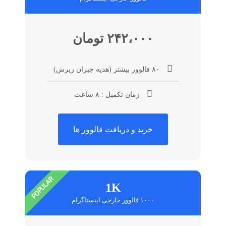
۲۴۲،۰۰۰ تومان
۸۰ فالوور بیشتر (هدیه جبران ریزش)
زمان تکمیل : ۸ ساعت
خرید و دریافت فالوور ها
POPULAR
1K
۱۰۰۰ فالوور خارجی اینستاگرام