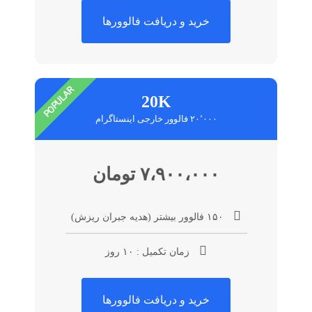
خرید و دریافت فالوورها
POPULAR
20K
۲۰٬۰۰۰ فالوور خارجی اینستاگرام
۷،۹۰۰،۰۰۰ تومان
۱۵۰ فالوور بیشتر (هدیه جبران ریزش)
زمان تکمیل : ۱۰ روز
خرید و دریافت فالوورها