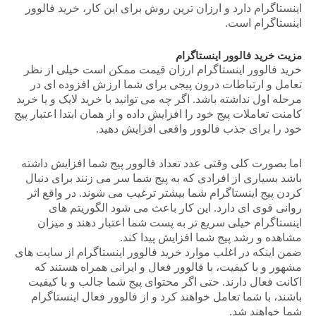
اینستاگرام دارد و ارزان ترین روش برای این کار، خرید فالوور
اینستاگرام است.
مزیت خرید فالوور اینستاگرام
خرید فالوور اینستاگرام ارزان قیمت ممکن است خیلی از نظر
تعامل و ارتباطات درون پیجی برای شما ارزش افزوده ای در
مرحله اول نداشته باشد. اگر چه می توانید با خرید لایک و یا خرید
کامنت تعاملات پیج خود را افزایش داده و از همان ابتدا اعتبار پیج
خود را برای جذب فالوور واقعی افزایش دهید.
اما بصورت کلی وقتی عدد تعداد فالوور پیج شما افزایش داشته
باشد بسیاری از افرادی که به پیج شما سر می زنند برای دنبال
کردن پیج اینستاگرام شما بیشتر ترغیب می شوند. در واقع اثر
روانی قوی ای دارد. این کار باعث می شود الگوریتم های
اینستاگرام خیلی سریع تر به پست شما اعتبار دهند و میزان
مشاهده و رشد پیج شما افزایش پیدا کند.
ضمن اینکه در اغلب موارد خرید فالوور اینستاگرام از سایت های
مشهور و با کیفیت، با فالوور فعال و ایرانی همراه هستند که
اکانت فعال دارند. حتی اگر محتوای پیج شما جالب و با کیفیت
باشند، با شما تعامل خواهند کرد و از فالوور فعال اینستاگرام
شما خواهند شد.