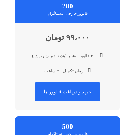
200
فالوور خارجی اینستاگرام
۹۹،۰۰۰ تومان
۴۰ فالوور بیشتر (هدیه جبران ریزش)
زمان تکمیل : ۴ ساعت
خرید و دریافت فالوور ها
500
فالوور خارجی اینستاگرام