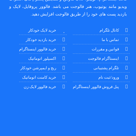
ویدیو مانند یوتیوب، هنر فالوجت می باشد. فالوور پروفایل، لایک و
بازدید پست های خود را از طریق فالوجت افزایش دهید.
کانال تلگرام
خرید لایک خودکار
تماس با ما
خرید بازدید خودکار
قوانین و مقررات
خرید فالوور اینستاگرام
اینستاگرام فالوجت
اکسپلور اتوماتیک
تلگرام پشتیبانی
ریج و ایمپرشن خودکار
ورود/ثبت نام
خرید کامنت اتوماتیک
پنل فروش فالوور اینستاگرام
خرید فالوور لایک زن