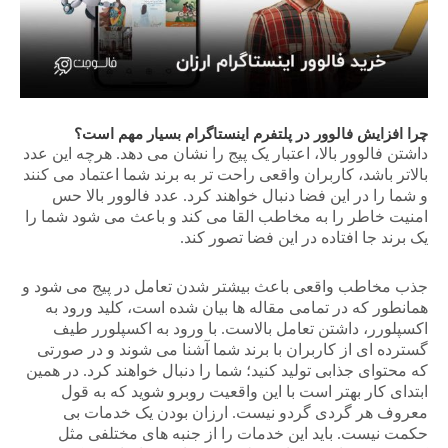
چرا افزایش فالوور در پلتفرم اینستاگرام بسیار مهم است؟
داشتن فالوور بالا، اعتبار یک پیج را نشان می دهد. هرچه این عدد
بالاتر باشد، کاربران واقعی راحت تر به برند شما اعتماد می کنند
و شما را در این فضا دنبال خواهند کرد. عدد فالوور بالا حس
امنیت خاطر را به مخاطب القا می کند و باعث می شود شما را
یک برند جا افتاده در این فضا تصور کند.
جذب مخاطب واقعی باعث بیشتر شدن تعامل در پیج می شود و
همانطور که در تمامی مقاله ها بیان شده است، کلید ورود به
اکسپلورر، داشتن تعامل بالاست. با ورود به اکسپلورر طیف
گسترده ای از کاربران با برند شما آشنا می شوند و در صورتی
که محتوای جذابی تولید کنید؛ شما را دنبال خواهند کرد. در همین
ابتدای کار بهتر است با این واقعیت روبرو شوید که به قول
معروف هر گردی گردو نیست. ارزان بودن یک خدمات بی
حکمت نیست. باید این خدمات را از جنبه های مختلفی مثل