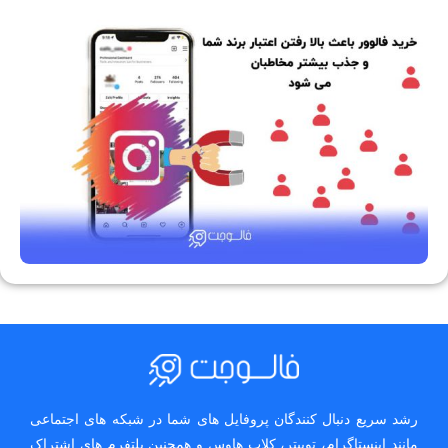
رشد سریع دنبال کنندگان پروفایل های شما در شبکه های اجتماعی
مانند اینستاگرام، توییتر، کلاب هاوس و همچنین پلتفرم های اشتراک