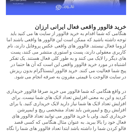
خرید فالوور واقعی فعال ایرانی ارزان
هنگامی که شما اقدام به خرید فالوور از سایت ها می کنید باید
توجه داشته باشید که ممکن است این فالوور ها واقعی باشند اما
لزوما فعال نیستند. فالوور های واقعی عکس پروفایل دارند، نام
کاربری معقولی دارند، پست و استوری منتشر می کنند، پست
های دیگر را لایک می کنند و به طور کلی فعال هستند. یک تفکر
اشتباه در مورد خرید فالوور واقعی این است که آن ها حتما در
پیج شما فعالیت می کنند. خرید فالوور اینستاگرام بدون ریزش
در سایت فالوجت با قیمتی مقرون به صرفه انجام می شود.
در واقع هنگامی که شما فالوور می خرید صرفا فالوور خریداری
کردید و این به معنی افزایش تعداد لایک های شما نیست. برای
افزایش تعداد لایک ها شما نیاز دارید لایک خریداری کنید. یا برای
افزایش ریچ و ایمپرشن باید تعداد مشخصی ریچ و ایمپرشن
خریداری کنید. ولی با خرید فالوور می توانید تعداد فالوور های
فعال خود را بالا ببرید. به عنوان مثال هنگامی که کسی قصد
فالو کردن شما را داشته باشد ابتدا تعداد فالوور های شما را نگاه