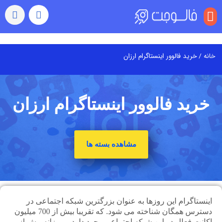
منو
خانه
/ خرید فالوور اینستاگرام ارزان
خرید فالوور اینستاگرام ارزان
مشاهده بسته ها
اینستاگرام این روزها به عنوان بزرگترین شبکه اجتماعی در
دسترس همگان شناخته می شود. که تقریبا بیش از 700 میلیون
اکانت فعال در این شبکه اجتماعی وجود دارد و روزانه بیش از