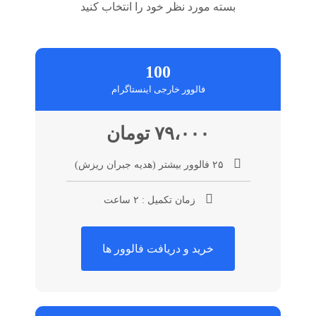
بسته مورد نظر خود را انتخاب کنید
100
فالوور خارجی اینستاگرام
۷۹،۰۰۰ تومان
۲۵ فالوور بیشتر (هدیه جبران ریزش)
زمان تکمیل : ۲ ساعت
خرید و دریافت فالوور ها