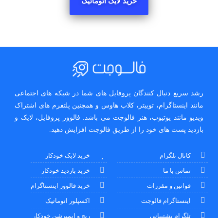
خرید لایک اتوماتیک
رشد سریع دنبال کنندگان پروفایل های شما در شبکه های اجتماعی
مانند اینستاگرام، توییتر، کلاب هاوس و همچنین پلتفرم های اشتراک
ویدیو مانند یوتیوب، هنر فالوجت می باشد. فالوور پروفایل، لایک و
بازدید پست های خود را از طریق فالوجت افزایش دهید.
کانال تلگرام
خرید لایک خودکار
تماس با ما
خرید بازدید خودکار
قوانین و مقررات
خرید فالوور اینستاگرام
اینستاگرام فالوجت
اکسپلور اتوماتیک
تلگرام پشتیبانی
ریج و ایمپرشن خودکار