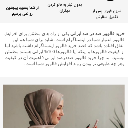
بدون نیاز به فالو کردن
از شما پسورد پیجتون
دیگران
شروع فوری پس از
رو نمی پرسیم
تکمیل سفارش
خرید فالوور صد در صد ایرانی
یکی از راه های مطمُن برای افزایش
فالوور اعتبار شما در اینستاگرام است. شاید برای شما هم این
اتفاق افتاده باشد که قصد خرید فالوور اینستاگرام داشته باشید اما
از کیفیت فالوورها و اینکه آیا فالوورها 100% ایرانی هستند مطمئن
نیستید. اما چرا خرید فالوور صددرصد ایرانی؟ اهمیت آن در کیفیت
وهر چه طبیعی تر بودن روند افزایش فالوور شما است.