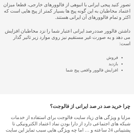
تصور کنید پیجی ایرانی با انبوهی از فالوورهای خارجی، قطعا میزان
اعتماد مخاطبان به این گونه پیج ها بسیار کمتر از پیج هایی است که
اکثر و تمام فالوورهای آن ایرانی هستند.
داشتن فالوور صددرصد ایرانی اعتبار شما را نزد مخاطبان افزایش
می دهد و به صورت غیر مستقیم نیز روی موارد زیر تاثیر گذار
است:
فروش
بازدید
افزایش فالوور واقعی پیج شما
چرا خرید صد در صد ایرانی از فالوجت؟
مزایا و ویژگی های زیاد سایت فالوجت برای استفاده از خدمات
شبکه های اجتماعی دارد از دارا بودن نماد اعتماد الکترونیکی تا
پشتیبانی 24 ساعته و … اما چه ویژگی هایی سبب تمایز این سایت