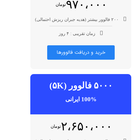
۹۷۰،۰۰۰
تومان
۲۰۰ فالوور بیشتر (هدیه جبران ریزش احتمالی)
زمان تقریبی : ۴ روز
خرید و دریافت فالوورها
۵۰۰۰ فالوور (۵K)
100% ایرانی
۲،۶۵۰،۰۰۰
تومان