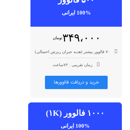
100% ایرانی
۳۴۹،۰۰۰
تومان
۷۰ فالوور بیشتر (هدیه جبران ریزش احتمالی)
زمان تقریبی : ۷۲ساعت
خرید و دریافت فالوورها
۱۰۰۰ فالوور (۱K)
100% ایرانی