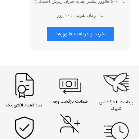
۵۰۰ فالوور بیشتر (هدیه جبران ریزش احتمالی)
زمان تقریبی : ۱۰ روز
خرید و دریافت فالوورها
ضمانت بازگشت وجه
پرداخت با درگاه امن
نماد اعتماد الکترونیک
شاپرک