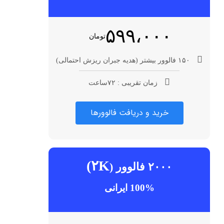
۵۹۹،۰۰۰
تومان
۱۵۰ فالوور بیشتر (هدیه جبران ریزش احتمالی)
زمان تقریبی : ۷۲ساعت
خرید و دریافت فالوورها
۲K)
۲۰۰۰ فالوور (
100% ایرانی