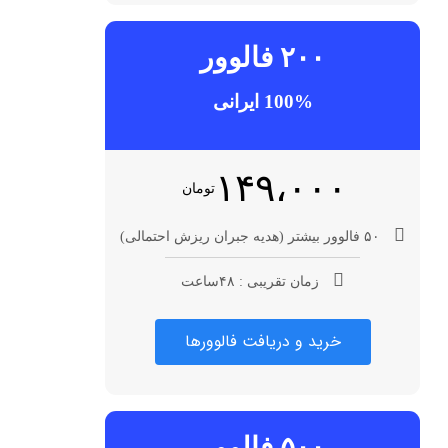
۲۰۰ فالوور
100% ایرانی
۱۴۹،۰۰۰
تومان
۵۰ فالوور بیشتر (هدیه جبران ریزش احتمالی)
زمان تقریبی : ۴۸ساعت
خرید و دریافت فالوورها
۵۰۰ فالوور