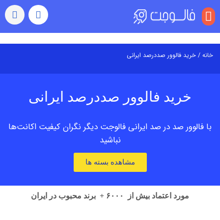
منو
خانه
/ خرید فالوور صددرصد ایرانی
خرید فالوور صددرصد ایرانی
با فالوور صد در صد ایرانی فالوجت دیگر نگران کیفیت اکانت‌ها
نباشید
مشاهده بسته ها
مورد اعتماد بیش از ۶۰۰۰ + برند محبوب در ایران