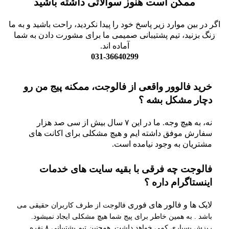
ممکن است هنوز سوالاتی داشته باشید
اگر در بین موارد زیر پاسخ خود را پیدا نکردید، راحت باشید و به ما
زنگ بزنید، تیم پشتیبانی صمیمی ما برای مشورت دادن به شما
آماده اند.
031-36640299
خرید فالوور واقعی از فالوجت، ممکنه پیج من رو
دچار مشکل بشه ؟
نه، به هیچ وجه. ما در این ۷ سال بیش از سی صد هزار
سفارش موفق داشته ایم و هیچ مشکلی برای اکانت های
مشتریان به وجود نیامده است.
فالوجت چه فرقی با بقیه سایت های خدمات
اینستاگرام داره ؟
لایک ها و فالور های فوری
فالوجت از طرف کاربران حقیقی می
باشد . به همین خاطر برای پیج شما هیچ مشکلی ایجاد نمیشود.
ریزش بسیاری کمی خواهد داشت .همچنین تیم پشتیبانی ۸ نفره