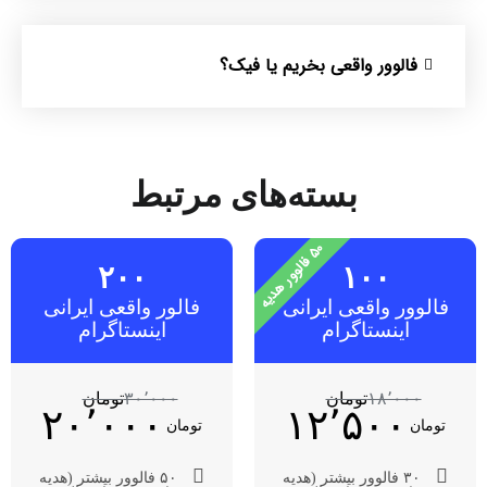
فالوور واقعی بخریم یا فیک؟
بسته‌های مرتبط
۰
۵
ف
ا
ل
و
و
ر
ه
د
ی
ه
۲۰۰
۱۰۰
فالوور واقعی ایرانی
فالور واقعی ایرانی
اینستاگرام
اینستاگرام
۱۸٬۰۰۰
تومان
۳۰٬۰۰۰
تومان
۲۰٬۰۰۰
۱۲٬۵۰۰
تومان
تومان
۳۰ فالوور بیشتر (هدیه
۵۰ فالوور بیشتر (هدیه