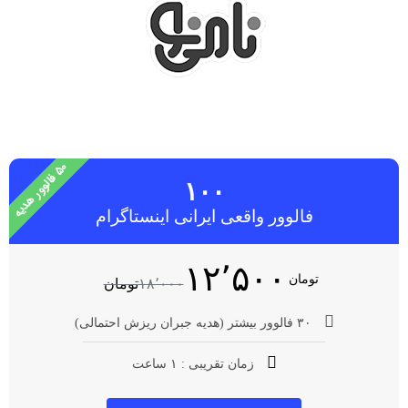
۰
۵
ف
ا
ل
و
و
ر
ه
د
ی
ه
۱۰۰
فالوور واقعی ایرانی اینستاگرام
۱۲٬۵۰۰
تومان
۱۸٬۰۰۰
تومان
۳۰ فالوور بیشتر (هدیه جبران ریزش احتمالی)
زمان تقریبی : ۱ ساعت