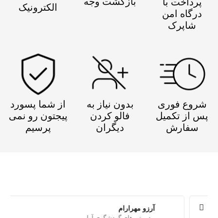
بازگشت وجه
پرداخت با
الکترونیک
درگاه امن
شاپرک
شروع فوری
بدون نیاز به
از شما پسورد
پس از تکمیل
فالو کردن
پیجتون رو نمی
سفارش
دیگران
پرسیم
ب
ی
آرزو مهرارام
ش
مدیر تورهای گردشگری آرا