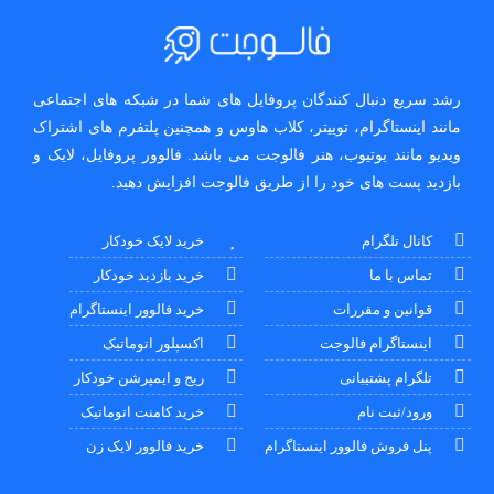
رشد سریع دنبال کنندگان پروفایل های شما در شبکه های اجتماعی
مانند اینستاگرام، توییتر، کلاب هاوس و همچنین پلتفرم های اشتراک
ویدیو مانند یوتیوب، هنر فالوجت می باشد. فالوور پروفایل، لایک و
بازدید پست های خود را از طریق فالوجت افزایش دهید.
کانال تلگرام
خرید لایک خودکار
تماس با ما
خرید بازدید خودکار
قوانین و مقررات
خرید فالوور اینستاگرام
اینستاگرام فالوجت
اکسپلور اتوماتیک
تلگرام پشتیبانی
ریج و ایمپرشن خودکار
ورود/ثبت نام
خرید کامنت اتوماتیک
پنل فروش فالوور اینستاگرام
خرید فالوور لایک زن