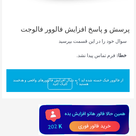
پرسش و پاسخ افزایش فالوور فالوجت
سوال خود را در این قسمت بپرسید
خطا:
فرم تماس پیدا نشد.
از فالوور فیک خسته شده اید ؟ به دنبال افزایش فالوورهای واقعی و هدفمند
کلیک کنید
هستید ؟