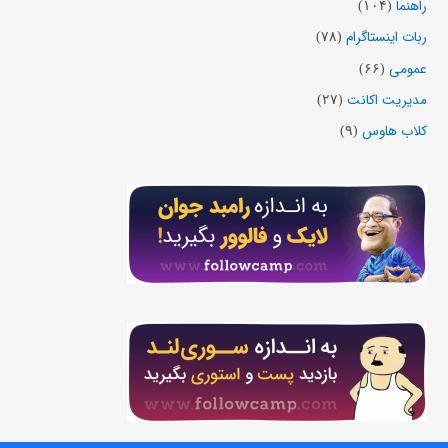
راهنما
(۱۰۴)
ربات اینستاگرام
(۷۸)
عمومی
(۶۶)
مدیریت اکانت
(۲۷)
کلاب هاوس
(۹)