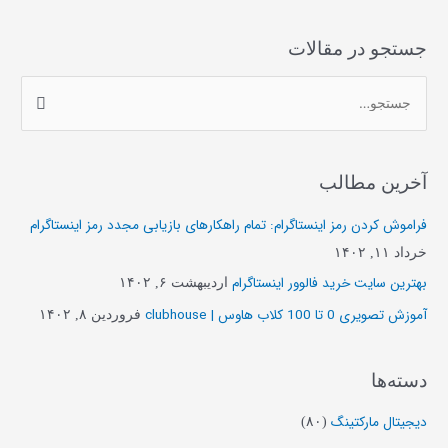
جستجو در مقالات
ج
س
ت
آخرین مطالب
ج
و
فراموش کردن رمز اینستاگرام: تمام راهکارهای بازیابی مجدد رمز اینستاگرام
ب
خرداد ۱۱, ۱۴۰۲
ر
بهترین سایت خرید فالوور اینستاگرام
اردیبهشت ۶, ۱۴۰۲
ا
آموزش تصویری 0 تا 100 کلاب هاوس | clubhouse
فروردین ۸, ۱۴۰۲
ی
:
دسته‌ها
دیجیتال مارکتینگ
(۸۰)