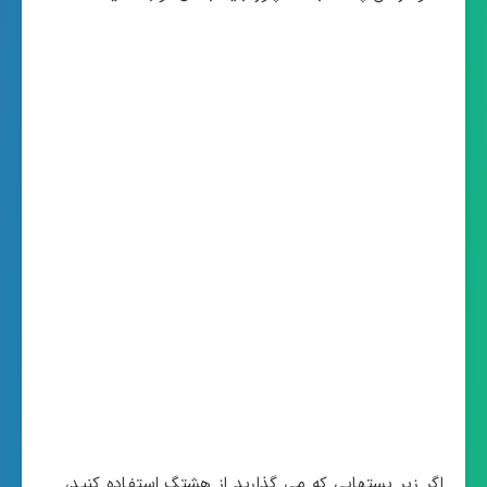
اگر زیر پستهایی که می گذارید از هشتگ استفاده کنید،