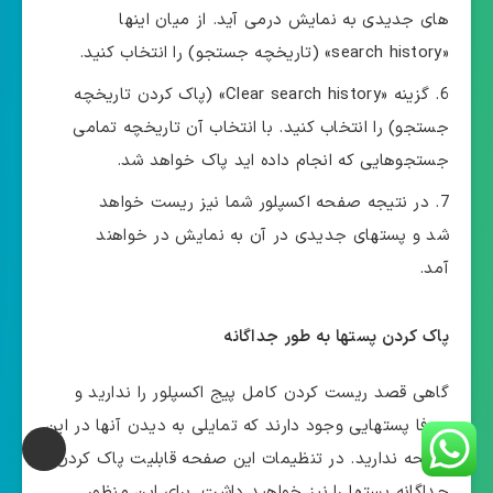
های جدیدی به نمایش درمی آید. از میان اینها
«search history» (تاریخچه جستجو) را انتخاب کنید.
گزینه «Clear search history» (پاک کردن تاریخچه
جستجو) را انتخاب کنید. با انتخاب آن تاریخچه تمامی
جستجوهایی که انجام داده اید پاک خواهد شد.
در نتیجه صفحه اکسپلور شما نیز ریست خواهد
شد و پستهای جدیدی در آن به نمایش در خواهند
آمد.
پاک کردن پستها به طور جداگانه
گاهی قصد ریست کردن کامل پیج اکسپلور را ندارید و
صرفا پستهایی وجود دارند که تمایلی به دیدن آنها در این
صفحه ندارید. در تنظیمات این صفحه قابلیت پاک کردن
جداگانه پستها را نیز خواهید داشت. برای این منظور