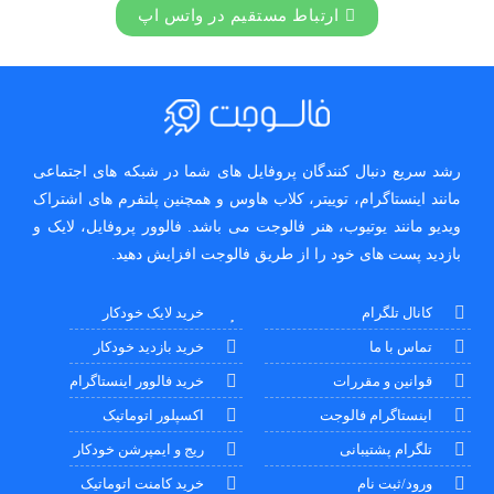
ارتباط مستقیم در واتس اپ
رشد سریع دنبال کنندگان پروفایل های شما در شبکه های اجتماعی
مانند اینستاگرام، توییتر، کلاب هاوس و همچنین پلتفرم های اشتراک
ویدیو مانند یوتیوب، هنر فالوجت می باشد. فالوور پروفایل، لایک و
بازدید پست های خود را از طریق فالوجت افزایش دهید.
کانال تلگرام
خرید لایک خودکار
تماس با ما
خرید بازدید خودکار
قوانین و مقررات
خرید فالوور اینستاگرام
اینستاگرام فالوجت
اکسپلور اتوماتیک
تلگرام پشتیبانی
ریج و ایمپرشن خودکار
ورود/ثبت نام
خرید کامنت اتوماتیک