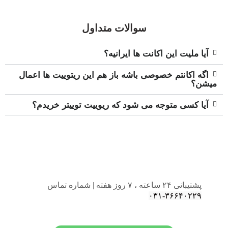
سوالات متداول
آیا ملیت این اکانت ها ایرانیه؟
اگه اکانتم خصوصی باشه باز هم این ریتوییت ها اعمال
میشن؟
آیا کسی متوجه می شود که ریوییت توییتر خریدم؟
پشتیبانی ۲۴ ساعته ، ۷ روز هفته | شماره تماس
۳۶۶۴۰۲۲۹-۰۳۱