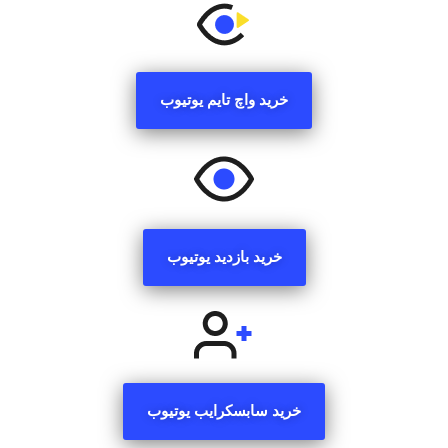
خرید واچ تایم یوتیوب
خرید بازدید یوتیوب
خرید سابسکرایب یوتیوب