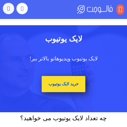
منو
لایک یوتیوب
لایک یوتیوب ویدیوهاتو بالاتر ببر!
خرید لایک یوتیوب
چه تعداد لایک یوتیوب می خواهید؟