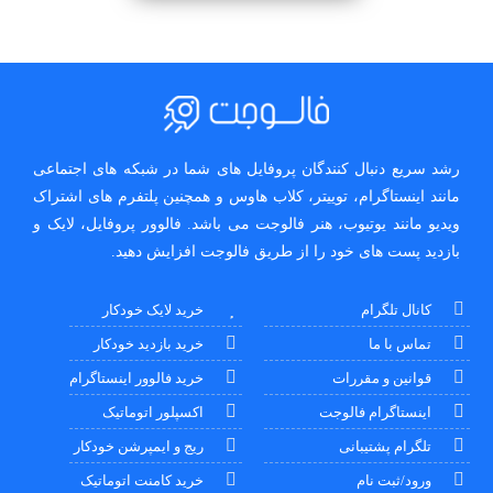
رشد سریع دنبال کنندگان پروفایل های شما در شبکه های اجتماعی
مانند اینستاگرام، توییتر، کلاب هاوس و همچنین پلتفرم های اشتراک
ویدیو مانند یوتیوب، هنر فالوجت می باشد. فالوور پروفایل، لایک و
بازدید پست های خود را از طریق فالوجت افزایش دهید.
کانال تلگرام
خرید لایک خودکار
تماس با ما
خرید بازدید خودکار
قوانین و مقررات
خرید فالوور اینستاگرام
اینستاگرام فالوجت
اکسپلور اتوماتیک
تلگرام پشتیبانی
ریج و ایمپرشن خودکار
ورود/ثبت نام
خرید کامنت اتوماتیک