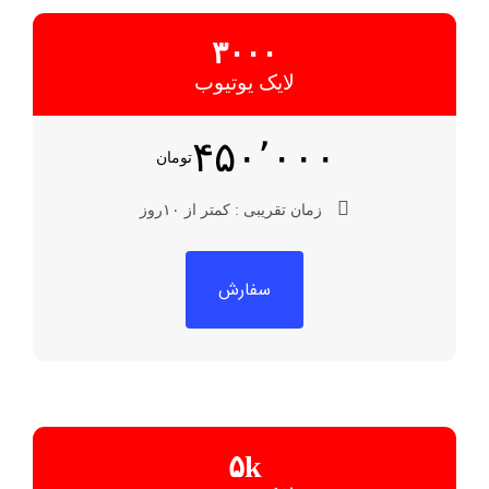
۳۰۰۰
لایک یوتیوب
۴۵۰٬۰۰۰
تومان
زمان تقریبی : کمتر از ۱۰روز
سفارش
۵k