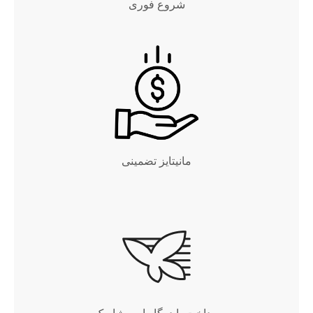
شروع فوری
مانیتایز تضمینی