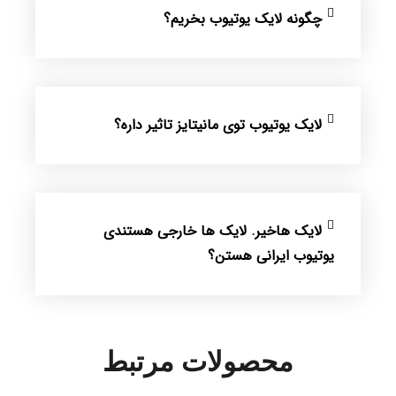
چگونه لایک یوتیوب بخریم؟
لایک یوتیوب توی مانیتایز تاثیر داره؟
لایک هاخیر. لایک ها خارجی هستندی
یوتیوب ایرانی هستن؟
محصولات مرتبط