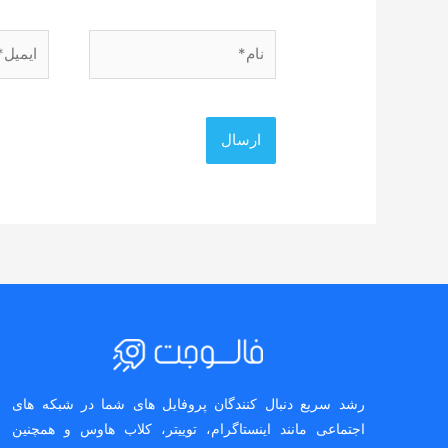
نام*
ایمیل*
رشد سریع دنبال کنندگان پروفایل های شما در شبکه های
اجتماعی مانند اینستاگرام، توییتر، کلاب هاوس و همچنین