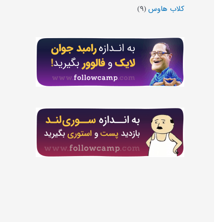
کلاب هاوس
(۹)