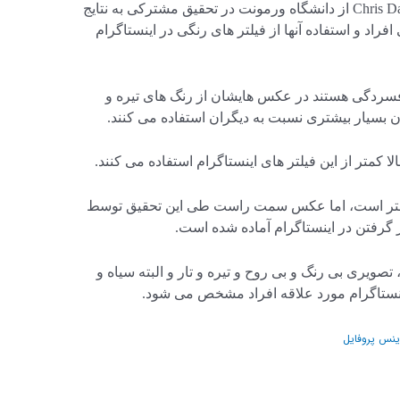
Andrew Reece از دانشگاه هاروارد و Chris Danforth از دانشگاه ورمونت در تحقیق مشترکی به نتایج
راد و استفاده آنها از فیلتر های رنگی در اینستاگرام
افسردگی هستند در عکس هایشان از رنگ های تیره و
ن بسیار بیشتری نسبت به دیگران استفاده می کنند.
 کمتر از این فیلتر های اینستاگرام استفاده می کنند.
لتر است، اما عکس سمت راست طی این تحقیق توسط
ر گرفتن در اینستاگرام آماده شده است.
ویری بی رنگ و بی روح و تیره و تار و البته سیاه و
ینستاگرام مورد علاقه افراد مشخص می شود.
زینس پروفایل