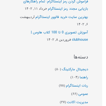
فراموش کردن رمز اینستاگرام: تمام راهکارهای
ب
بازیابی مجدد رمز اینستاگرام
خرداد ۱۱, ۱۴۰۲
ر
بهترین سایت خرید فالوور اینستاگرام
اردیبهشت
ا
۶, ۱۴۰۲
ی
آموزش تصویری 0 تا 100 کلاب هاوس |
:
clubhouse
فروردین ۸, ۱۴۰۲
دسته‌ها
دیجیتال مارکتینگ
(۸۰)
راهنما
(۱۰۴)
ربات اینستاگرام
(۷۸)
عمومی
(۶۶)
مدیریت اکانت
(۲۷)