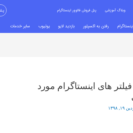
وبلاگ آموزشی
پنل فروش فالوور اینستاگرام
پشت
نستاگرام
رفتن به اکسپلور
بازدید لایو
یوتیوب
سایر خدمات
فیلتر های اینستاگرام مورد
۱۹, ۱۳۹۸