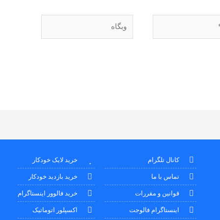
وبگاه
کانال تلگرام
خرید لایک خودکار
تماس با ما
خرید بازدید خودکار
قوانین و مقررات
خرید فالوور اینستاگرام
اینستاگرام فالوجت
اکسپلور اتوماتیک