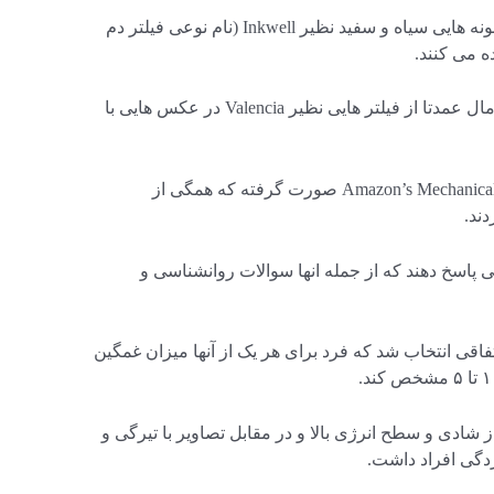
بیشتر افراد افسرده برای انتخاب فیلتر از نمونه هایی سیاه و سفید نظیر Inkwell (نام نوعی فیلتر دم
ه می کنند.
این در حالی است افراد با وضعیت روانی نرمال عمدتا از فیلتر هایی نظیر Valencia در عکس هایی با
این تحقیق بر روی بیش از ۱۷۰ نفر از Amazon’s Mechanical Turk صورت گرفته که همگی از
ند.
 پاسخ دهند که از جمله انها سوالات روانشناسی و
 عکس به صورت اتفاقی انتخاب شد که فرد برای هر یک از آنها میزان غمگین
ز شادی و سطح انرژی بالا و در مقابل تصاویر با تیرگی و
گی افراد داشت.