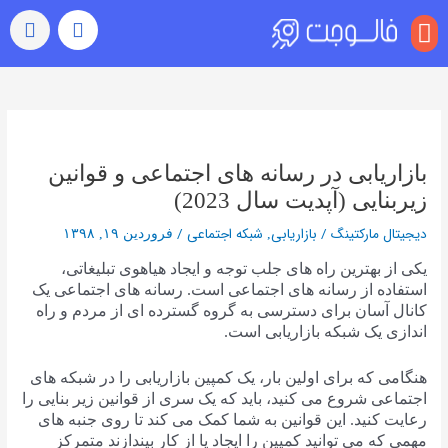
منو
بازدید (ویو)
رشد خودکار
رفتن به اکسپلور
سایر خدمات
خرید کامنت اینستاگرام
راهبری
نوشته‌ها
بازاریابی در رسانه های اجتماعی و قوانین
زیربنایی (آپدیت سال 2023)
دیجیتال مارکتینگ
/
بازاریابی
شبکه اجتماعی
/
,
فروردین ۱۹, ۱۳۹۸
یکی از بهترین راه های جلب توجه و ایجاد هیاهوی تبلیغاتی،
استفاده از رسانه های اجتماعی است. رسانه های اجتماعی یک
کانال آسان برای دسترسی به گروه گسترده ای از مردم و راه
اندازی یک شبکه بازاریابی است.
هنگامی که برای اولین بار، یک کمپین بازاریابی را در شبکه های
اجتماعی شروع می کنید، باید که یک سری از قوانین زیر بنایی را
رعایت کنید. این قوانین به شما کمک می کند تا روی جنبه های
مهمی که می توانید کمپین را ایجاد یا از کار بیندازند متمرکز