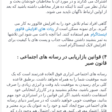
اشتراک می گذارند و در مورد آن با مخاطبان خودشان بحث و
تبادل نظر می کنند تا اینکه ده هزار مخاطب داشته باشید که بعد
از اولین ارتباط ناگهان ناپدید می شوند.
گاهی افراد تمام تلاش خود را به افزایش فالوور به کار می
ربات های افزایش فالوور
گیرند. برای نمونه ممکن است از
اینستاگرام
هم استفاده کنند. اما آنچه باعث می شود این تلاشها
به ثمر بنشیند داشتن مطالب جذاب و پست های با کیفیت برای
افزایش لایک اینستاگرام است.
۴) قوانین بازاریابی در رسانه های اجتماعی :
قانون صبر
رسانه های اجتماعی ابزاری فوق العاده قدرتمند است که یک
شبه موفقیت شما را به همراه نخواهد داشت. برطبق قاعده
کلی برای رسیدن به موفقیت باید وقت و انرژی زیادی را صرف
کنید. صبور باشید، محکم بنشینید و در کارزار انتخاباتی خود
استقامت داشته باشید. اگر این قوانین را در استراتژی خود مهم
بدانید، موقعیت خوبی خواهید داشت که در سراسر دنیای رسانه
های اجتماعی موج ایجاد کنید و خود را به عنوان یک برند معتبر و
قابل اعتماد معرفی کنید. هرچند این احتمال هم وجود دارد که