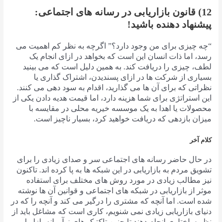
12) قانون بازاریابی در رسانه های اجتماعی:
پیشنهاد دهنده باشید!
“چه چیزی برای من وجود دارد؟” اگرچه به نظر کم اهمیت می
رسد، اما ذات انسان این است که بخواهد در ازای انجام یک
لطف، چیزی را دریافت کند. به همین دلیل است که می بینید
بسیاری از شرکت ها در ازای پسندیدن، اشتراک گذاری یا
نظراتی که برای آن ها می گذارید، اقدام به سود دهی می کنند.
این استراتژی برای شما هزینه دارد، اما قیمت هدیه دادن یکی از
محصولات یا اهدا به یک موسسه خیریه محلی در مقایسه با
میزان بازدهی که دریافت خواهید کرد، بسیار ناچیز است.
کلام آخر
در حال حاضر رسانه های اجتماعی سر و صدای زیادی را برای
تشویق مردم به بازاریابی در این شبکه ها به پا کرده اند. تاکنون
نیز مطالب زیادی در مورد روش های مختلف برای استفاده
موثر از بازاریابی در شبکه های اجتماعی و قوانین آن ها نوشته
شده است. اما آنچه که مشتری را درگیر می کند و آنچه را که در
دنیای بازاریابی زیادی نمی شنویم، کاری است که مشاغل باید از
نظر ساختاری انجام دهند تا چنین تاکتیک های نوآورانه بازاریابی