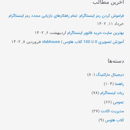
آخرین مطالب
ج
و
فراموش کردن رمز اینستاگرام: تمام راهکارهای بازیابی مجدد رمز اینستاگرام
ب
خرداد ۱۱, ۱۴۰۲
ر
بهترین سایت خرید فالوور اینستاگرام
اردیبهشت ۶, ۱۴۰۲
ا
آموزش تصویری 0 تا 100 کلاب هاوس | clubhouse
فروردین ۸, ۱۴۰۲
ی
:
دسته‌ها
دیجیتال مارکتینگ
(۸۰)
راهنما
(۱۰۴)
ربات اینستاگرام
(۷۸)
عمومی
(۶۶)
مدیریت اکانت
(۲۷)
کلاب هاوس
(۹)