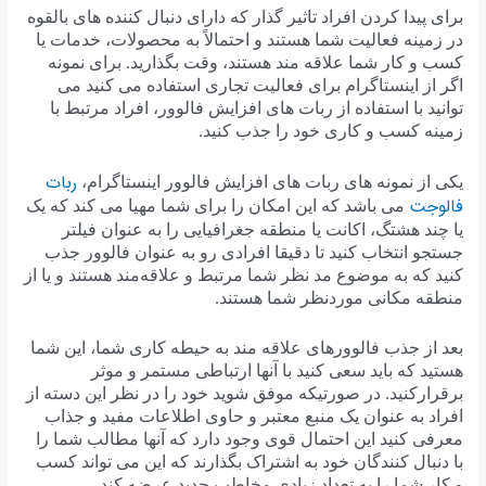
برای پیدا کردن افراد تاثیر گذار که دارای دنبال کننده های بالقوه
در زمینه فعالیت شما هستند و احتمالاً به محصولات، خدمات یا
کسب و کار شما علاقه مند هستند، وقت بگذارید. برای نمونه
اگر از اینستاگرام برای فعالیت تجاری استفاده می کنید می
توانید با استفاده از ربات های افزایش فالوور، افراد مرتبط با
زمینه کسب و کاری خود را جذب کنید.
ربات
یکی از نمونه های ربات های افزایش فالوور اینستاگرام،
فالوجت
می باشد که این امکان را برای شما مهیا می کند که یک
یا چند هشتگ، اکانت یا منطقه جغرافیایی را به عنوان فیلتر
جستجو انتخاب کنید تا دقیقا افرادی رو به عنوان فالوور جذب
کنید که به موضوع مد نظر شما مرتبط و علاقه‌مند هستند و یا از
منطقه مکانی موردنظر شما هستند.
بعد از جذب فالوورهای علاقه مند به حیطه کاری شما، این شما
هستید که باید سعی کنید با آنها ارتباطی مستمر و موثر
برقرارکنید. در صورتیکه موفق شوید خود را در نظر این دسته از
افراد به عنوان یک منبع معتبر و حاوی اطلاعات مفید و جذاب
معرفی کنید این احتمال قوی وجود دارد که آنها مطالب شما را
با دنبال کنندگان خود به اشتراک بگذارند که این می تواند کسب
و کار شما را به تعداد زیادی مخاطب جدید عرضه کند.