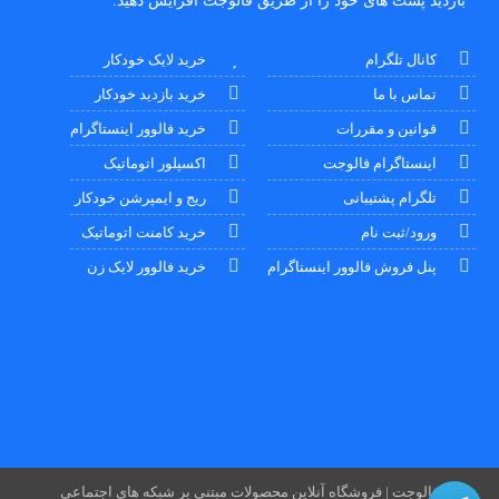
بازدید پست های خود را از طریق فالوجت افزایش دهید.
کانال تلگرام
خرید لایک خودکار
تماس با ما
خرید بازدید خودکار
قوانین و مقررات
خرید فالوور اینستاگرام
اینستاگرام فالوجت
اکسپلور اتوماتیک
تلگرام پشتیبانی
ریج و ایمپرشن خودکار
ورود/ثبت نام
خرید کامنت اتوماتیک
پنل فروش فالوور اینستاگرام
خرید فالوور لایک زن
فالوجت | فروشگاه آنلاین محصولات مبتنی بر شبکه های اجتماعی