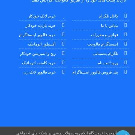
بازدید پست های خود را از طریق فالوجت افزایش دهید.
کانال تلگرام
خرید لایک خودکار
تماس با ما
خرید بازدید خودکار
قوانین و مقررات
خرید فالوور اینستاگرام
اینستاگرام فالوجت
اکسپلور اتوماتیک
تلگرام پشتیبانی
ریج و ایمپرشن خودکار
ورود/ثبت نام
خرید کامنت اتوماتیک
پنل فروش فالوور اینستاگرام
خرید فالوور لایک زن
فالوجت | فروشگاه آنلاین محصولات مبتنی بر شبکه های اجتماعی