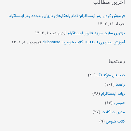
آخرین مطالب
ج
و
فراموش کردن رمز اینستاگرام: تمام راهکارهای بازیابی مجدد رمز اینستاگرام
ب
خرداد ۱۱, ۱۴۰۲
ر
بهترین سایت خرید فالوور اینستاگرام
اردیبهشت ۶, ۱۴۰۲
ا
آموزش تصویری 0 تا 100 کلاب هاوس | clubhouse
فروردین ۸, ۱۴۰۲
ی
:
دسته‌ها
دیجیتال مارکتینگ
(۸۰)
راهنما
(۱۰۴)
ربات اینستاگرام
(۷۸)
عمومی
(۶۶)
مدیریت اکانت
(۲۷)
کلاب هاوس
(۹)