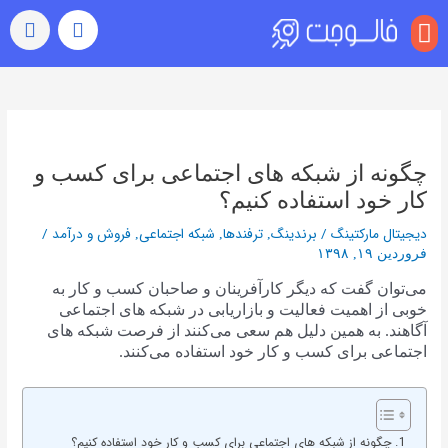
منو
بازدید (ویو)
رشد خودکار
رفتن به اکسپلور
سایر خدمات
خرید کامنت اینستاگرام
راهبری
نوشته‌ها
چگونه از شبکه های اجتماعی برای کسب و
کار خود استفاده کنیم؟
دیجیتال مارکتینگ
/
برندینگ
ترفندها
شبکه اجتماعی
فروش و درآمد
/
,
,
,
فروردین ۱۹, ۱۳۹۸
می‌توان گفت که دیگر کارآفرینان و صاحبان کسب و کار به
خوبی از اهمیت فعالیت و بازاریابی در شبکه های اجتماعی
آگاهند. به همین دلیل هم سعی می‌کنند از فرصت شبکه های
اجتماعی برای کسب و کار خود استفاده می‌کنند.
چگونه از شبکه های اجتماعی برای کسب و کار خود استفاده کنیم؟