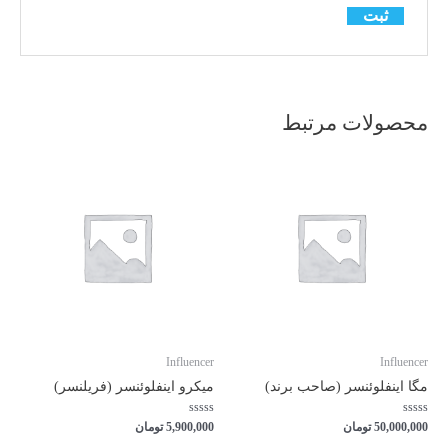
محصولات مرتبط
Influencer
Influencer
مگا اینفلوئنسر (صاحب برند)
میکرو اینفلوئنسر (فریلنسر)
امتیاز
امتیاز
50,000,000
تومان
5,900,000
تومان
0
0
از
از