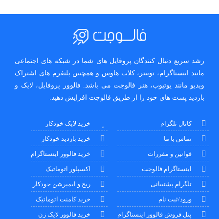
رشد سریع دنبال کنندگان پروفایل های شما در شبکه های اجتماعی
مانند اینستاگرام، توییتر، کلاب هاوس و همچنین پلتفرم های اشتراک
ویدیو مانند یوتیوب، هنر فالوجت می باشد. فالوور پروفایل، لایک و
بازدید پست های خود را از طریق فالوجت افزایش دهید.
کانال تلگرام
خرید لایک خودکار
تماس با ما
خرید بازدید خودکار
قوانین و مقررات
خرید فالوور اینستاگرام
اینستاگرام فالوجت
اکسپلور اتوماتیک
تلگرام پشتیبانی
ریج و ایمپرشن خودکار
ورود/ثبت نام
خرید کامنت اتوماتیک
پنل فروش فالوور اینستاگرام
خرید فالوور لایک زن