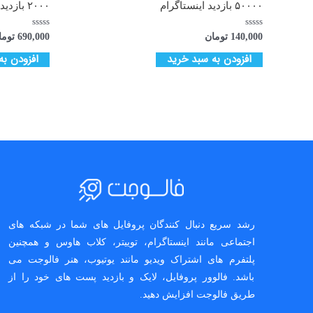
۵۰۰۰۰ بازدید اینستاگرام
۲۰۰۰ بازدید لایو (۳۰ دقیقه)
امتیاز
امتیاز
140,000
تومان
690,000
توما
0
0
از
از
افزودن به سبد خرید
افزودن به
5
5
رشد سریع دنبال کنندگان پروفایل های شما در شبکه های
اجتماعی مانند اینستاگرام، توییتر، کلاب هاوس و همچنین
پلتفرم های اشتراک ویدیو مانند یوتیوب، هنر فالوجت می
باشد. فالوور پروفایل، لایک و بازدید پست های خود را از
طریق فالوجت افزایش دهید.