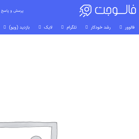
پرسش و پاسخ
فالوور
رشد خودکار
تلگرام
لایک
بازدید (ویو)