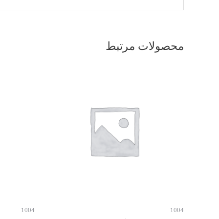
محصولات مرتبط
1004
1004