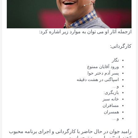
ازجمله آثار او می توان به موارد زیر اشاره کرد:
کارگردانی:
نگار
ورود آقایان ممنوع
پسر آدم دختر حوا
اسپاگتی در هشت دقیقه
و…
بازیگری:
خانه سبز
مسافران
همسران
و…
رامبد جوان در حال حاضر با کارگردانی و اجرای برنامه محبوب
“خندوانه”بسیار مورد توجه است.