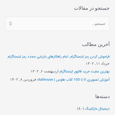
جستجو در مقالات
ج
س
ت
آخرین مطالب
ج
و
فراموش کردن رمز اینستاگرام: تمام راهکارهای بازیابی مجدد رمز اینستاگرام
ب
خرداد ۱۱, ۱۴۰۲
ر
بهترین سایت خرید فالوور اینستاگرام
اردیبهشت ۶, ۱۴۰۲
ا
آموزش تصویری 0 تا 100 کلاب هاوس | clubhouse
فروردین ۸, ۱۴۰۲
ی
:
دسته‌ها
دیجیتال مارکتینگ
(۸۰)