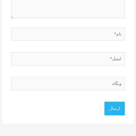
نام*
ایمیل*
وبگاه