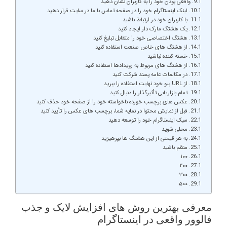
واقعی بودن خود را به کاربران نشان دهید
لینک اینستاگرام خود را در صفحه تماس با ما در سایت قرار دهید
با کاربران خود در ارتباط باشید
یک هشتگ مارک دار ایجاد کنید
هشتگ اختصاصی خود را متقابل تبلیغ کنید
از هشتگ های خاص صنعت استفاده کنید
خسته کننده نباشید
از هشتگ های مربوط به رویدادها استفاده کنید
در مکالمات عامه پسند شرکت کنید
از URL بیو خود نهایت استفاده را ببرید
تمام بازاریابی تأثیرگذار را دنبال کنید
عکس های برچسب خورده ناخواسته خود را از صفحه خود حذف کنید
قبل از نمایش محتوا در نمایه شما، برچسب های عکس را تأیید کنید
سبک اینستاگرام خود را توسعه دهید
محلی شوید
به هر قیمتی از این هشتگ ها بپرهیزید
منظم باشید
۱۰۰
۲۰۰
۳۰۰
۵۰۰
معرفی بهترین روش های افزایش لایک و جذب
فالوور واقعی در اینستاگرام