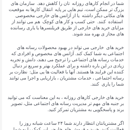
شما در انجام کارهای روزانه تان را کاهش دهد. سازمان های
بزرگ تر ممکن است، تیم هایی بر پایه انتقال کارها به موقعیت
های مکانی دیگر داشته یا از آژانس های خارجی مخصوصی
استفاده کنند. حتی کسب و کار های کوچک هم می توانند از
مزایای خرید های خارجی از طریق فریلنسرها یا یاری رساننده
های مجاز ی بهره مند شوند.
خرید های خارجی می تواند در بهبود محصولات رسانه های
اجتماعی به شما کمک کند. آژانس های مخصوص و افرادی که
خدمات رسانه های اجتماعی را ترجیح می دهند، دانش و تجربه
زیادی در این باره داشته و برای عملکرد بهتر و سریع تر دنبال
کننده این فرایند ها هستند. آنها با فعالیت ها یی مثل: نظارت بر
رسانه اجتماعی ، خدمات مشتریان ، بازاریابی و اجرا می توانند
شما را یاری کنند.
خرید های خارجی کارهای روزانه ، به این معناست که می توانید
بر جنبه های مهم تر مدیریت رسانه های اجتماعی مثل، تصویر
برند و پاسخگویی به مشتریان تمرکز کنید.
اگر مشتریانتان انتظار دارند شما ۲۴ ساعت شبانه روز را
فعالیت کنید، خرید و فروش های خارجی این کمک را به شما