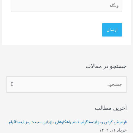
وبگاه
جستجو در مقالات
ج
س
ت
آخرین مطالب
ج
و
فراموش کردن رمز اینستاگرام: تمام راهکارهای بازیابی مجدد رمز اینستاگرام
ب
خرداد ۱۱, ۱۴۰۲