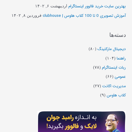
ر
بهترین سایت خرید فالوور اینستاگرام
اردیبهشت ۶, ۱۴۰۲
ا
آموزش تصویری 0 تا 100 کلاب هاوس | clubhouse
فروردین ۸, ۱۴۰۲
ی
:
دسته‌ها
دیجیتال مارکتینگ
(۸۰)
راهنما
(۱۰۴)
ربات اینستاگرام
(۷۸)
عمومی
(۶۶)
مدیریت اکانت
(۲۷)
کلاب هاوس
(۹)