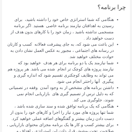
چرا برنامه؟
هنگامی که شما استراتژی خاص خود را داشته باشید، برای
رسیدن به اهدافتان نیازمند برنامه خاصی هستید. اگر برنامه
منسجمی نداشته باشید ، زمان خود را با کارهای بدون هدف از
دست خواهید داد .
این باعث می شود که، به جای پیشرفت فعالانه کسب و کارتان
در رسانه های اجتماعی ، مجبور به عکس العمل نشان دادن به
حوادث مختلف خواهید شد.
شما نیازمند یک یا دو برنامه برای هر هدف خواهید بود که
نیازمند پروژه های کوچک تر انجام شده می باشد. هر پروژه هم
می تواند به وظایف کوچکتری تقسیم شود که اندازه گیری و
پیگیری آنها راحتتر انجام می شود.
داشتن برنامه های مشخص از به وجود آمدن وقفه در تصمیاتی
که به دلیل ترس از تصمیم گیری های بازاریابی انجام نمی
شوند، جلوگیری می کند.
هنگامی که یک برنامه توافق شده و سند سازی شده باشد ،
شما تنها پروژه های مورد نیاز را اجرا و کارهای خود را بدون از
دست دادن زمان بیشتر و گفتگوهای اضافه عملی خواهید کرد.
برای بیشتر کسب و کار ها یک برنامه مجزای محتوای بازاریابی ،
صلاحیت تحت پوشش قرار دادن این استراتژی ، اهداف و