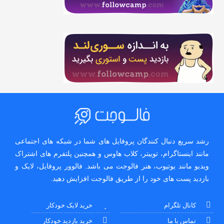
رشد سریع دنبال کنندگان پروفایل های شما در شبکه های اجتماعی
مانند اینستاگرام، توییتر، کلاب هاوس و همچنین پلتفرم های اشتراک
ویدیو مانند یوتیوب، هنر فالوجت می باشد. فالوور پروفایل، لایک و
بازدید پست های خود را از طریق فالوجت افزایش دهید.
کانال تلگرام
خرید لایک خودکار
تماس با ما
خرید بازدید خودکار