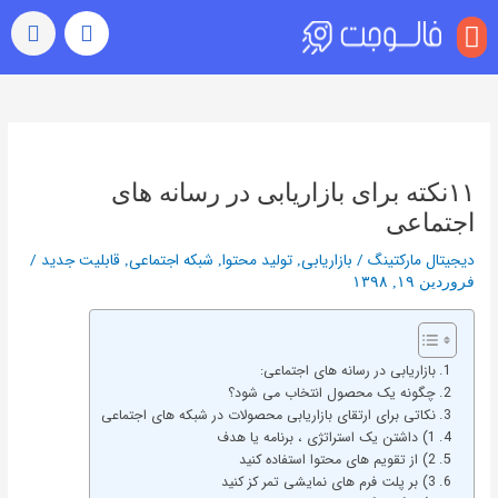
منو
بازدید (ویو)
رشد خودکار
رفتن به اکسپلور
سایر خدمات
خرید کامنت اینستاگرام
راهبری
نوشته‌ها
۱۱نکته برای بازاریابی در رسانه های
اجتماعی
دیجیتال مارکتینگ
/
بازاریابی
تولید محتوا
شبکه اجتماعی
قابلیت جدید
/
,
,
,
فروردین ۱۹, ۱۳۹۸
بازاریابی در رسانه های اجتماعی:
چگونه یک محصول انتخاب می شود؟
نکاتی برای ارتقای بازاریابی محصولات در شبکه های اجتماعی
1) داشتن یک استراتژی ، برنامه یا هدف
2) از تقویم های محتوا استفاده کنید
3) بر پلت فرم های نمایشی تمر کز کنید