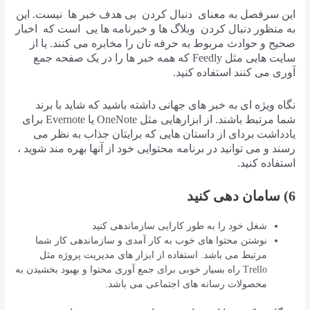
این سرفصل به معنای دنبال کردن بی هدف خبر ها نیست. این
به منظور دنبال کردن وبلاگ ها و خبرنامه ها یی است که اخبار
صحیح و حوادث مربوط به حرفه تان را مخابره می کنند. یا از
سایت هایی مثل Feedly که همه خبر ها را در یک صفحه جمع
آوری می کنند استفاده کنید.
نگاه ویژه ای به خبر های جهانی داشته باشید که شاید با برند
شما مرتبط باشند. از ابزارهایی مثل OneNote یا Evernote برای
یادداشت بردای از داستان هایی که برایتان جذاب به نظر می
رسند و می توانید در برنامه محتوایی خود از آنها بهره مند شوید ،
استفاده کنید.
6) سامان دهی کنید
شغل خود را به طور کارایی سازماندهی کنید
نوشتن محتوا های خوب به کار آمدی و سازماندهی کار شما
مرتبط می باشد. استفاده از ابزار های مدیریت پروژه مثل
Trello راه بسیار خوبی برای جمع آوری محتوا و بهبود بخشیدن به
محصولات رسانه های اجتماعی می باشد.