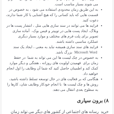
می شوند بسیار مناسب است.
به این طریق زمان محدودی استفاده می شود ، به خصوص در
قسمت هایی که باید کسانی را که هیچ آشنایی با کار شما ندارند،
دعوت کنید.
فرایند ها می توانند در سند سازی هایی مثل ، انتشار پست ها در
وبلاگ، ایجاد پست هایی در توییتر و فیس بوک، آماده سازی
تصویر برای پلت فرم های مختلف و موارد بسیار دیگری
عملکرد مناسبی داشته باشند.
فرایند های سند سازی همیشه نباید به معنی ، ایجاد یک سند
Microsoft Word بزرگ باشد.
به خصوص در چک لیست ها این می تواند به شما در حفظ
زمان برای فهمیدن اولویت های روزانه ، هفتگی و دیگر موارد
کمک کند و اطمینان حاصل کنید که شما آن وظایف را اول انجام
خواهید داد.
هنگامی که بر فعالیت های در حال توسعه تسلط داشته باشید،
روش ها و چک لیست ها با انجام خودکار وظایف شان، کارها را
به سطوح بعدی انتقال می دهند.
۸) برون سپاری
خرید رسانه های اجتماعی از کشور های دیگر می تواند زمان