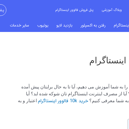
وبلاگ آموزشی
پنل فروش فالوور اینستاگرام
پشت
نستاگرام
رفتن به اکسپلور
بازدید لایو
یوتیوب
سایر خدمات
ینستاگرام
 به شما آموزش می دهیم، آیا تا به حال برایتان پیش آمده
یا از مصرف اینترنت اینستاگرام تان شوکه شده اید؟ آیا
خرید 10k فالوور اینستاگرام
 به شما معرفی کنیم؟
اعتبار و به