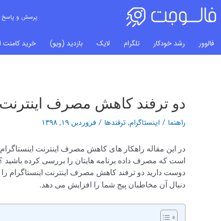
پرسش و پاسخ
فالوور
رشد خودکار
تلگرام
لایک
بازدید (ویو)
خرید کامنت ای
دو ترفند کاهش مصرف اینترنت ا
راهبری
نوشته‌ها
راهنما
/
اینستاگرام
ترفندها
/
,
فروردین ۱۹, ۱۳۹۸
در این مقاله راهکار های کاهش مصرف اینترنت اینستاگرام را
است که مصرف داده برنامه هایتان را بررسی کرده باشید ؟ آ
دوست دارید دو ترفند کاهش مصرف اینترنت اینستاگرام را
دنبال آن مخاطبان پیج شما را افزایش می دهد.