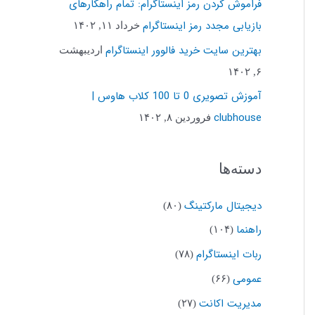
فراموش کردن رمز اینستاگرام: تمام راهکارهای
ب
بازیابی مجدد رمز اینستاگرام
خرداد ۱۱, ۱۴۰۲
ر
بهترین سایت خرید فالوور اینستاگرام
اردیبهشت
ا
۶, ۱۴۰۲
ی
آموزش تصویری 0 تا 100 کلاب هاوس |
:
clubhouse
فروردین ۸, ۱۴۰۲
دسته‌ها
دیجیتال مارکتینگ
(۸۰)
راهنما
(۱۰۴)
ربات اینستاگرام
(۷۸)
عمومی
(۶۶)
مدیریت اکانت
(۲۷)