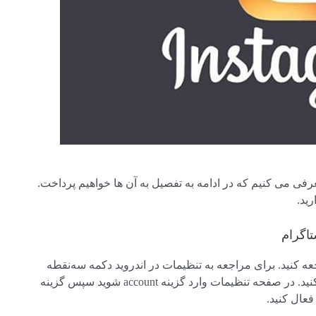
فی می کنیم که در ادامه به تفصیل به آن ها خواهیم پرداخت.
ید.
تاگرام
عه کنید. برای مراجعه به تنظیمات در اندروید دکمه سه‌نقطه
عمودی در بالای صفحه و در آیفون دکمه چرخ‌دنده را لمس کنید. در صفحه تنظیمات وارد گزینه account شوید سپس گزینه