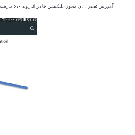
آموزش تغییر دادن مجوز اپلیکیشن ها در اندروید ۶٫۰ مارشملو