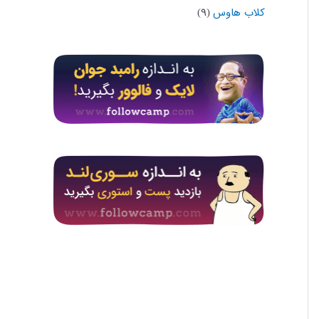
کلاب هاوس
(۹)