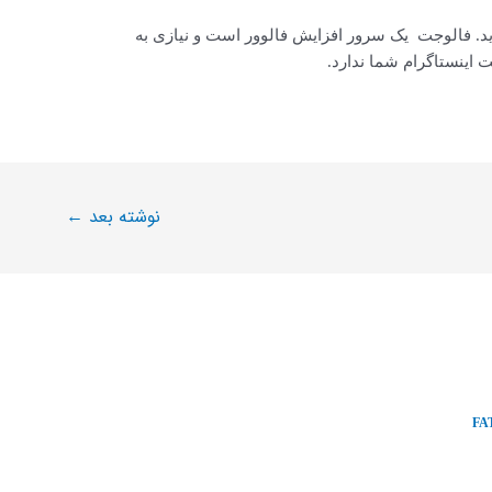
رید. فالوجت یک سرور افزایش فالوور است و نیازی به
 اینستاگرام شما ندارد.
نوشته بعد
←
FA