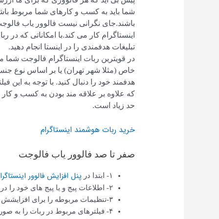
شما باید به کسب و کارهای شما مربوط باشد.
باشند.جای نگرانی نیست فالوور یاب فالوجت 
اینستاگرام کار می کند.با امکاناتی که در رب
تبلیغات هدفمندی را در اینستا انجام دهید.
در قویترین ربات اینستاگرام فالوجت شما می
خاص (مثلا شهر تهران) یا بر اساس نوع جن
هدفمند خود را دنبال کنید. با توجه به این 
که علاوه بر علاقه مند بودن به کسب و کار 
حد زیاد است.
خرید ربات هوشمند اینستاگرام
صفر تا صد فالوور یاب فالوجت
پنل افزایش فالوور اینستاگرا
۱- ابتدا در
۲- اطلاعات پیج و یا پیج های خود را در آن وارد کنید.
۳-تنظیمات مربوطه را برای افزایشش فالوور خود انجام دهید
۴- فیلترهای مربوط در ربات را به صورت استاندارد و مطابق نیاز خود انتخاب کنید