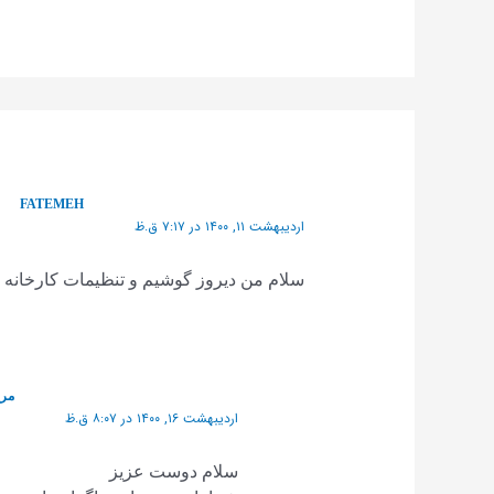
FATEMEH
اردیبهشت ۱۱, ۱۴۰۰ در ۷:۱۷ ق.ظ
سلام من دیروز گوشیم و تنظیمات کارخانه زد
مری
اردیبهشت ۱۶, ۱۴۰۰ در ۸:۰۷ ق.ظ
سلام دوست عزیز