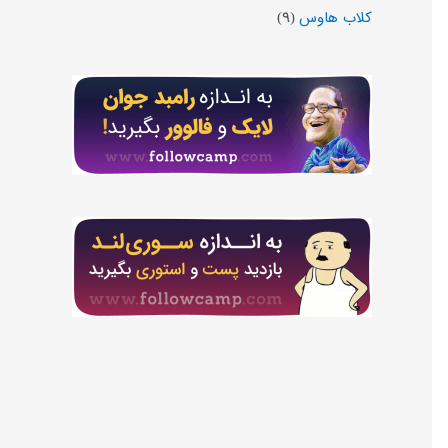
کلاب هاوس
(۹)