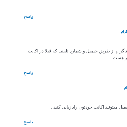
پاسخ
رام
اگرام از طریق جیمیل و شماره تلفنی که قبلا در اکانت
یر هست.
پاسخ
م
 میتونید اکانت خودتون رابازیابی کنید .
پاسخ