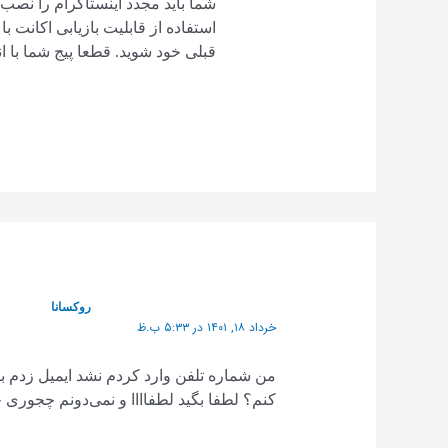
شما باید مجدد اینستاگرام را نصب 
استفاده از قابلیت بازیابی اکانت با
قبلی خود شوید. قطعا پیج شما با ا
روکسانا
خرداد ۱۸, ۱۴۰۱ در ۵:۳۳ ب.ظ
من شماره تلفن وارد کردم نشد ایمیل زدم بر
کنم؟ لطفا بگید لطفاااا و نمی‌دونم چجوری ج