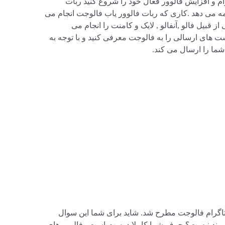
رام و افزایش فالوور فعال خود را شروع کنید ربات
مه می دهد .کاری که ربات فالوور یاب فالوجت انجام می
 قبیل فالو ,آنفالو , لایک و کامنت را انجام می
ت های ارسالی را به فالوجت معرفی کنید و با توجه به
ما را ارسال می کند.
ینستاگرام فالوجت مطرح شد. شاید برای شما این سوال
زشمند نیست؟ حرف شما کاملا درست است . فالوور های