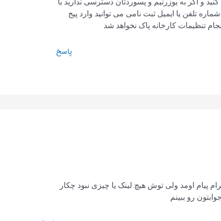
کنید و اگر به یوزرنیم و پسوردتان دسترسی ندارید با
 شماره تلفن یا ایمیل ثبت نامی می توانید وارد پیج
نجام تنظیمات کارخانه پاک نخواهد شد
پاسخ
ام پیام اومد ولی توش هیچ لینک یا چیزی نبود چکار
وابتون رو ببینم