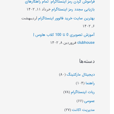
فراموش کردن رمز اینستاگرام: تمام راهکارهای
ب
بازیابی مجدد رمز اینستاگرام
خرداد ۱۱, ۱۴۰۲
ر
بهترین سایت خرید فالوور اینستاگرام
اردیبهشت
ا
۶, ۱۴۰۲
ی
آموزش تصویری 0 تا 100 کلاب هاوس |
:
clubhouse
فروردین ۸, ۱۴۰۲
دسته‌ها
دیجیتال مارکتینگ
(۸۰)
راهنما
(۱۰۴)
ربات اینستاگرام
(۷۸)
عمومی
(۶۶)
مدیریت اکانت
(۲۷)