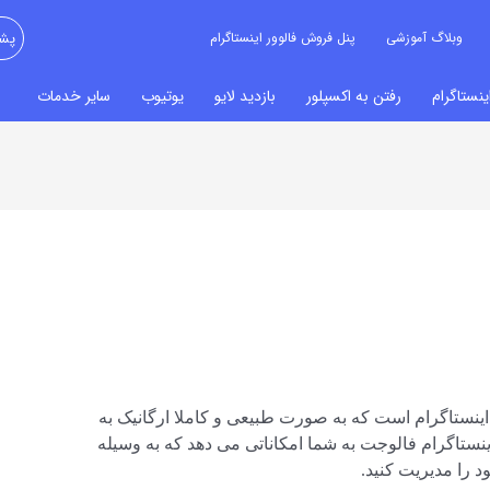
وبلاگ آموزشی
پنل فروش فالوور اینستاگرام
پشت
نستاگرام
رفتن به اکسپلور
بازدید لایو
یوتیوب
سایر خدمات
اینستاگرام است که به صورت طبیعی و کاملا ارگانیک به
ینستاگرام فالوجت به شما امکاناتی می دهد که به وسیله
د را مدیریت کنید.