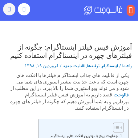
منو
بازدید (ویو)
رشد خودکار
رفتن به اکسپلور
سایر خدمات
خرید کامنت اینستاگرام
راهبری
نوشته‌ها
آموزش فیس فیلتر اینستاگرام: چگونه از
فیلترهای چهره در اینستاگرام استفاده کنیم
راهنما
/
اینستاگرام
ترفندها
قابلیت جدید
/
,
,
فروردین ۱۹, ۱۳۹۸
یکی از قابلیت های جذاب اینستاگرام فیلترها یا افکت های
چهره است که باعث جذابیت بیشتر استوری های شما می
شود و می تواند ویو استوری شما را بالا ببرد. در این مطلب از
فالوجت
قصد داریم به آموزش فیس فیلتر اینستاگرام
بپردازیم و به شما آموزش دهیم که چگونه از فیلتر های چهره
در اینستاگرام استفاده کنید.
جذابیت پیج با بهترین افکت های اینستاگرام