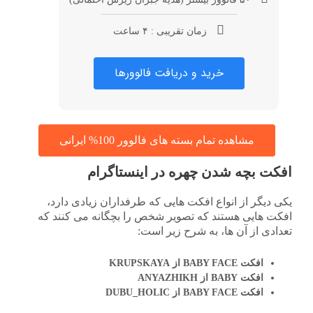
زمان تقریبی : ۴ ساعت
خرید و دریافت فالوورها
مشاهده تمام بسته های فالوور 100% ایرانی
افکت بچه شدن چهره در اینستاگرام
یکی دیگر از انواع افکت هایی که طرفداران زیادی دارد،
افکت هایی هستند که تصویر شخص را بچگانه می کنند که
تعدادی از آن ها، به شرح زیر است:
افکت BABY FACE از KRUPSKAYA
افکت BABY از ANYAZHIKH
افکت BABY FACE از DUBU_HOLIC