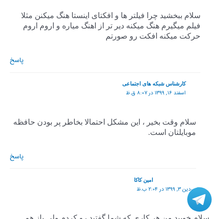
سلام ببخشید چرا فیلتر ها و افکتای اینستا هنگ میکنن مثلا
فیلم میگیرم هنگ میکنه دیر تر از اهنگ میاره و اروم اروم
حرکت میکنه افکت رو صورتم
پاسخ
کارشناس شبکه های اجتماعی
اسفند ۱۶, ۱۳۹۹ در ۸:۰۷ ق.ظ
سلام وقت بخیر ، این مشکل احتمالا بخاطر پر بودن حافظه
موبایلتان است.
پاسخ
امین کاکا
فروردین ۳, ۱۳۹۹ در ۲:۰۴ ب.ظ
سلام خوبید من هر کاری که شما گفتید رو کردم ولی باز هم