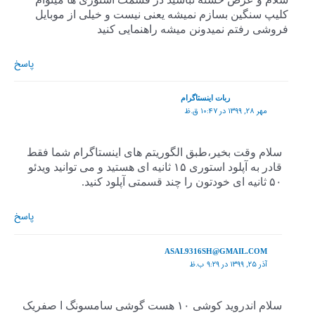
کلیپ سنگین بسازم نمیشه یعنی نیست و خیلی از موبایل
فروشی رفتم نمیدونن میشه راهنمایی کنید
پاسخ
ربات اینستاگرام
مهر ۲۸, ۱۳۹۹ در ۱۰:۴۷ ق.ظ
سلام وقت بخیر،طبق الگوریتم های اینستاگرام شما فقط
قادر به آپلود استوری ۱۵ ثانیه ای هستید و می توانید ویدئو
۵۰ ثانیه ای خودتون را چند قسمتی آپلود کنید.
پاسخ
ASAL9316SH@GMAIL.COM
آذر ۲۵, ۱۳۹۹ در ۹:۲۹ ب.ظ
سلام اندروید کوشی ۱۰ هست گوشی سامسونگ ا صفریک