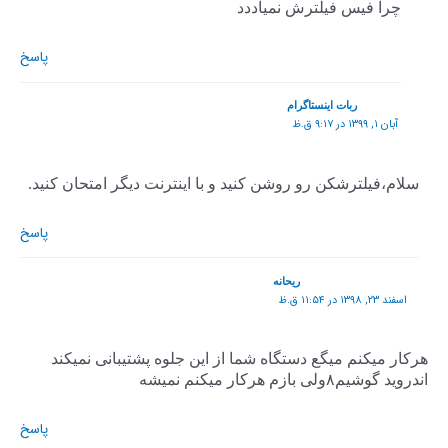
چرا فیس فیلترش نمیاددد
پاسخ
ربات اینستاگرام
آبان ۱, ۱۳۹۹ در ۹:۱۷ ق.ظ
سلام،فیلترشکن رو روشن کنید و با اینترنت دیگر امتحان کنید.
پاسخ
ریحانه
اسفند ۲۳, ۱۳۹۸ در ۱۱:۵۴ ق.ظ
هرکار میکنم میگع دستگاه شما از این جلوه پشتیبانی نمیکند
اندروید گوشیم۸ولی بازم هرکار میکنم نمیشه
پاسخ