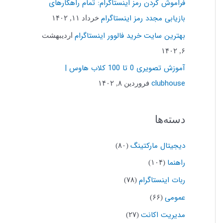
فراموش کردن رمز اینستاگرام: تمام راهکارهای
ب
بازیابی مجدد رمز اینستاگرام
خرداد ۱۱, ۱۴۰۲
ر
بهترین سایت خرید فالوور اینستاگرام
اردیبهشت
ا
۶, ۱۴۰۲
ی
آموزش تصویری 0 تا 100 کلاب هاوس |
:
clubhouse
فروردین ۸, ۱۴۰۲
دسته‌ها
دیجیتال مارکتینگ
(۸۰)
راهنما
(۱۰۴)
ربات اینستاگرام
(۷۸)
عمومی
(۶۶)
مدیریت اکانت
(۲۷)