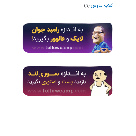
کلاب هاوس
(۹)