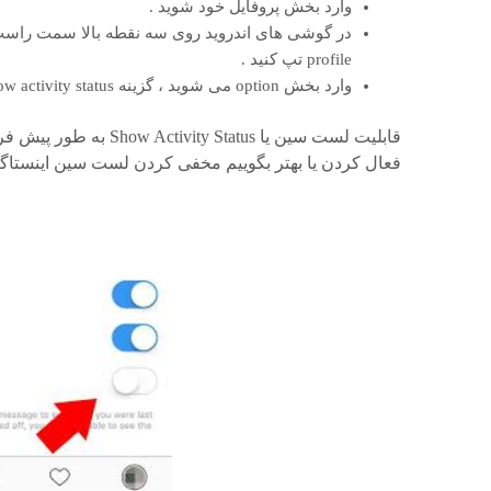
وارد بخش پروفایل خود شوید .
profile تپ کنید .
وارد بخش option می شوید ، گزینه show activity status را پیدا کرده و فعال کنید .
قابلیت لست سین یا tatus
فعال کردن یا بهتر بگوییم مخفی کردن لست سین اینستاگر