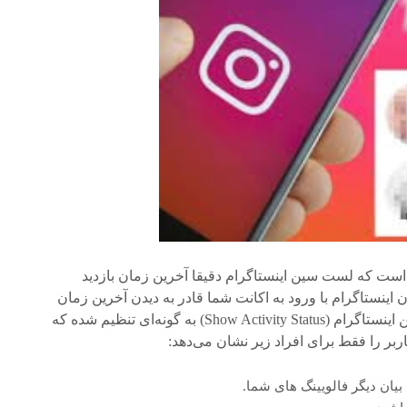
 است که لست سین اینستاگرام دقیقا آخرین زمان بازدید
ن اینستاگرام با ورود به اکانت شما قادر به دیدن آخرین زمان
بازدیدتان خواهند بود؟ خوشبختانه اینطور نیست. لست سین اینستاگرام (Show Activity Status) به گونه‌ای تنظیم شده که
بر را فقط برای افراد زیر نشان می‌دهد:
 بیان دیگر فالویینگ های شما.