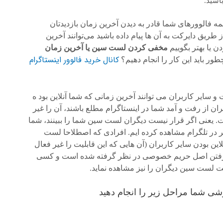
باشید.
مه فالوورهای شما قادر به دیدن آخرین زمان بازدیدتان
از طریق دایرکت به آن ها پیام داده باشید می‌توانند آخرین
ن یا بهتر بگوییم
مخفی کردن لست سین یا آخرین زمان
کانال خرید فالوور اینستاگرام
ور باید این کار را انجام دهیم؟
سایر کاربران می توانند آخرین زمانی که شما آنلاین بود ه
ان از رفت و آمد شما در اینستاگرام مطلع باشند، آن را غیر
. یعنی اگر قرار نیست دیگران لست سین شما را ببینند، شما
تر در تلگرام مشاهده کرده ایم. افرادی که اصطلاحا لست
ین بودن سایر کاربران (آن هایی که این قابلیت را غیر فعال
ظر گرفتن اصل حریم خصوصی در نظر گرفته شده است و کسی
ت لست سین دیگران را نیز مشاهده نماید.
ی شما مراحل زیر را انجام دهید