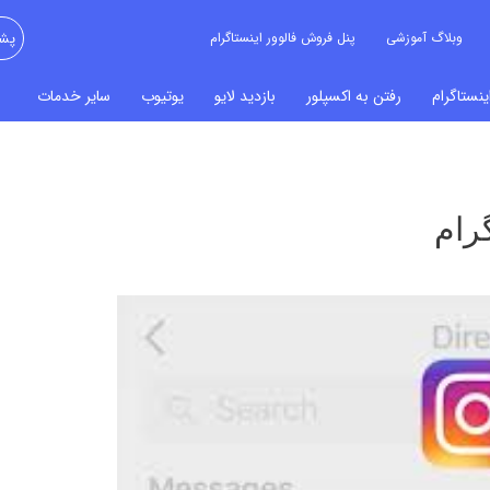
وبلاگ آموزشی
پنل فروش فالوور اینستاگرام
پشت
نستاگرام
رفتن به اکسپلور
بازدید لایو
یوتیوب
سایر خدمات