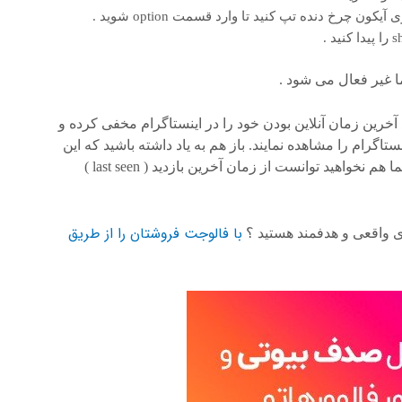
ا غیر فعال می شود .
 آخرین زمان آنلاین بودن خود را در اینستاگرام مخفی کرده و
تاگرام را مشاهده نمایند. باز هم به یاد داشته باشید که این
یک اقدام دو طرفه است. با غیر فعال نمودن این ویزگی شما هم نخواهید توانست از زمان آخرین بازدید ( last seen )
با فالوجت فروشتان را از طریق
ای واقعی و هدفمند هستید ؟