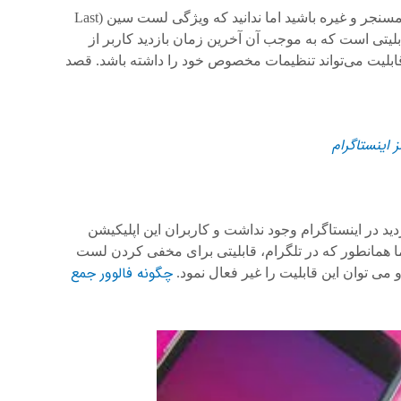
امکان ندارد از کاربران برنامه هایی مثل تلگرام، فیسبوک مسنجر و غیره باشید اما ندانید که ویژگی لست سین (Last
ابلیتی است که به موجب آن آخرین زمان بازدید کاربر از
 قابلیت می‌تواند تنظیمات مخصوص خود را داشته باشد. قصد
 اینستاگرام
Last Seen) یا آخرین زمان بازدید در اینستاگرام وجود نداشت و کاربران این اپلیکیشن
اما همانطور که در تلگرام، قابلیتی برای مخفی کردن لست
چگونه فالوور جمع
 می توان این قابلیت را غیر فعال نمود.