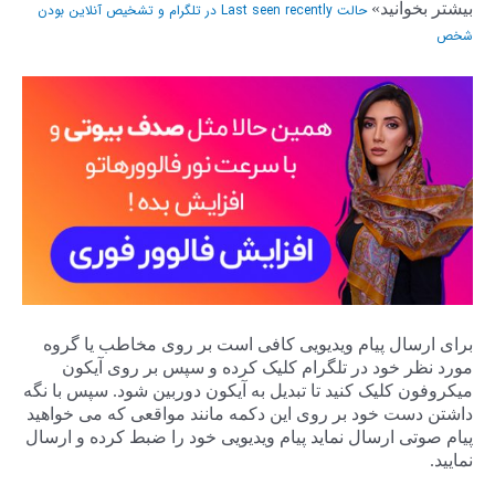
بیشتر بخوانید»
حالت Last seen recently در تلگرام و تشخیص آنلاین بودن
شخص
برای ارسال پیام ویدیویی کافی است بر روی مخاطب یا گروه
مورد نظر خود در تلگرام کلیک کرده و سپس بر روی آیکون
میکروفون کلیک کنید تا تبدیل به آیکون دوربین شود. سپس با نگه
داشتن دست خود بر روی این دکمه مانند مواقعی که می خواهید
پیام صوتی ارسال نماید پیام ویدیویی خود را ضبط کرده و ارسال
نمایید.