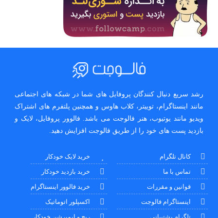
رشد سریع دنبال کنندگان پروفایل های شما در شبکه های اجتماعی
مانند اینستاگرام، توییتر، کلاب هاوس و همچنین پلتفرم های اشتراک
ویدیو مانند یوتیوب، هنر فالوجت می باشد. فالوور پروفایل، لایک و
بازدید پست های خود را از طریق فالوجت افزایش دهید.
کانال تلگرام
خرید لایک خودکار
تماس با ما
خرید بازدید خودکار
قوانین و مقررات
خرید فالوور اینستاگرام
اینستاگرام فالوجت
اکسپلور اتوماتیک
تلگرام پشتیبانی
ریج و ایمپرشن خودکار