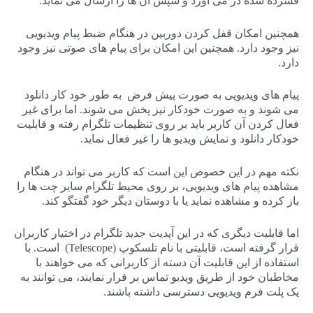
فشرده شده در می آورد و سپس آن ها را ارسال می نماید.
همچنین امکان قفل کردن دوربین در هنگام ضبط پیام ویدیویی
نیز وجود دارد. همچنین این امکان برای پیام های صوتی نیز وجود
دارد.
پیام های ویدیویی به صورت پیش فرض به طور خود کار دانلود
می شوند و به صورت خودکار نیز پخش می شوند. اما برای غیر
فعال کردن آن کاربر باید بر روی تنظیمات تلگرام رفته و قابلیت
خودکار دانلود و نمایش ویدیو ها را غیر فعال نماید.
نکته مهم در این خصوص این است که کاربر می تواند در هنگام
مشاهده پیام های ویدیویی، بر روی محیط تلگرام سایر چت ها را
باز کرده و مشاهده نماید یا با دوستان دیگر خود گفتگو کند.
اما قابلیت دیگری که در این آپدیت جدید تلگرام در اختیار کاربران
قرار گرفته است، قابلیتی با نام تلسکوپ (Telescope) است. با
استفاده از این قابلیت آن دسته از کاربرانی که می خواهند با
مخاطبان خود از طریق ویدیو تماس بر قرار نمایند، می توانند به
یک پلت فرم ویدیویی دسترسی داشته باشند.