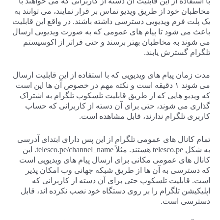
با استفاده از این قابلیت آن دسته از کاربرانی که می خواهند با
مخاطبان خود از طریق ویدیو تماس بر قرار نمایند، می توانند به
یک پلت فرم ویدیویی دسترسی داشته باشند. در واقع این قابلیت
باعث می شود تا پیام های عمومی که به صورت ویدیویی ارسال
می شوند به مخاطبان بهتر برسند و حتی فراتر از اکوسیستم
تلگرام گسترش یابند.
مدت زمان پیام های ویدیویی که با استفاده از این قابلیت ارسال
می شوند ۱ دقیقه است و نکته مهم در خصوص آن ها این است
که ویدیو هایی که از طریق قابلیت تلسکوپ تلگرام به اشتراک
گذاری می شوند، حتی برای آن دسته از کاربرانی که حساب
کاربری تلگرام ندارند، قابل مشاهده است.
تمام کانال های عمومی تلگرام از این پس دارای ابتدای آدرسی
به شکل telesco.pe هستند. مثلاً telesco.pe/channel_name. این
کانال های عمومی مکانی برای ارسال پیام های ویدیویی است
که دسترسی به آن ها از طریق شبکه جهانی وب امکان پذیر
است. قابلیت تلسکوپ حتی برای آن دسته از کاربرانی که
اپلیکیشن تلگرام را بر روی دستگاه خود نصب نکرده اند، قابل
دسترسی است.