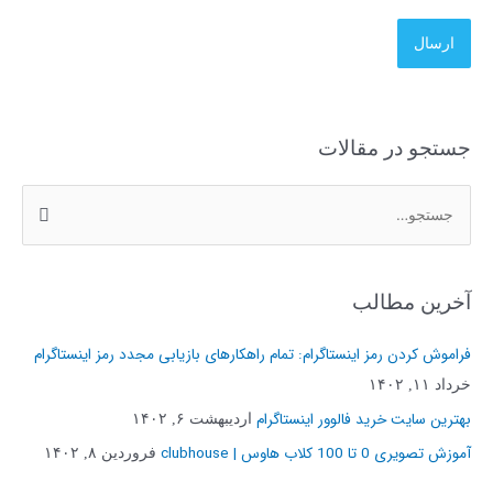
جستجو در مقالات
ج
س
ت
آخرین مطالب
ج
و
فراموش کردن رمز اینستاگرام: تمام راهکارهای بازیابی مجدد رمز اینستاگرام
ب
خرداد ۱۱, ۱۴۰۲
ر
بهترین سایت خرید فالوور اینستاگرام
اردیبهشت ۶, ۱۴۰۲
ا
آموزش تصویری 0 تا 100 کلاب هاوس | clubhouse
فروردین ۸, ۱۴۰۲
ی
: