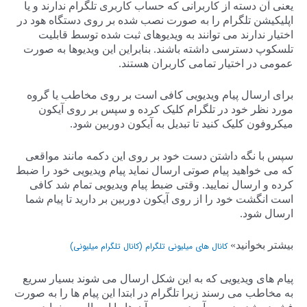
یعنی آن دسته از کاربرانی که حساب کاربری تلگرام ندارند و یا
اپلیکیشن تلگرام را به صورت نصب شده بر روی دستگاه هود در
اختیار ندارند می توانند به ویدیوهای ثبت شده توسط قابلیت
تلسکوپ دسترسی داشته باشند. بنابراین این ویدیوها به صورت
عمومی در اختیار تمامی کاربران هستند.
برای ارسال پیام ویدیویی کافی است بر روی مخاطب یا گروه
مورد نظر خود در تلگرام کلیک کرده و سپس بر روی آیکون
میکروفون کلیک کنید تا تبدیل به آیکون دوربین شود.
سپس با نگه داشتن دست خود بر روی این دکمه مانند مواقعی
که می خواهید پیام صوتی ارسال نماید پیام ویدیویی خود را ضبط
کرده و ارسال نمایید. وقتی ضبط پیام ویدیویی تمام شد کافی
است انگشت خود را از روی آیکون دوربین بر دارید تا پیام شما
ارسال شود.
بیشتر بخوانید»
کانال های میلیونی تلگرام (کانال تلگرام میلیونی)
پیام های ویدیویی که به این شکل ارسال می شوند بسیار سریع
به مخاطب می رسند زیرا تلگرام در ابتدا این پیام ها را به صورت