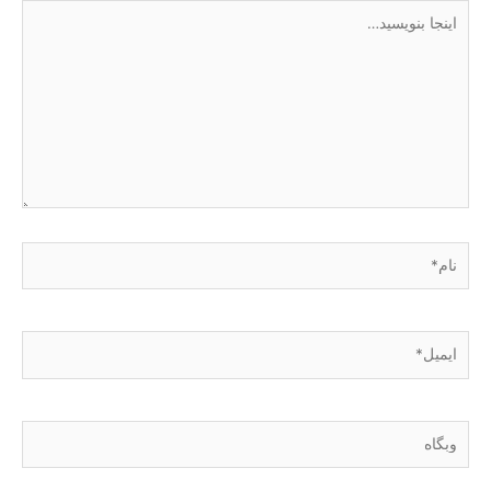
اینجا
بنویسید…
نام*
ایمیل*
وبگاه