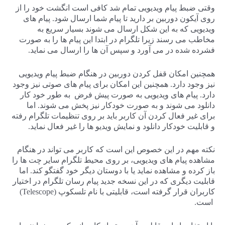
وقتی ضبط پیام ویدیویی تمام شد کافی است انگشت خود را از
روی آیکون دوربین بر دارید تا پیام شما ارسال شود. پیام های
ویدیویی که به این شکل ارسال می شوند بسیار سریع به
مخاطب می رسند زیرا تلگرام در ابتدا این پیام ها را به صورت
فشرده شده در می آورد و سپس آن ها را ارسال می نماید.
همچنین امکان قفل کردن دوربین در هنگام ضبط پیام ویدیویی
نیز وجود دارد. همچنین این امکان برای پیام های صوتی نیز وجود
دارد. پیام های ویدیویی به صورت پیش فرض به طور خود کار
دانلود می شوند و به صورت خودکار نیز پخش می شوند. اما
برای غیر فعال کردن آن کاربر باید بر روی تنظیمات تلگرام رفته
و قابلیت خودکار دانلود و نمایش ویدیو ها را غیر فعال نماید.
نکته مهم در این خصوص این است که کاربر می تواند در هنگام
مشاهده پیام های ویدیویی، بر روی محیط تلگرام سایر چت ها را
باز کرده و مشاهده نماید یا با دوستان دیگر خود گفتگو کند. اما
قابلیت دیگری که در این نسخه جدید پیام رسان تلگرام در اختیار
کاربران قرار گرفته است، قابلیتی با نام تلسکوپ (Telescope)
است.