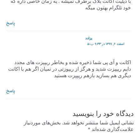
با دیلیت اکانت بلاگ برطرف نمیشه . یه زمان خاصی داره که
خود تلگرام بهتون میگه
پاسخ
یزادد
اسفند ۶, ۱۳۹۹ در ۹:۳۳ ب.ظ
اکانت و آی پی شما ذخیره شده و بخاطر ریپپزت های مجدد
دایم ریپپزت شدید و هرگز از ریپوزتی در نمیان اگر هم با اکانت
دیگری هم بسازید بازهم ریپپزت هستید
پاسخ
دیدگاه‌ خود را بنویسید
نشانی ایمیل شما منتشر نخواهد شد.
بخش‌های موردنیاز
علامت‌گذاری شده‌اند
*