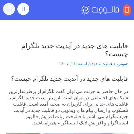
منو
بازدید (ویو)
رشد خودکار
رفتن به اکسپلور
سایر خدمات
خرید کامنت اینستاگرام
راهبری
نوشته‌ها
قابلیت های جدید در آپدیت جدید تلگرام
چیست؟
عمومی
/
قابلیت جدید
/
اسفند ۱۶, ۱۴۰۱
قابلیت های جدید در آپدیت جدید تلگرام چیست؟
در حال حاضر به جرئت می توان گفت تلگرام از پرطرفدارترین
شبکه های اجتماعی در ایران است. این بار آپدیت جدید تلگرام با
قابلیت های جذابی برای کاربران به صحنه آمده است. قابلیت
تلسکوپ و ارسال پیام های ویدئویی دو قابلیت جدید در آپدیت
جدید تلگرام می باشد. با فالوجت ربات افزایش فالوور
اینستاگرام و افزایش لایک اینستاگرام همراه باشید.