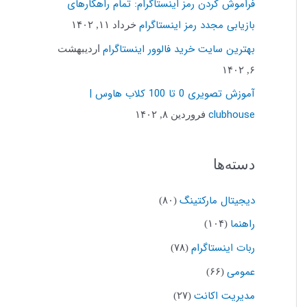
فراموش کردن رمز اینستاگرام: تمام راهکارهای
ب
بازیابی مجدد رمز اینستاگرام
خرداد ۱۱, ۱۴۰۲
ر
بهترین سایت خرید فالوور اینستاگرام
اردیبهشت
ا
۶, ۱۴۰۲
ی
آموزش تصویری 0 تا 100 کلاب هاوس |
:
clubhouse
فروردین ۸, ۱۴۰۲
دسته‌ها
دیجیتال مارکتینگ
(۸۰)
راهنما
(۱۰۴)
ربات اینستاگرام
(۷۸)
عمومی
(۶۶)
مدیریت اکانت
(۲۷)