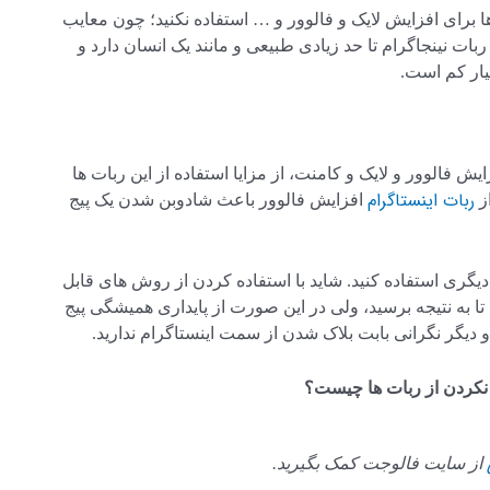
ا برای افزایش لایک و فالوور و … استفاده نکنید؛ چون معایب
ربات نینجاگرام تا حد زیادی طبیعی و مانند یک انسان دارد و
یار کم است.
یش فالوور و لایک و کامنت، از مزایا استفاده از این ربات ها
ربات اینستاگرام
ز
افزایش فالوور باعث شادوبن شدن یک پیج
یگری استفاده کنید. شاید با استفاده کردن از روش های قابل
 به نتیجه برسید، ولی در این صورت از پایداری همیشگی پیج
دیگر نگرانی بابت بلاک شدن از سمت اینستاگرام ندارید.
نکردن از ربات ها چیست؟
از سایت فالوجت کمک بگیرید.