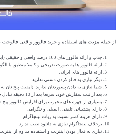
از جمله مزیت های استفاده و خرید فالوور واقعی فالوجت م
جذب و ارائه فالوور های 100 درصد واقعی و حقیقی (این مورد متفاوت است با تعامل داشتن)
ارائه فالوور ها به صورت تدریجی و کاملا منطبق با الگو
ارائه فالوور های ایرانی
دیگر نیازی به فالو کردن دستی ندارید
شما نیازی به دادن پسوردتان ندارید. (امنیت پیج تان به
بعد از ثبت سفارش خود، سریعا بعد از 10 دقیقه تبادل فالوور برایتان آغاز می شود
بسیاری از چهره های محبوب برای افزایش فالوور پیج خو
دارای پشتیبانی تلفنی، ایمیلی و تلگرامی
دارای هزینه کمتر نسبت به ربات نینجاگرام
برخلاف نینجاگرام نیازی به دانلود نصب ندارد
نیازی به فعال بودن اینترنت و استفاده مداوم از اینترنت 