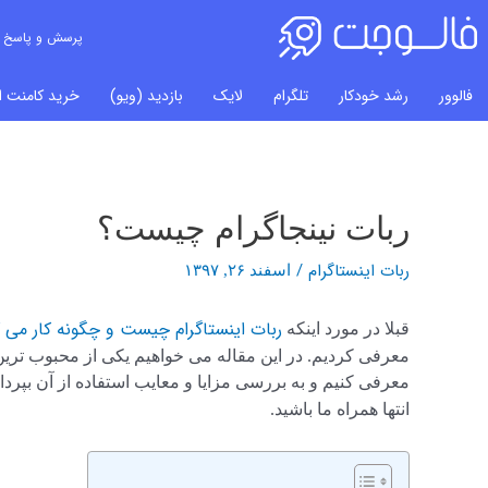
پرسش و پاسخ
فالوور
رشد خودکار
تلگرام
لایک
بازدید (ویو)
خرید کامنت ای
ربات نینجاگرام چیست؟
راهبری
نوشته‌ها
ربات اینستاگرام
/
اسفند ۲۶, ۱۳۹۷
ربات اینستاگرام چیست و چگونه کار می 
قبلا در مورد اینکه
معرفی کردیم. در این مقاله می خواهیم یکی از محبوب ترین و
معرفی کنیم و به بررسی مزایا و معایب استفاده از آن بپرداز
انتها همراه ما باشید.