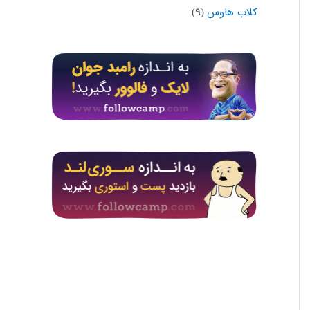
کلاب هاوس
(۹)