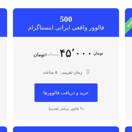
500
فالوور واقعی ایرانی اینستاگرام
۴۵٬۰۰۰
تومان
۶۰٬۰۰۰
تومان
زمان تقریبی : ۵ ساعت
خرید و دریافت فالوورها
۹۰ فالوور بیشتر (هدیه)