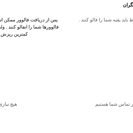
یگران
اید بقیه شما را فالو کنند .
پس از دریافت فالوور ممکن اس
فالوورها شما را انفالو کنند .
کمترین ریزش را
ظر تماس شما هستیم
هیچ نیازی