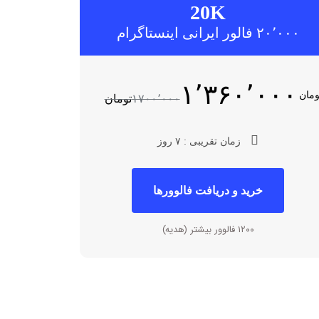
20K
۲۰٬۰۰۰ فالور ایرانی اینستاگرام
۱٬۳۶۰٬۰۰۰
ومان
۱۷۰۰٬۰۰۰
تومان
زمان تقریبی : ۷ روز
خرید و دریافت فالوورها
۱۲۰۰ فالوور بیشتر (هدیه)