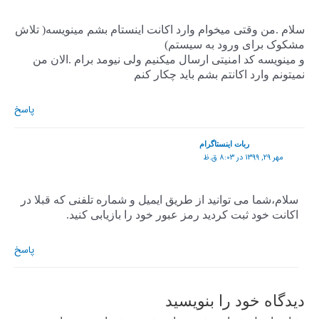
سلام .من وقتی میخوام وارد اکانت اینستام بشم مینویسه( تلاش
مشکوک برای ورود به سیستم)
و مینویسه کد امنیتی ارسال میکنیم ولی نیومد برام .الان من
نمیتونم وارد اکانتم بشم باید چکار کنم
پاسخ
ربات اینستاگرام
مهر ۲۹, ۱۳۹۹ در ۸:۰۳ ق.ظ
سلام،شما می توانید از طریق ایمیل و شماره تلفنی که قبلا در
اکانت خود ثبت کردید رمز عبور خود را بازیابی کنید.
پاسخ
دیدگاه‌ خود را بنویسید