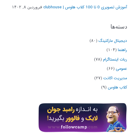
آموزش تصویری 0 تا 100 کلاب هاوس | clubhouse
فروردین ۸, ۱۴۰۲
ی
:
دسته‌ها
دیجیتال مارکتینگ
(۸۰)
راهنما
(۱۰۴)
ربات اینستاگرام
(۷۸)
عمومی
(۶۶)
مدیریت اکانت
(۲۷)
کلاب هاوس
(۹)