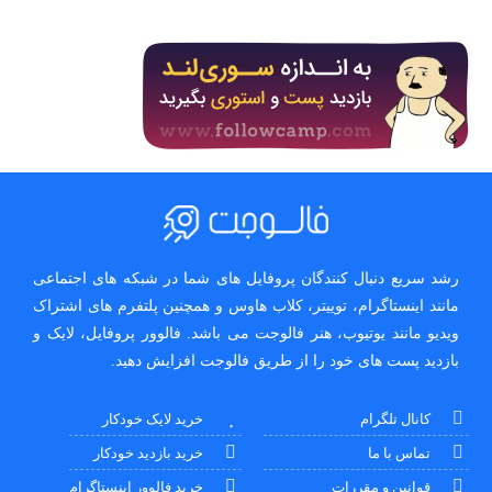
رشد سریع دنبال کنندگان پروفایل های شما در شبکه های اجتماعی
مانند اینستاگرام، توییتر، کلاب هاوس و همچنین پلتفرم های اشتراک
ویدیو مانند یوتیوب، هنر فالوجت می باشد. فالوور پروفایل، لایک و
بازدید پست های خود را از طریق فالوجت افزایش دهید.
کانال تلگرام
خرید لایک خودکار
تماس با ما
خرید بازدید خودکار
قوانین و مقررات
خرید فالوور اینستاگرام