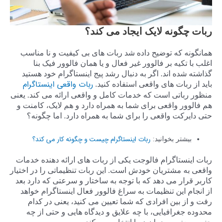
ربات چگونه لایک ایجاد می کند؟
همانگونه که توضیح داده شد ربات های بی کیفیت و نا مناسب
اغلب با تکیه بر فالوور غیر فعال و یا همان فالوور فیک بنا
گذاشته شده اند. اگر به دنبال رشد پیج اینستاگرام خود هستید
ربات واقعی اینستاگرام
باید از ربات های واقعی استفاده کنید.
منظور رباتی است که خدمات کامل و واقعی ارائه می کند. یعنی
هم فالوور واقعی برای شما به همراه دارد و هم لایک، کامنت و
حتی دایرکت واقعی را برای شما به همراه دارد. اما چگونه؟
ربات اینستاگرام چیست و چگونه کار می کند؟
بیشتر بخوانید:
ربات اینستاگرام فالوجت یکی از ربات های ارائه دهنده خدمات
واقعی به مشتریان خودش است. این ربات تنظیماتی را در اختیار
کاربر قرار می دهد که با توجه به ساختار و سرعتی که دارد بعد
از انجام این تنظیمات به سراغ فالوور فعال اینستاگرام خواهد
رفت و از بین افرادی که شما تعیین می کنید، یعنی در کدام
محدوده جغرافیایی، با چه علایق و دیدگاه هایی و حتی از چه