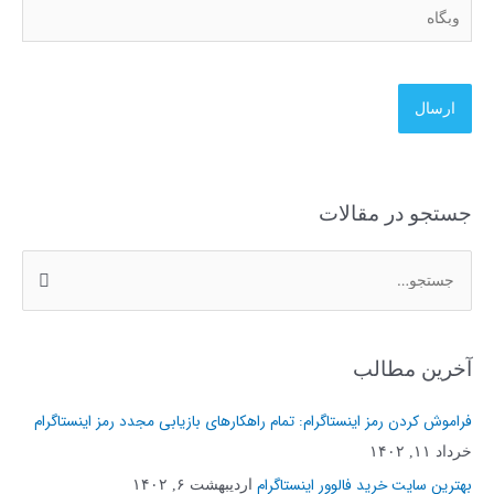
وبگاه
جستجو در مقالات
ج
س
ت
آخرین مطالب
ج
و
فراموش کردن رمز اینستاگرام: تمام راهکارهای بازیابی مجدد رمز اینستاگرام
ب
خرداد ۱۱, ۱۴۰۲
ر
بهترین سایت خرید فالوور اینستاگرام
اردیبهشت ۶, ۱۴۰۲
ا