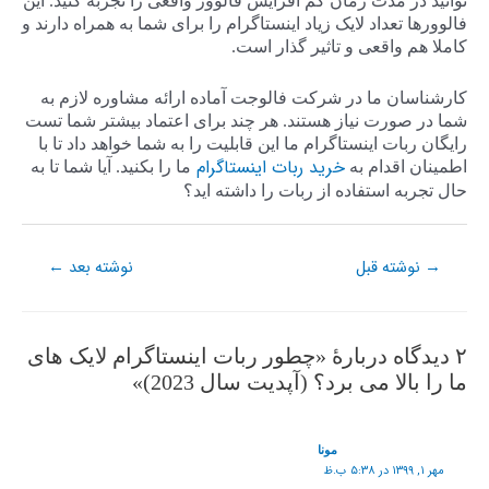
توانید در مدت زمان کم افزایش فالوور واقعی را تجربه کنید. این
فالوورها تعداد لایک زیاد اینستاگرام را برای شما به همراه دارند و
کاملا هم واقعی و تاثیر گذار است.
کارشناسان ما در شرکت فالوجت آماده ارائه مشاوره لازم به
شما در صورت نیاز هستند. هر چند برای اعتماد بیشتر شما تست
رایگان ربات اینستاگرام ما این قابلیت را به شما خواهد داد تا با
خرید ربات اینستاگرام
اطمینان اقدام به
ما را بکنید. آیا شما تا به
حال تجربه استفاده از ربات را داشته اید؟
نوشته قبل
نوشته بعد
←
→
۲ دیدگاه دربارهٔ «چطور ربات اینستاگرام لایک های
ما را بالا می برد؟ (آپدیت سال 2023)»
مونا
مهر ۱, ۱۳۹۹ در ۵:۳۸ ب.ظ