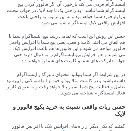
اینستاگرام فردی می کند بازخورد آن اگر فالوور کردن پیج
اینستاگرام شما نباشد ، به راحتی یک تا چند لایک در جواب محبت
و یا بازخورد شما خواهد بود و به این ترتیب به راحتی باعث
افزایش واقعی لایک اینستاگرام شما می شود.
حسن این روش این است که تمامی رشد پیج اینستاگرام شما با
هم اتفاق می افتد. کاملا واقعی. یعنی پیج شما با افزایش واقعی
فالوور مواجه می شود و این فالوورها هم باعث افزایش لایک
می شوند و هم افزایش ویو اینستاگرام را به دنبال دارند حتی
جواب دایرکت های شما و کامنت های شما را خواهند داد.
در این شرایط اگر شما بتوانید محتوای تاثیرگذار اینستاگرام
داشته باشید و در کامنت مثلا ویدئو خود از آنها سوالاتی را بپرسید
تعامل و فعالیت پیج شما بسیار بالا خواهد رفت و به عنوان کاربر
فعال اینستاگرام شناخته می شوید.
حسن ربات واقعی نسبت به خرید پکیج فالوور و
لایک
گفتیم که یکی دیگر از راه های افزایش لایک یا افزایش فالوور