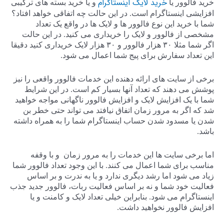
خرید لایک اینستاگرام
خرید فالوور یا
و یا خرید بسته های ترکیبی
افزایشی اینستاگرام است. در این حالت چه اتفاقی خواهد افتاد؟
شما با خرید این نوع فالوور ها و لایک ها در واقع یک تعداد
مشخصی از فالوور و لایک را خریداری می کنید. در این حالت
اگر شما مثلا ۳۰ هزار فالوور و ۳۰ هزار لایک خریداری کنید دقیقا
این تعداد سفارش برای پیج شما اعمال می شود.
برخی از سایت های ارائه دهنده این خدمات فالوور واقعی را نیز
پوشش می دهند که تعداد آنها بسیار کم است. در این شرایط
شما با یک افزایش لایک و افزایش فالوور ناگهانی مواجه خواهید
شد که اگر به مرور زمان اتفاق نیافتد می تواند حتی خطر بن
شدن یا مسدود شدن حساب اینستاگرام شما را به همراه داشته
باشد.
اما برخی سایت ها این خدمات را به مرور زمان و با وقفه
مناسب برای شما اعمال می کنند. با این وجود تعداد فالوور شما
زیاد می شود اما رشد دیگری ندارد و یا به ندرت و بر اساس
فعالیت خود شما و نه بر اساس فعالیت ربات، فالوور جدید جذب
اینستاگرام می شود. بنابراین خیلی تعداد لایک و کامنت و یا
افزایش فالوور نخواهید داشت.