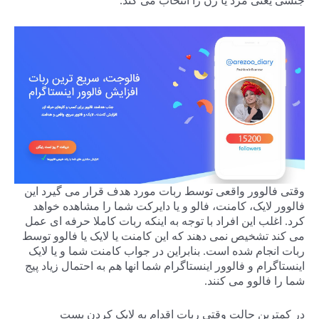
جنسی یعنی مرد یا زن را انتخاب می کند.
وقتی فالوور واقعی توسط ربات مورد هدف قرار می گیرد این
فالوور لایک، کامنت، فالو و یا دایرکت شما را مشاهده خواهد
کرد. اغلب این افراد با توجه به اینکه ربات کاملا حرفه ای عمل
می کند تشخیص نمی دهند که این کامنت یا لایک یا فالوو توسط
ربات انجام شده است. بنابراین در جواب کامنت شما و یا لایک
اینستاگرام و فالوور اینستاگرام شما انها هم به احتمال زیاد پیج
شما را فالوو می کنند.
در کمترین حالت وقتی ربات اقدام به لایک کردن پست