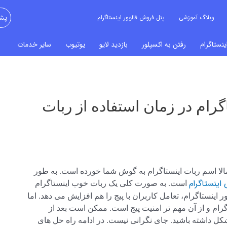
وبلاگ آموزشی
پنل فروش فالوور اینستاگرام
پشت
نستاگرام
رفتن به اکسپلور
بازدید لایو
یوتیوب
سایر خدمات
گرام در زمان استفاده از ربات
تمالا اسم ربات اینستاگرام به گوش شما خورده است. به طور
 اینستاگرام
است. به صورت کلی یک ربات خوب اینستاگرام
اینستاگرام، تعامل کاربران با پیج را هم افزایش می دهد. اما
گرام و از آن مهم تر امنیت پیج است. ممکن است بعد از
شکل داشته باشید. جای نگرانی نیست. در ادامه راه حل های