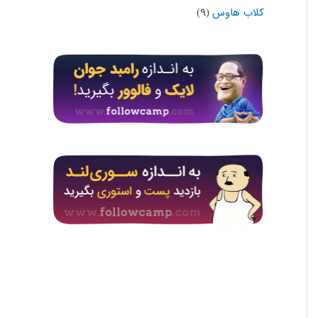
کلاب هاوس
(۹)