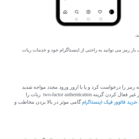
د.
ک بار رمز می توانید به راحتی از اینستاگرام خود و خدمات ربات
 رمز را درخواست کرد و یا با ارور ورود مجدد مواجه شدید
ربات را روشن نگه داشته و مراحل فوق را انجام دهید. بعد از غیر فعال کردن گزینه two-factor authentication ربات را
خرید فالوور فیک اینستاگرام
گامی موثر در بالا بردن مخاطب و