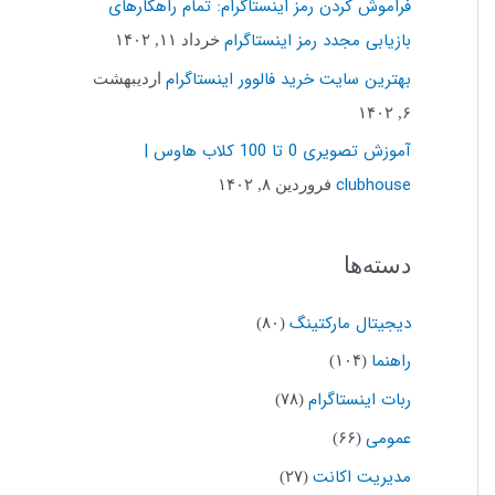
فراموش کردن رمز اینستاگرام: تمام راهکارهای
ب
بازیابی مجدد رمز اینستاگرام
خرداد ۱۱, ۱۴۰۲
ر
بهترین سایت خرید فالوور اینستاگرام
اردیبهشت
ا
۶, ۱۴۰۲
ی
آموزش تصویری 0 تا 100 کلاب هاوس |
:
clubhouse
فروردین ۸, ۱۴۰۲
دسته‌ها
دیجیتال مارکتینگ
(۸۰)
راهنما
(۱۰۴)
ربات اینستاگرام
(۷۸)
عمومی
(۶۶)
مدیریت اکانت
(۲۷)