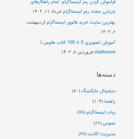
فراموش کردن رمز اینستاگرام: تمام راهکارهای
ب
بازیابی مجدد رمز اینستاگرام
خرداد ۱۱, ۱۴۰۲
ر
بهترین سایت خرید فالوور اینستاگرام
اردیبهشت
ا
۶, ۱۴۰۲
ی
آموزش تصویری 0 تا 100 کلاب هاوس |
:
clubhouse
فروردین ۸, ۱۴۰۲
دسته‌ها
دیجیتال مارکتینگ
(۸۰)
راهنما
(۱۰۴)
ربات اینستاگرام
(۷۸)
عمومی
(۶۶)
مدیریت اکانت
(۲۷)