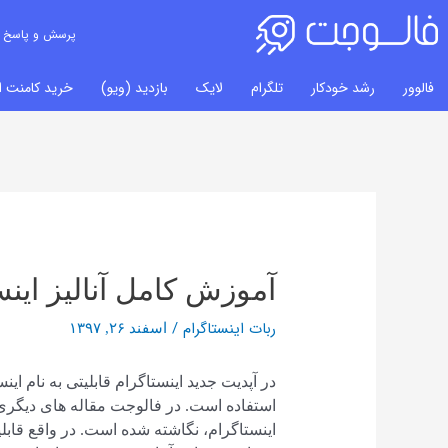
پرسش و پاسخ
فالوور
رشد خودکار
تلگرام
لایک
بازدید (ویو)
خرید کامنت ای
راهبری
نوشته‌ها
آموزش کامل آنالیز اینس
ربات اینستاگرام
/
اسفند ۲۶, ۱۳۹۷
در آپدیت جدید اینستاگرام قابلیتی به نام ا
استفاده است. در فالوجت مقاله های دیگری
اینستاگرام، نگاشته شده است. در واقع قابلی