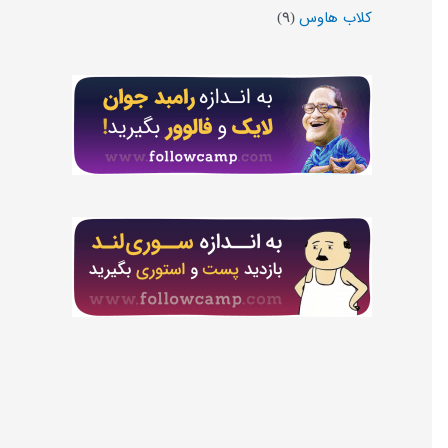
کلاب هاوس
(۹)