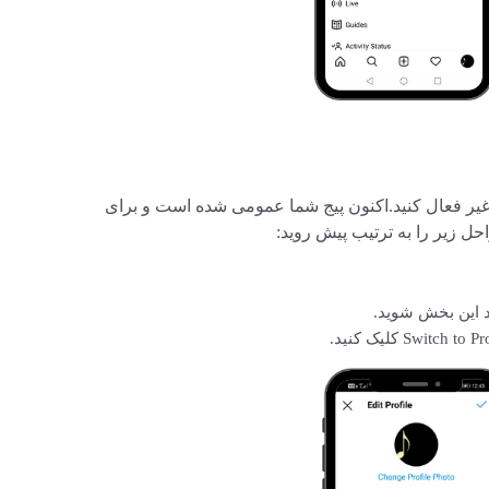
نتها در این قسمت Private Account را غیر فعال کنید.اکنون پیج شما عمومی شده است و برای
احل زیر را به ترتیب پیش روید: