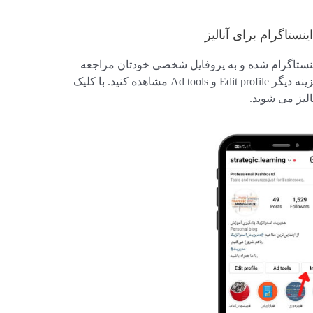
نستاگرام برای آنالیز
ینستاگرام شده و به پروفایل شخصی خودتان مراجعه
کنید، می توانید گزینه insight را در کنار دو گزینه دیگر Edit profile و Ad tools مشاهده کنید. با کلیک