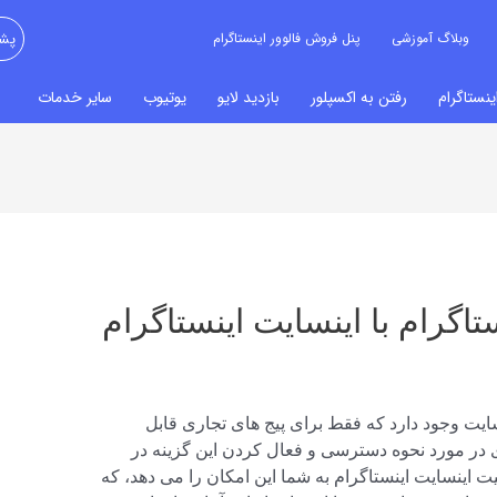
وبلاگ آموزشی
پنل فروش فالوور اینستاگرام
پشت
نستاگرام
رفتن به اکسپلور
بازدید لایو
یوتیوب
سایر خدمات
تاگرام با اینسایت اینستاگرام
ینسایت وجود دارد که فقط برای پیج های تجاری قابل
 در مورد نحوه دسترسی و فعال کردن این گزینه در
ت اینسایت اینستاگرام به شما این امکان را می دهد، که