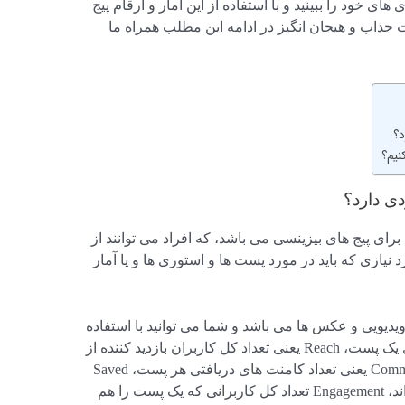
ای خود را ببینید و با استفاده از این آمار و ارقام پیج
یت جذاب و هیجان انگیز در ادامه این مطلب همراه ما
نیم؟
برای پیج های بیزینسی می باشد، که افراد می توانند از
د نیازی که باید در مورد پست ها و استوری ها و یا آمار
یدیویی و عکس ها می باشد و شما می توانید با استفاده
از آن، Impressions یعنی تعداد کل بازدید های یک پست، Reach یعنی تعداد کل کاربران بازدید کننده از
پست، Likes یعنی تعداد لایک هر پست، Comments یعنی تعداد کامنت های دریافتی هر پست، Saved
تعداد کاربرانی که یک پست را ذخیره کرده اند، Engagement تعداد کل کاربرانی که یک پست را هم