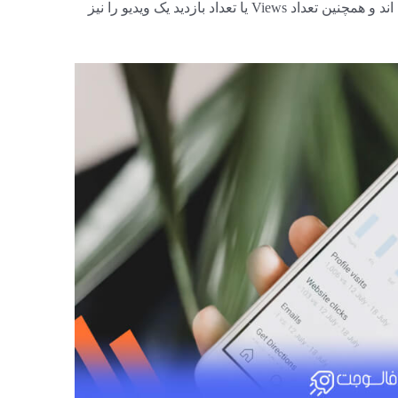
لایک کرده اند، کامنت گذاشته و ذخیره کرده اند و همچنین تعداد Views یا تعداد بازدید یک ویدیو را نیز