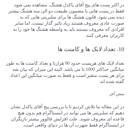
در اکثر پست های پیج آقای پاکدل هشتگ، مشاهده نمی شود.
فقط در پست هایی با مضمون طبیعت دو الی سه هشتگ بیشتر
دیده نمی شود. قانون هشتگ ها برای سلبریتی هایی که به
صورت عادی معروف هستند زیاد تاثیر گذار نیست. اما سایر
افرادی که معروف نیستند باید به واسطه هشتگ ها خود را به
کاربران معرفی کنند.
10. تعداد لایک ها و کامنت ها
تعداد لایک های هرپست حدود 90 هزارتا و تعداد کامنت ها به طور
میانگین حداکثر 1000 تا می باشد. البته این میزان که بیان شد
برای هر پست متغیر است و فقط به صورت میانگین این اعداد
گفته شده اند.
سخن آخر
در این مقاله ما تلاش کردیم تا با بررسی پیج آقای پاکدل نشان
دهیم که سلبریتی ها می توانند در اینستاگرام هم بدون هیچ
قاعده ای معروف شوند. علت افزایش فالوور بیشتر بازیگران
در اینستاگرام فقط شهرت آن ها در دنیای واقعی است.