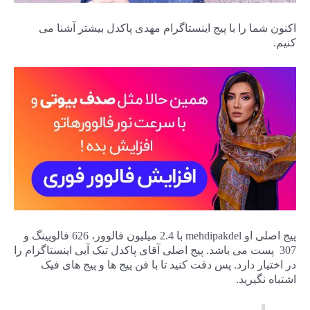
اکنون شما را با پیج اینستاگرام مهدی پاکدل بیشتر آشنا می
کنیم.
پیج اصلی او mehdipakdel با 2.4 میلیون فالوور، 626 فالویینگ و
307 پست می باشد. پیج اصلی آقای پاکدل تیک آبی اینستاگرام را
در اختیار دارد. پس دقت کنید تا با فن پیج ها و پیج های فیک
اشتباه نگیرید.