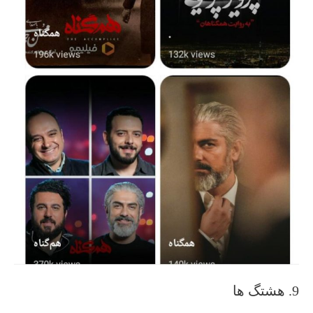
9. هشتگ ها