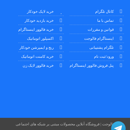
کانال تلگرام
خرید لایک خودکار
تماس با ما
خرید بازدید خودکار
قوانین و مقررات
خرید فالوور اینستاگرام
اینستاگرام فالوجت
اکسپلور اتوماتیک
تلگرام پشتیبانی
ریج و ایمپرشن خودکار
ورود/ثبت نام
خرید کامنت اتوماتیک
پنل فروش فالوور اینستاگرام
خرید فالوور لایک زن
فالوجت | فروشگاه آنلاین محصولات مبتنی بر شبکه های اجتماعی