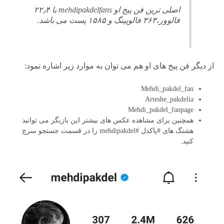
اصلی ترین فن پیج او mehdipakdelfans با ۲۲٫۴
فالوور،۳۶۳ فالویینگ و ۱۵۸۵ پست می باشد.
از دیگر فن پیج های او هم می توان به موارد زیر اشاره نمود:
Mehdi_pakdel_fan
Arteshe_pakdelia
Mehdi_pakdel_fanpage
همچنین برای مشاهده عکس های بیشتر این بازیگر می توانید
هشتگ های #پاکدل #mehdipakdel را در قسمت جستجو سرچ
کنید.