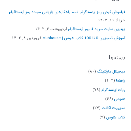
و
فراموش کردن رمز اینستاگرام: تمام راهکارهای بازیابی مجدد رمز اینستاگرام
ب
خرداد ۱۱, ۱۴۰۲
ر
بهترین سایت خرید فالوور اینستاگرام
اردیبهشت ۶, ۱۴۰۲
ا
آموزش تصویری 0 تا 100 کلاب هاوس | clubhouse
فروردین ۸, ۱۴۰۲
ی
:
دسته‌ها
دیجیتال مارکتینگ
(۸۰)
راهنما
(۱۰۴)
ربات اینستاگرام
(۷۸)
عمومی
(۶۶)
مدیریت اکانت
(۲۷)
کلاب هاوس
(۹)