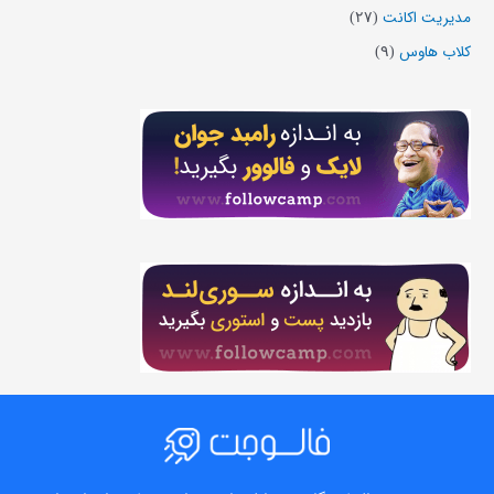
مدیریت اکانت
(۲۷)
کلاب هاوس
(۹)