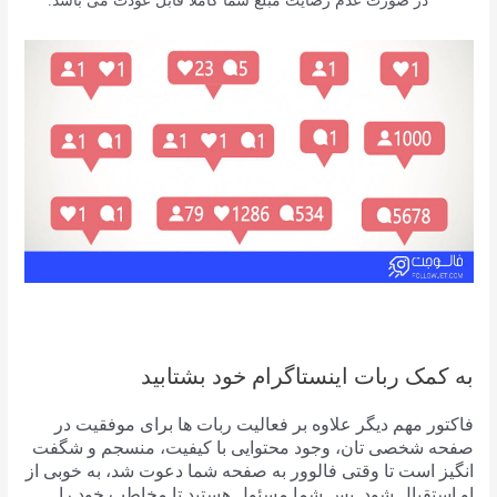
در صورت عدم رضایت مبلغ شما کاملا قابل عودت می باشد.
به کمک ربات اینستاگرام خود بشتابید
فاکتور مهم دیگر علاوه بر فعالیت ربات ها برای موفقیت در
صفحه شخصی تان، وجود محتوایی با کیفیت، منسجم و شگفت
انگیز است تا وقتی فالوور به صفحه شما دعوت شد، به خوبی از
او استقبال شود. پس شما مسئول هستید تا مخاطب خود را