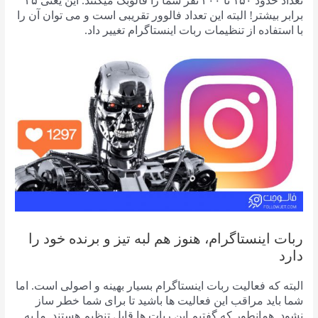
تعداد حدود ۱۵۰ تا ۲۰۰ نفر شما را فالوبک میکنند. این یعنی ۲۵
برابر بیشتر! البته این تعداد فالوور تقریبی است و می توان آن را
با استفاده از تنظیمات ربات اینستاگرام تغییر داد.
ربات اینستاگرام، هنوز هم لبه تیز و برنده خود را
دارد
البته که فعالیت ربات اینستاگرام بسیار بهینه و اصولی است. اما
شما باید مراقب این فعالیت ها باشید تا برای شما خطر ساز
نشود. همانطور که گفتیم این ربات ها قابل تنظیم هستند. ما به