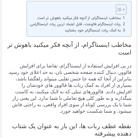
مخاطب اینستاگرام، از آنچه فکر میکنید باهوش تر است
ربات اینستاگرام فالوجت، قابل اعتماد ترین ربات اینستاگرامی
به کمک ربات اینستاگرام خود بشتابید
مخاطب اینستاگرام، از آنچه فکر میکنید باهوش تر
است
در پی افزایش استفاده از اینستاگرام، تقاضا برای افزایش
فالوور، دنبال کننده صفحه شخصی تان، به حد اعلای خود رسید.
بنابراین از آنجا که همه جا جنس تقلبی میتواند راهگشا باشد،
بسیاری از افراد به کمک ربات ها فالوور های خودشان را
افزایش دادند. فالوورهای تنبلی که نه لایک میکنند، نه کامنت
میگذارند و به طور کلی هیچ تعاملی با شما ندارد. این یعنی راز
شما با یک بررسی کوتاه از سوی افراد واقعی، به راحتی فاش
میشود. و شما شکست خواهید خورد.
نقطه عطف ربات ها، این بار به عنوان یک شتاب
دهنده پیشرفته