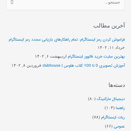
ج
س
ت
آخرین مطالب
ج
و
فراموش کردن رمز اینستاگرام: تمام راهکارهای بازیابی مجدد رمز اینستاگرام
ب
خرداد ۱۱, ۱۴۰۲
ر
بهترین سایت خرید فالوور اینستاگرام
اردیبهشت ۶, ۱۴۰۲
ا
آموزش تصویری 0 تا 100 کلاب هاوس | clubhouse
فروردین ۸, ۱۴۰۲
ی
:
دسته‌ها
دیجیتال مارکتینگ
(۸۰)
راهنما
(۱۰۴)
ربات اینستاگرام
(۷۸)
عمومی
(۶۶)