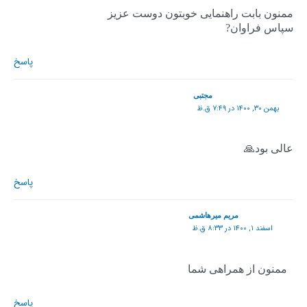
ممنون بابت راهنمایی خوبتون دوست عزیز
سپاس فراوان?
پاسخ
مجتبی
بهمن ۳۰, ۱۴۰۰ در ۷:۴۹ ق.ظ
عالی بود🙏
پاسخ
مریم میرهاشمی
اسفند ۱, ۱۴۰۰ در ۸:۳۳ ق.ظ
ممنون از همراهی شما
پاسخ