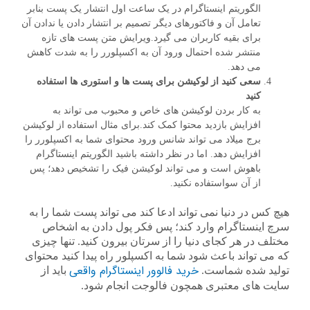
الگوریتم اینستاگرام در یک ساعت اول انتشار یک پست بنابر
تعامل آن و فاکتورهای دیگر تصمیم بر انتشار دادن یا ندادن آن
برای بقیه کاربران می گیرد.ویرایش متن پست های تازه
منتشر شده احتمال ورود آن به اکسپلورر را به شدت کاهش
می دهد.
سعی کنید از لوکیشن برای پست ها و استوری ها استفاده
کنید
به کار بردن لوکیشن های خاص و محبوب می تواند به
افزایش بازدید محتوا کمک کند.برای مثال استفاده از لوکیشن
برج میلاد می تواند شانس ورود محتوای شما به اکسپلورر را
افزایش دهد. اما در نظر داشته باشید الگوریتم اینستاگرام
باهوش است و می تواند لوکیشن فیک را تشخیص دهد؛ پس
از آن سواستفاده نکنید.
هیچ کس در دنیا نمی تواند ادعا کند می تواند پست شما را به
سرچ اینستاگرام وارد کند؛ پس فکر پول دادن به اشخاص
مختلف در هر کجای دنیا را از سرتان بیرون کنید. تنها چیزی
که می تواند باعث شود شما به اکسپلور راه پیدا کنید محتوای
خرید فالوور اینستاگرام واقعی
تولید شده شماست.
باید از
سایت های معتبری همچون فالوجت انجام شود.