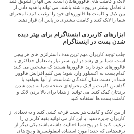
لایک و کامنت های فالوورهایتان است. پس آنها را تشویق کنید
تا تعامل بیشتر در پیج داشته باشند. می تواند با هدیه دادن از
بین لایک و کامنت ها فالوورهای خود را ترغیب کنید تا محتوای
شما را لایک کنند و کامنت بیشتری در پایین آن قرار دهند.
ابزارهای کاربردی اینستاگرام برای بهتر دیده
شدن پست در اینستاگرام
جلب توجه کاربران مهم ترین هدف استراتژی های هر پیجی
است. شما برای رشد در این بستر نیاز به تعامل حداکثری با
فالوورهای خود دارید. فالوورها هستند که مشخص می کنند
کدام پست به اکسپلور وارد شود؛ پس کلید افزایش فالوور
شما در دست دنبال کنندگان شماست. از آنها بخواهید با
گذاشتن کامنت و لایک محتواهای صفحه شما به دیده شدن
برندتان کمک کنند. می توانید از هدایا برای بالا بردن لایک و
کامنت پست ها استفاده کنید.
از بین لایک و کامنت هر پست قرعه کشی کنید و به تعدادی از
کاربران جایزه دهید. با این کار می توانید بقیه کاربران را
ترغیب کنید تا در پیج شما فعالیت داشته باشند.یکی دیگر از
ترفندهایی که جدیدا مورد استفاده اینفلوئنسرها و پیج های