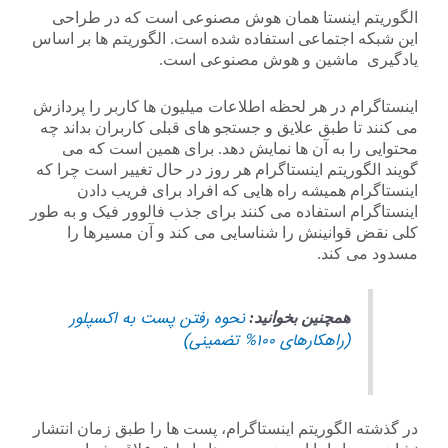
الگوریتم اینستا همان هوش مصنوعی است که در طراحی
این شبکه اجتماعی استفاده شده است. الگوریتم ها بر اساس
یادگیری ماشین و هوش مصنوعی است.
اینستاگرام در هر لحظه اطلاعات میلیون ها کاربر را پردازش
می کنند تا طبق علایق و جستجو های قبلی کاربران بداند چه
محتوایی را به آن ها نمایش دهد. برای همین است که می
گویند الگوریتم اینستاگرام هر روز در حال تغییر است چرا که
اینستاگرام همیشه راه هایی که افراد برای فریب دادن
اینستاگرام استفاده می کنند برای جذب فالوور فیک و به طور
کلی نقض قوانینش را شناسایی می کند و آن مسیرها را
مسدود می کند.
نحوه رفتن پست به اکسپلور
همچنین بخوانید:
(راهکارهای ۱۰۰% تضمینی)
در گذشته الگوریتم اینستاگرام، پست ها را طبق زمان انتشار