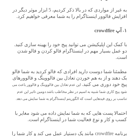
به غیر از مواردی که در بالا ذکر کردیم، 5 ابزار موثر دیگر در
افزایش فالوور اینستاگرام را به شما معرفی خواهیم کرد.
۱- آپ crowdfire
با کمک این اپلیکیشن می توانید پیج خود را بهینه سازی کنید.
دو عمل بسیار مهم در اینستاگرام فالو کردن و فالو شدن
است.
مطمئنا شما دوست دارید افرادی که فالو کردید به شما فالو
بک دهند و از به هم خوردن تعادل بین فالووینگ و فالوورهای
پیج خود دوری می کنید.
این عدم تعادل بین فالووینگ و فالوور باعث می
شود پیج کاری شما شبیه به اسپم در نظر مخاطب باشد.دومین تاثیر این عدم
تناسب بر روی فیدهایی است که الگوریتم اینستاگرام به شما نمایش می دهد.
احتمالا پست هایی که به شما نمایش داده می شود مغایر با
کسب و کار و نوع فعالیت شما در اینستاگرام است.
برنامه crowdfire مانند یک دستیار عمل می کند و کار شما را