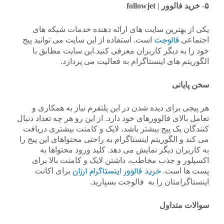
۵- خرید فالوور | followjet
یکی از بهترین سایت های ارائه دهنده خدمات شبکه های
فالوجت
اجتماعی
است. استفاده از این سایت می توانید پیج
خود را به دیگر کاربران معرفی کنید.این سایت مطابق با
الگوریتم های اینستاگرام به فعالیت می پردازد.
سخن پایانی
هر پیجی برای دیده شدن در این پلتفرم نیاز به همکاری و
تعامل بالای فالوورهای خود دارد. از این رو هر چه تعداد دنبال
کنندگان یک پیج بیشتر باشد، لایک و کامنت بیشتری دریافت
می کند و الگوریتم اینستاگرام به راحتی محتواهای این پیج را
به کاربران دیگر نمایش می دهد. کلید ورود محتواها به
اکسپلور و جذب مخاطب، داشتن لایک و کامنت بالا برای
خرید فالوور اینستاگرام ارزان
پست ها است.
برای اکانت
اینستاگرامتان را به فالوجت بسپارید.
سوالات متداول