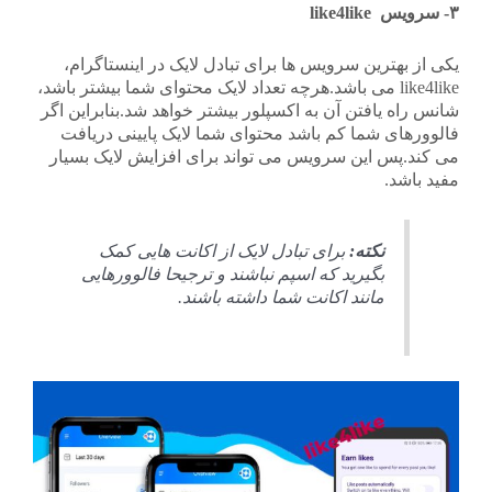
۳- سرویس like4like
یکی از بهترین سرویس ها برای تبادل لایک در اینستاگرام،
like4like می باشد.هرچه تعداد لایک محتوای شما بیشتر باشد،
شانس راه یافتن آن به اکسپلور بیشتر خواهد شد.بنابراین اگر
فالوورهای شما کم باشد محتوای شما لایک پایینی دریافت
می کند.پس این سرویس می تواند برای افزایش لایک بسیار
مفید باشد.
نکته:
برای تبادل لایک از اکانت هایی کمک
بگیرید که اسپم نباشند و ترجیحا فالوورهایی
مانند اکانت شما داشته باشند.