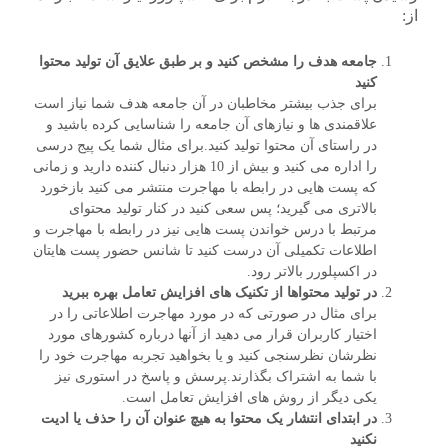
از:
جامعه هدف را مشخص کنید و بر طبق علایق آن تولید محتوا
کنید
برای جذب بیشتر مخاطبان در آن جامعه هدف شما نیاز است
علاقمندی ها و نیازهای آن جامعه را شناسایی کرده باشید و
در راستای آن محتوا تولید کنید.برای مثال شما یک پیج درسی
را اداره می کنید و بیش از 10 هزار دنبال کننده دارید و زمانی
که پست هایی در رابطه با مهاجرت منتشر می کنید بازخورد
بالاتری می گیرید؛ پس سعی کنید در کنار تولید محتوای
مرتبط با درس خواندن پست هایی نیز در رابطه با مهاجرت و
اطلاعات تکمیلی آن درست کنید تا شانس حضور پست هایتان
در اکسپلورر بالاتر رود.
در تولید محتواها از تکنیک های افزایش تعامل بهره ببرید
برای مثال در صورتی که در مورد مهاجرت اطلاعاتی را در
اختیار کاربران قرار می دهید از آنها درباره کشورهای مورد
نظرشان نظرسنجی کنید و یا بخواهید تجربه مهاجرت خود را
با شما به اشتراک بگذارند.پرسش و پاسخ در استوری نیز
یکی دیگر از روش های افزایش تعامل است.
در ابتدای انتشار یک محتوا به هیچ عنوان آن را حذف یا ادیت
نکنید