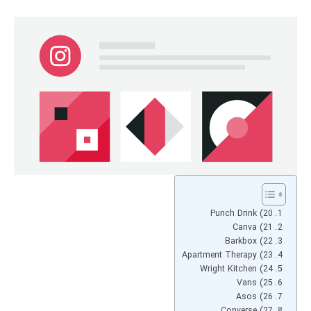
20) Punch Drink
21) Canva
22) Barkbox
23) Apartment Therapy
24) Wright Kitchen
25) Vans
26) Asos
27) Converse