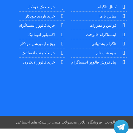
کانال تلگرام
خرید لایک خودکار
تماس با ما
خرید بازدید خودکار
قوانین و مقررات
خرید فالوور اینستاگرام
اینستاگرام فالوجت
اکسپلور اتوماتیک
تلگرام پشتیبانی
ریج و ایمپرشن خودکار
ورود/ثبت نام
خرید کامنت اتوماتیک
پنل فروش فالوور اینستاگرام
خرید فالوور لایک زن
فالوجت | فروشگاه آنلاین محصولات مبتنی بر شبکه های اجتماعی