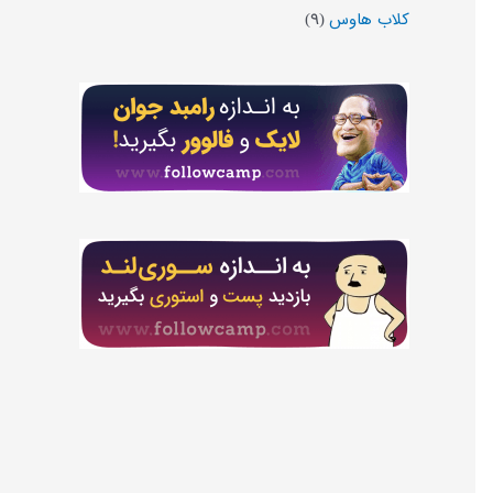
کلاب هاوس
(۹)