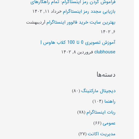
فراموش کردن رمز اینستاگرام: تمام راهکارهای
ب
بازیابی مجدد رمز اینستاگرام
خرداد ۱۱, ۱۴۰۲
ر
بهترین سایت خرید فالوور اینستاگرام
اردیبهشت
ا
۶, ۱۴۰۲
ی
آموزش تصویری 0 تا 100 کلاب هاوس |
:
clubhouse
فروردین ۸, ۱۴۰۲
دسته‌ها
دیجیتال مارکتینگ
(۸۰)
راهنما
(۱۰۴)
ربات اینستاگرام
(۷۸)
عمومی
(۶۶)
مدیریت اکانت
(۲۷)