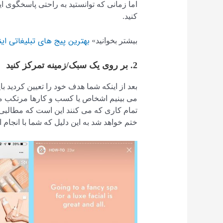
اما زمانی که توانستید به راحتی پاسخگوی ا
کنید.
بهترین پیج های تبلیغاتی این
بیشتر بخوانید»
2. بر روی یک سبک/زمینه تمرکز کنید
بعد از اینکه شما هدف خود را تعیین کردید بای
می بینیم اشخاص یا کسب و کارها مرتکب م
تمام کاری که می کنند این است که مطالبی م
ختم خواهد شد به این دلیل که شما با انجام ای