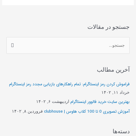
جستجو در مقالات
ج
س
ت
آخرین مطالب
ج
و
فراموش کردن رمز اینستاگرام: تمام راهکارهای بازیابی مجدد رمز اینستاگرام
ب
خرداد ۱۱, ۱۴۰۲
ر
بهترین سایت خرید فالوور اینستاگرام
اردیبهشت ۶, ۱۴۰۲
ا
آموزش تصویری 0 تا 100 کلاب هاوس | clubhouse
فروردین ۸, ۱۴۰۲
ی
:
دسته‌ها