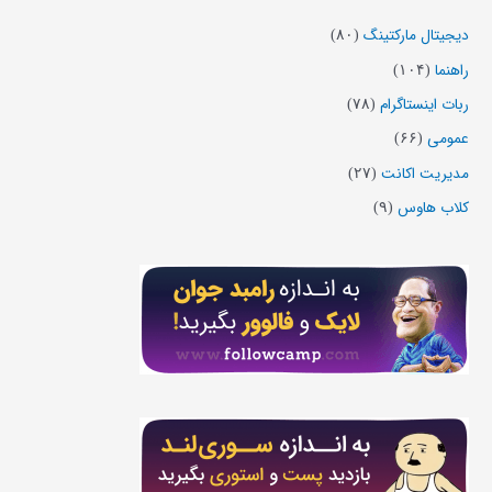
دیجیتال مارکتینگ
(۸۰)
راهنما
(۱۰۴)
ربات اینستاگرام
(۷۸)
عمومی
(۶۶)
مدیریت اکانت
(۲۷)
کلاب هاوس
(۹)