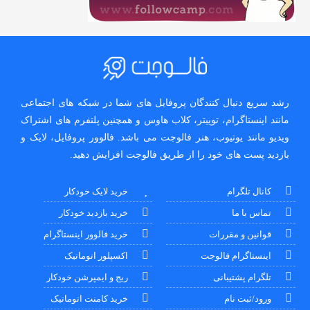
رشد سریع دنبال کنندگان پروفایل های شما در شبکه های اجتماعی
مانند اینستاگرام، توییتر، کلاب هاوس و همچنین پلتفرم های اشتراک
ویدیو مانند یوتیوب، هنر فالوجت می باشد. فالوور پروفایل، لایک و
بازدید پست های خود را از طریق فالوجت افزایش دهید.
کانال تلگرام
خرید لایک خودکار
تماس با ما
خرید بازدید خودکار
قوانین و مقررات
خرید فالوور اینستاگرام
اینستاگرام فالوجت
اکسپلور اتوماتیک
تلگرام پشتیبانی
ریج و ایمپرشن خودکار
ورود/ثبت نام
خرید کامنت اتوماتیک