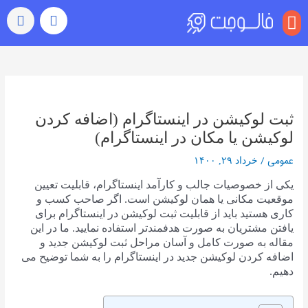
منو
بازدید (ویو)
رشد خودکار
رفتن به اکسپلور
سایر خدمات
خرید کامنت اینستاگرام
راهبری
نوشته‌ها
ثبت لوکیشن در اینستاگرام (اضافه کردن
لوکیشن یا مکان در اینستاگرام)
عمومی
/
خرداد ۲۹, ۱۴۰۰
یکی از خصوصیات جالب و کارآمد اینستاگرام، قابلیت تعیین
موقعیت مکانی یا همان لوکیشن است. اگر صاحب کسب و
کاری هستید باید از قابلیت ثبت لوکیشن در اینستاگرام برای
یافتن مشتریان به صورت هدفمندتر استفاده نمایید. ما در این
مقاله به صورت کامل و آسان مراحل ثبت لوکیشن جدید و
اضافه کردن لوکیشن جدید در اینستاگرام را به شما توضیح می
دهیم.