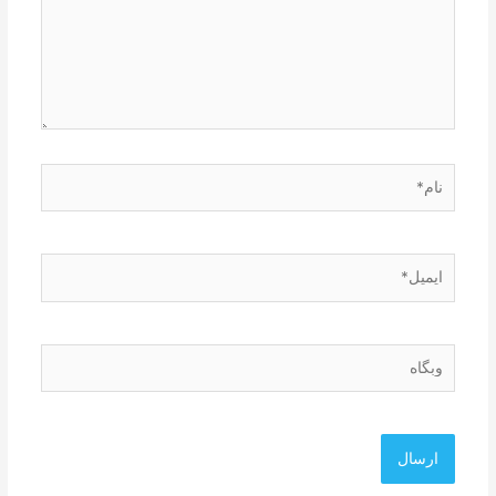
نام*
ایمیل*
وبگاه