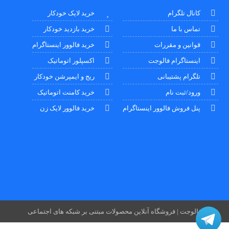
کانال تلگرام
خرید لایک خودکار
تماس با ما
خرید بازدید خودکار
قوانین و مقررات
خرید فالوور اینستاگرام
اینستاگرام فالوجت
اکسپلور اتوماتیک
تلگرام پشتیبانی
ریج و ایمپرشن خودکار
ورود/ثبت نام
خرید کامنت اتوماتیک
پنل فروش فالوور اینستاگرام
خرید فالوور لایک زن
فالوجت | فروشگاه آنلاین محصولات مبتنی بر شبکه های اجتماعی