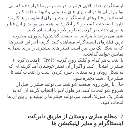
اینستاگرام تعداد بالایی فیلتر را در دسترس ما قرار داده که می
توانیم از آن ها در استوری های معمولی و لایو استفاده کنیم.
استفاده از فیلترهای اینستاگرام بیشتر برای اینفلونسر ها کاربرد
دارد تا صفحات کسب و کار آنلاین؛ اما همه می توانند از این فیلتر
ها برای جذاب تر کردن تصاویر لایو خود استفاده کنند.
شما می توانید با مراجعه به صفحه گذاشتن استوری، محبوب
ترین فیلترهای اینستاگرام مشاهده کنید. گزینه آخر این فیلتر ها
که به شکل یک ذره بین است فیلتر های بیشتری را برای شما به
نمایش خواهد گذاشت.
با انتخاب هر کدام و کلیک روی گزینه “Try It” (امتحان کردن)
فیلتر را امتحان کنید و اگر از آن فیلتر خوشتان آمد گزینه ای که
به شکل روبان و به معنای ذخیره کردن است را انتخاب کنید تا
فیلتر برای شما ذخیره شود.
حال با رفتن روی صفحه لایو شما می توانید فیلتر را قبل از
شروع لایو انتخاب کنید. در طول لایو با انتخاب گزینه ای که به
شکل یک صورتک است می توانید فیلتر ها را ببینید و از بین آن ها
انتخاب کنید.
7- مطلع سازی دوستان از طریق دایرکت
اینستاگرام و سایر اپلیکیشن ها