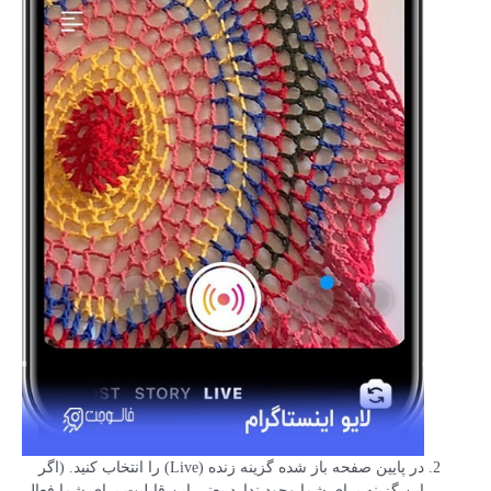
در پایین صفحه باز شده گزینه زنده (Live) را انتخاب کنید. (اگر
این گزینه برای شما وجود ندارد یعنی این قابلیت برای شما فعال