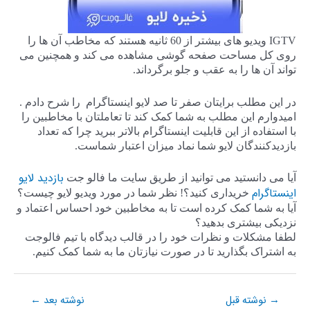
IGTV ویدیو های بیشتر از 60 ثانیه هستند که مخاطب آن ها را
روی کل مساحت صفحه گوشی مشاهده می کند و همچنین می
تواند آن ها را به عقب و جلو برگرداند.
در این مطلب برایتان صفر تا صد لایو اینستاگرام را شرح دادم .
امیدوارم این مطلب به شما کمک کند تا تعاملتان با مخاطبین را
با استفاده از این قابلیت اینستاگرام بالاتر ببرید چرا که تعداد
بازدیدکنندگان لایو شما نماد میزان اعتبار شماست.
بازدید لایو
آیا می دانستید می توانید از طریق سایت ما فالو جت
اینستاگرام
خریداری کنید؟! نظر شما در مورد ویدیو لایو چیست؟
آیا به شما کمک کرده است تا به مخاطبین خود احساس اعتماد و
نزدیکی بیشتری بدهید؟
لطفا مشکلات و نظرات خود را در قالب دیدگاه با تیم فالوجت
به اشتراک بگذارید تا در صورت نیازتان ما به شما کمک کنیم.
نوشته قبل
نوشته بعد
←
→