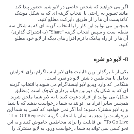
اگر می خواهید که شخص خاصی در لایو شما حضور پیدا کند
مانند تصویر به راحتی با انتخاب گزینه ای که به شکل موشک
کاغذیست آن ها را از طریق دایرکت مطلع کنید.
همچنین می توانید این کار را با انتخاب گزینه ای که به شکل سه
نقطه است و سپس انتخاب گزینه “Share” (به اشتراک گذاری)
آن ها را از راه پیامک یا نرم افزار های دیگه از لایو خود مطلع
کنید.
8- لایو دو نفره
یکی از تاثیرگذار ترین قابلیت های لایو اینستاگرام برای افزایش
تعامل با مخاطبین داشتن لایو دو نفره است.
هنگامی که وارد ویدیو لایو اینستاگرام می شوید با انتخاب گزینه
ای که به شکل یک دوربین فیلم برداری کوچک است (مطابق
شکل) می توانید از افراد دعوت کنید تا به لایو شما ملحق شوند.
همچنین سایر افراد می توانند به شما درخواست بدهند که با شما
وارد لایو مشترک شوند؛ اما اگر نمی خواهید که کسی به شما این
درخواست را بدهد به آسان با انتخاب گزینه “Turn Off Requests
To Go Live” این قابلیت را برای مخاطبین خاموش کنید و به این
نحو کسی نمی تواند به شما درخواست ورود به لایو مشترک را