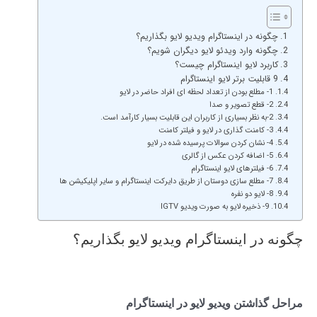
چگونه در اینستاگرام ویدیو لایو بگذاریم؟
چگونه وارد ویدئو لایو دیگران شویم؟
کاربرد لایو اینستاگرام چیست؟
9 قابلیت برتر لایو اینستاگرام
1- مطلع بودن از تعداد لحظه ای افراد حاضر در لایو
2- قطع تصویر و صدا
2-به نظر بسیاری از کاربران این قابلیت بسیار کارآمد است.
3- کامنت گذاری در لایو و فیلتر کامنت
4- نشان کردن سوالات پرسیده شده در لایو
5- اضافه کردن عکس از گالری
6- فیلترهای لایو اینستاگرام
7- مطلع سازی دوستان از طریق دایرکت اینستاگرام و سایر اپلیکیشن ها
8- لایو دو نفره
9- ذخیره لایو به صورت ویدیو IGTV
چگونه در اینستاگرام ویدیو لایو بگذاریم؟
مراحل گذاشتن ویدیو لایو در اینستاگرام