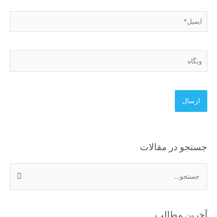
ایمیل*
وبگاه
جستجو در مقالات
ج
س
ت
آخرین مطالب