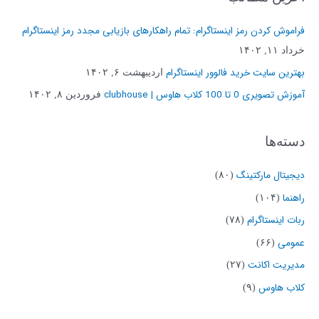
ج
و
فراموش کردن رمز اینستاگرام: تمام راهکارهای بازیابی مجدد رمز اینستاگرام
ب
خرداد ۱۱, ۱۴۰۲
ر
بهترین سایت خرید فالوور اینستاگرام
اردیبهشت ۶, ۱۴۰۲
ا
آموزش تصویری 0 تا 100 کلاب هاوس | clubhouse
فروردین ۸, ۱۴۰۲
ی
:
دسته‌ها
دیجیتال مارکتینگ
(۸۰)
راهنما
(۱۰۴)
ربات اینستاگرام
(۷۸)
عمومی
(۶۶)
مدیریت اکانت
(۲۷)
کلاب هاوس
(۹)