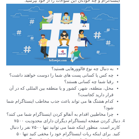
اینستاگرام و چه خودتان این سوالات را از خود بپرسید:
به دنبال چه نوع فالوورهایی هستید؟
چه کس یا کسانی پست های شما را دوست خواهند داشت؟
رقبا شما چه کسانی هستند؟
محل، منطقه، شهر، کشور و یا منطقه بین المللی که در آن
قرار دارید کجاست؟
کدام هشتگ ها می تواند باعث جذب مخاطب اینستاگرام شما
شود؟
چرا مخاطبین اقدام به آنفالو کردن اینستاگرام شما می کنند؟
دنبال کردن صفحه اینستاگرام دیگران دارای محدودیت ۷۵۰۰
کاربر است. منظور اینکه شما می توانید تنها ۷۵۰۰ نفر را دنبال
کنید. برای اینکه ربات اینستاگرام خود را مخفی کنید تنها ۵۰