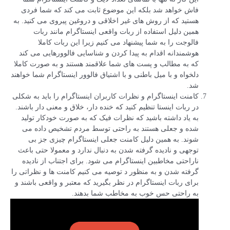
فاش خواهد شد بلکه این موضوع ثابت می کند که شما فردی
هستید که از روش های غیر اخلاقی و دروغین پیروی می کنید. به
همین دلیل استفاده از ربات واقعی اینستاگرام مانند ربات
فالوجت را به شما پیشنهاد می کنیم زیرا این ربات کاملا
هوشمندانه اقدام به پیدا کردن و شناسایی فالوورهایی می کند
که به مطالب و پست های شما علاقمند هستند و به صورت کاملا
دلخواه و با میل باطنی و با اشتیاق فالوور اینستاگرام شما خواهند
شد.
کامنت اینستاگرام و نظرات کاربران اینستاگرام را باید به شکلی
در ربات اینستا تنظیم کنید که خنده دار، خلاق و معنی دار باشند.
به یاد داشته باشید که نظرات فیک که به صورت خودکار تولید
شده و جعلی هستند به راحتی توسط مردم تشخیص داده می
شوند. به همین دلیل کامنت جعلی اینستاگرام چیزی جز بی
توجهی و نادیده گرفته شدن به دنبال ندارد و معمولا حتی باعث
ناراحتی مخاطبین اینستاگرام می شود. برای اجتناب از نادیده
گرفته شدن و به منظور د توصیه می کنیم کامنت ها و نظراتی را
برای ربات اینستاگرام در نظر بگیرید که معتبر و واقعی باشند و
به راحتی حس خوب به مخاطب شما بدهند.