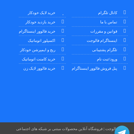
کانال تلگرام
خرید لایک خودکار
تماس با ما
خرید بازدید خودکار
قوانین و مقررات
خرید فالوور اینستاگرام
اینستاگرام فالوجت
اکسپلور اتوماتیک
تلگرام پشتیبانی
ریج و ایمپرشن خودکار
ورود/ثبت نام
خرید کامنت اتوماتیک
پنل فروش فالوور اینستاگرام
خرید فالوور لایک زن
فالوجت | فروشگاه آنلاین محصولات مبتنی بر شبکه های اجتماعی