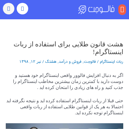
منو
بازدید (ویو)
رشد خودکار
رفتن به اکسپلور
سایر خدمات
خرید کامنت اینستاگرام
راهبری
نوشته‌ها
هشت قانون طلایی برای استفاده از ربات
اینستاگرام!
ربات اینستاگرام
/
فالوجت
فروش و درآمد
هشتگ
/
,
,
تیر ۱۲, ۱۳۹۸
اگر به دنبال افزایش فالوور واقعی اینستاگرام خود هستید و
دوست دارید با کمترین زمان بیشترین مخاطب اینستاگرام را
جذب کنید و راه های زیادی را امتحان کرده اید .
حتی قبلا از ربات اینستاگرام استفاده کرده اید و نتیجه نگرفته اید
احتمالا به هر یک از قوانین طلایی استفاده از ربات واقعی
اینستاگرام توجه نکرده اید.