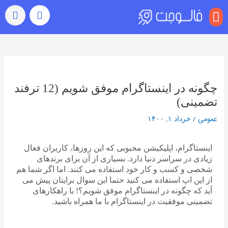
منو
بازدید (ویو)
رشد خودکار
رفتن به اکسپلور
سایر خدمات
خرید کامنت اینستاگرام
راهبری
نوشته‌ها
چگونه در اینستاگرام موفق شویم (12 ترفند
تضمینی)
عمومی
/
خرداد ۱, ۱۴۰۰
اینستاگرام، اپلیکیشن محبوبی که این روزها، کاربران فعال
زیادی در سراسر دنیا دارد. بسیاری از آن برای برندهای
شخصی و کسب و کار خود استفاده می کنند. اما اگر شما هم
از این اپ استفاده می کنید حتما این سوال برایتان پیش می
آید که چگونه در اینستاگرام موفق شویم؟! با راهکارهای
تضمینی موفقیت در اینستاگرام با ما همراه باشید.