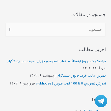
جستجو در مقالات
ج
س
ت
آخرین مطالب
ج
و
فراموش کردن رمز اینستاگرام: تمام راهکارهای بازیابی مجدد رمز اینستاگرام
ب
خرداد ۱۱, ۱۴۰۲
ر
بهترین سایت خرید فالوور اینستاگرام
اردیبهشت ۶, ۱۴۰۲
ا
آموزش تصویری 0 تا 100 کلاب هاوس | clubhouse
فروردین ۸, ۱۴۰۲
ی
:
دسته‌ها