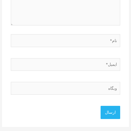
نام*
ایمیل*
وبگاه