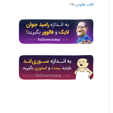
کلاب هاوس
(۹)