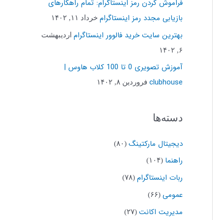
فراموش کردن رمز اینستاگرام: تمام راهکارهای
ب
بازیابی مجدد رمز اینستاگرام
خرداد ۱۱, ۱۴۰۲
ر
بهترین سایت خرید فالوور اینستاگرام
اردیبهشت
ا
۶, ۱۴۰۲
ی
آموزش تصویری 0 تا 100 کلاب هاوس |
:
clubhouse
فروردین ۸, ۱۴۰۲
دسته‌ها
دیجیتال مارکتینگ
(۸۰)
راهنما
(۱۰۴)
ربات اینستاگرام
(۷۸)
عمومی
(۶۶)
مدیریت اکانت
(۲۷)