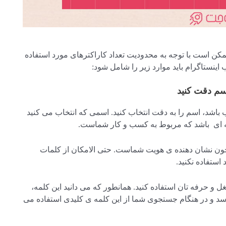
 ممکن است با توجه به محدودیت تعداد کاراکترهای مورد استفاده
ب اینستاگرام باید موارد زیر را شامل شود:
 باشد، اسم را به دقت انتخاب کنید. اسمی که انتخاب می کنید
ه ای باشد که مربوط به کسب و کار شماست.
، چون نشان دهنده ی هویت شماست. حتی الامکان از کلمات
ستفاده نکنید.
 و حرفه تان استفاده کنید. همانطور که می دانید این کلمه،
سد و در هنگام جستجوی شما از این کلمه ی کلیدی استفاده می