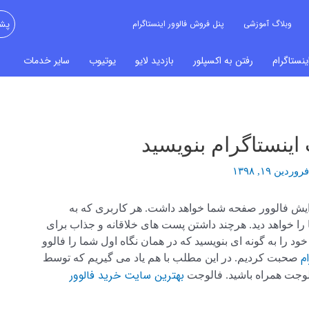
وبلاگ آموزشی
پنل فروش فالوور اینستاگرام
پشت
نستاگرام
رفتن به اکسپلور
بازدید لایو
یوتیوب
سایر خدمات
 اینستاگرام بنویسید
فروردین ۱۹, ۱۳۹۸
فزایش فالوور صفحه شما خواهد داشت. هر کاربری که به
را خواهد دید. هرچند داشتن پست های خلاقانه و جذاب برای
ود را به گونه ای بنویسید که در همان نگاه اول شما را فالوو
م
صحبت کردیم. در این مطلب با هم یاد می گیریم که توسط
بهترین سایت خرید فالوور
لوجت همراه باشید. فالوجت