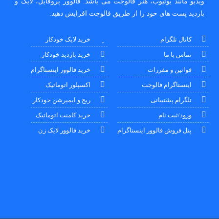
ویدیو مانند یوتیوب، هنر فالوجت می باشد. فالوور پروفایل، لایک و
بازدید پست های خود را از طریق فالوجت افزایش دهید.
کانال تلگرام
خرید لایک خودکار
تماس با ما
خرید بازدید خودکار
قوانین و مقررات
خرید فالوور اینستاگرام
اینستاگرام فالوجت
اکسپلور اتوماتیک
تلگرام پشتیبانی
ریج و ایمپرشن خودکار
ورود/ثبت نام
خرید کامنت اتوماتیک
پنل فروش فالوور اینستاگرام
خرید فالوور لایک زن