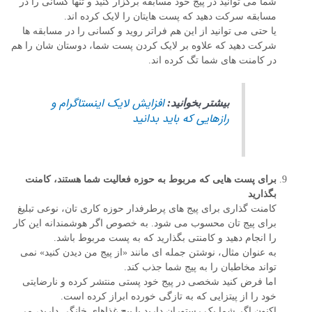
شما می توانید در پیج خود مسابقه برگزار کنید و تنها کسانی را در
مسابقه سرکت دهید که پست هایتان را لایک کرده اند.
یا حتی می توانید از این هم فراتر روید و کسانی را در مسابقه ها
شرکت دهید که علاوه بر لایک کردن پست شما، دوستان شان را هم
در کامنت های شما تگ کرده اند.
افزایش لایک اینستاگرام و
بیشتر بخوانید:
رازهایی که باید بدانید
برای پست هایی که مربوط به حوزه فعالیت شما هستند، کامنت
بگذارید
کامنت گذاری برای پیج های پرطرفدار حوزه کاری تان، نوعی تبلیغ
برای پیج تان محسوب می شود. به خصوص اگر هوشمندانه این کار
را انجام دهید و کامنتی بگذارید که به پست مربوط باشد.
به عنوان مثال، نوشتن جمله ای مانند «از پیج من دیدن کنید» نمی
تواند مخاطبان را به پیج شما جذب کند.
اما فرض کنید شخصی در پیج خود پستی منتشر کرده و نارضایتی
خود را از پیتزایی که به تازگی خورده ابراز کرده است.
اکنون اگر شما یک رستوران دارید یا پیج غذاهای خانگی دارید، می