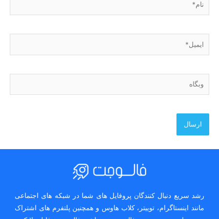
ایمیل*
وبگاه
رشد سریع دنبال کنندگان پروفایل های شما در شبکه های اجتماعی
مانند اینستاگرام، توییتر، کلاب هاوس و همچنین پلتفرم های اشتراک