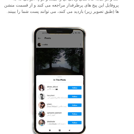
پروفایل این پیج های پرطرفدار مراجعه می کنند و از قسمت منشن
ها (طبق تصویر زیر) بازدید می کنند، می توانند پست شما را ببینند.