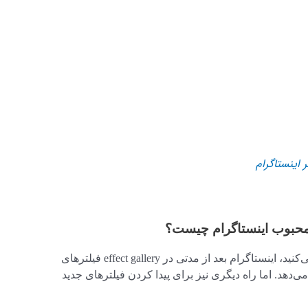
اینستاگرام
ی محبوب اینستاگرام چیست؟
وقتی فیلترهای مورد علاقه خود را ذخیره می‌کنید، اینستاگرام بعد از مدتی در effect gallery فیلترهای
دهد. اما راه دیگری نیز برای پیدا کردن فیلترهای جدید