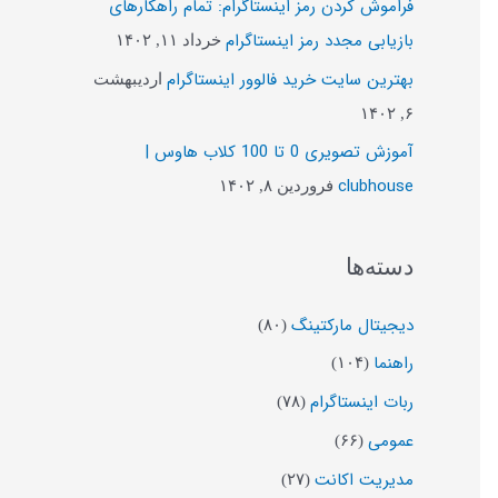
فراموش کردن رمز اینستاگرام: تمام راهکارهای
ب
بازیابی مجدد رمز اینستاگرام
خرداد ۱۱, ۱۴۰۲
ر
بهترین سایت خرید فالوور اینستاگرام
اردیبهشت
ا
۶, ۱۴۰۲
ی
آموزش تصویری 0 تا 100 کلاب هاوس |
:
clubhouse
فروردین ۸, ۱۴۰۲
دسته‌ها
دیجیتال مارکتینگ
(۸۰)
راهنما
(۱۰۴)
ربات اینستاگرام
(۷۸)
عمومی
(۶۶)
مدیریت اکانت
(۲۷)