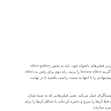
برای مشاهده فلیترهای بیشتر یا پیدا کردن فیلترهای دلخواه خود، باید به بخش effect gallery
بروید. روی یکی از فیلترها کلیک کنید و گزینه browse effect را بزنید. راه دوم برای رفتن به effect
ی پیشنهادی را تا انتها به سمت راست بکشید تا در نهایت
کسپلور اینستاگرام عمل می‌کند. یعنی فیلترهایی که به شما نشان
لا آن‌ها را سرچ و ذخیره کرده‌اید یا حداقل آن‌ها را برای
خیره سازی).