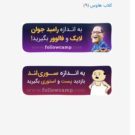
کلاب هاوس
(۹)