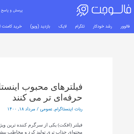
پرسش و پاسخ
فالوور
رشد خودکار
تلگرام
لایک
بازدید (ویو)
خرید کامنت ای
راهبری
نوشته‌ها
فیلترهای محبوب اینستاگ
حرفه‌ای‌ تر می کنند
ربات اینستاگرام
عمومی
/
,
مرداد ۱۸, ۱۴۰۰
فیلتر (افکت) یکی از سرگرم کننده‌ ترین ویژ
محتوای جذاب‌ تری تولید کرد و مخاطب بیشت