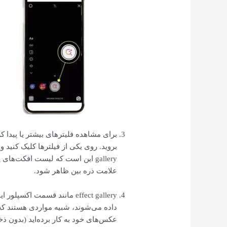
gallery این است که لیست افکت‌ها
علامت ذره بین ظاهر شود.
effect gallery مانند قسمت ا
داده می‌شوند، شبیه مواردی هستند که قب
عکس‌های خود به کار برده‌اید (بدون ذ