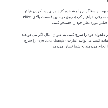
انید فیلترهای محبوب اینستاگرام را مشاهده کنید. برای پیدا کردن فیلتر
مورد نظر خود (مانند افکت‌هایی که در ادامه معرفی خواهیم کرد)، روی ذره بین قسمت بالای effect
ییر دلخواه خود را سرچ کنید. به عنوان مثال اگر می‌خواهید
با استفاده از افکت‌های تغییر رنگ چشم استفاده کنید، می‌توانید عبارت «eye color change» را سرچ
 انجام می‌دهند به شما نشان می‌دهد.