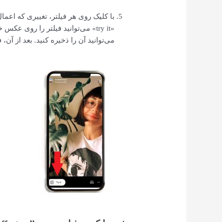
با کلیک روی هر فیلتر، تغییری که اعما
«try it» می‌توانید فیلتر را روی ع
می‌توانید آن را ذخیره کنید. بعد از آ