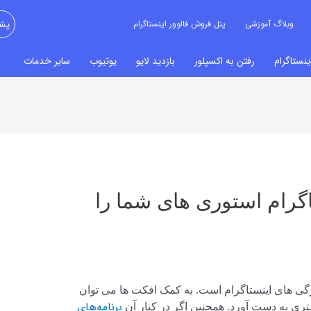
وبلاگ آموزشی
پنل فروش فالوور اینستاگرام
پشت
نستاگرام
رفتن به اکسپلور
بازدید لایو
یوتیوب
سایر خدمات
رام استوری‌‌ های شما را
گی‌ های اینستاگرام است. به کمک افکت‌ ها می‌ توان
برنامه‌های
ری به دست آورد. همچنین اگر در کنار آن