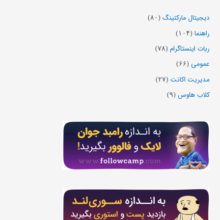
دیجیتال مارکتینگ
(۸۰)
راهنما
(۱۰۴)
ربات اینستاگرام
(۷۸)
عمومی
(۶۶)
مدیریت اکانت
(۲۷)
کلاب هاوس
(۹)