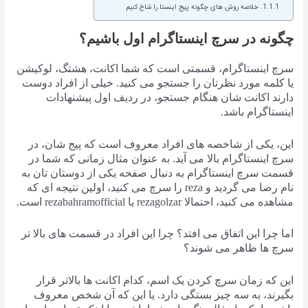
خلاصه روش های چگونه پیج اینستا را شاخ کنیم
چگونه در سرچ اینستاگرام اول باشیم؟
سرچ اینستاگرام، قسمتی است که شما اکانت، هشتگ، لوکیشن
یا کلمه مورد نظرتان را جستجو می کنید. خیلی از افراد دوست
دارند اکانت شان هنگام جستجو، در ردیف اول پیشنهادات
اینستاگرام باشد.
این، یکی از شاخصه های افراد معروف است که پیج شان، در
سرچ اینستاگرام بالا می آید. به عنوان مثال زمانی که شما در
قسمت سرچ اینستاگرام به دنبال صفحه یکی از دوستان تان به
نام رضا می گردید و reza را سرچ می کنید، اولین نتیجه ای که
مشاهده می کنید، احتمالا rezagolzar یا rezabahramofficial است.
اما چرا این اتفاق می افتد؟ چرا این افراد در قسمت های بالا تر
سرچ ها ظاهر می شوند؟
این که زمان سرچ کردن یک اسم، کدام اکانت ها بالاتر قرار
بگیرند، به سه چیز بستگی دارد. یا این که آن شخص معروف