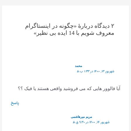
۲ دیدگاه دربارهٔ «چگونه در اینستاگرام
معروف شویم با 14 ایده بی نظیر»
محمد
شهریور ۱۳, ۱۴۰۰ در ۱:۳۳ ب.ظ
آیا فالوور هایی که می فروشید واقعی هستند یا فیک ؟؟
پاسخ
مریم میرهاشمی
شهریور ۱۴, ۱۴۰۰ در ۹:۳۰ ق.ظ