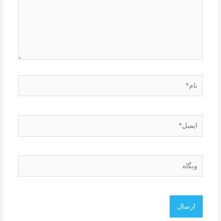
نام*
ایمیل*
وبگاه