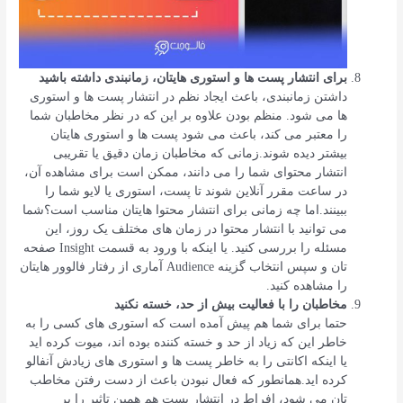
برای انتشار پست ها و استوری هایتان، زمانبندی داشته باشید
داشتن زمانبندی، باعث ایجاد نظم در انتشار پست ها و استوری
ها می شود. منظم بودن علاوه بر این که در نظر مخاطبان شما
را معتبر می کند، باعث می شود پست ها و استوری هایتان
بیشتر دیده شوند.زمانی که مخاطبان زمان دقیق یا تقریبی
انتشار محتوای شما را می دانند، ممکن است برای مشاهده آن،
در ساعت مقرر آنلاین شوند تا پست، استوری یا لایو شما را
ببینند.اما چه زمانی برای انتشار محتوا هایتان مناسب است؟شما
می توانید با انتشار محتوا در زمان های مختلف یک روز، این
مسئله را بررسی کنید. یا اینکه با ورود به قسمت Insight صفحه
تان و سپس انتخاب گزینه Audience آماری از رفتار فالوور هایتان
را مشاهده کنید.
مخاطبان را با فعالیت بیش از حد، خسته نکنید
حتما برای شما هم پیش آمده است که استوری های کسی را به
خاطر این که زیاد از حد و خسته کننده بوده اند، میوت کرده اید
یا اینکه اکانتی را به خاطر پست ها و استوری های زیادش آنفالو
کرده اید.همانطور که فعال نبودن باعث از دست رفتن مخاطب
تان می شود، افراط در انتشار پست هم همین تاثیر را بر