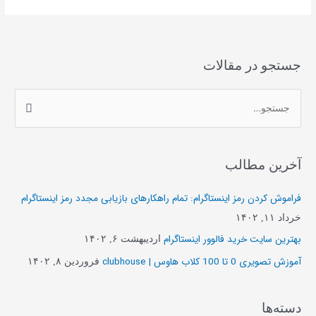
جستجو در مقالات
ج
س
ت
آخرین مطالب
ج
و
فراموش کردن رمز اینستاگرام: تمام راهکارهای بازیابی مجدد رمز اینستاگرام
ب
خرداد ۱۱, ۱۴۰۲
ر
بهترین سایت خرید فالوور اینستاگرام
اردیبهشت ۶, ۱۴۰۲
ا
آموزش تصویری 0 تا 100 کلاب هاوس | clubhouse
فروردین ۸, ۱۴۰۲
ی
:
دسته‌ها