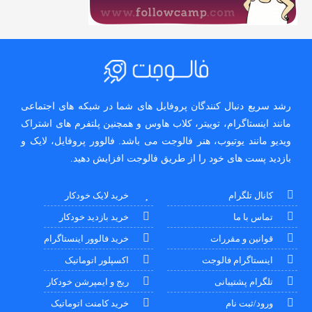
رشد سریع دنبال کنندگان پروفایل های شما در شبکه های اجتماعی
مانند اینستاگرام، توییتر، کلاب هاوس و همچنین پلتفرم های اشتراک
ویدیو مانند یوتیوب، هنر فالوجت می باشد. فالوور پروفایل، لایک و
بازدید پست های خود را از طریق فالوجت افزایش دهید.
کانال تلگرام
خرید لایک خودکار
تماس با ما
خرید بازدید خودکار
قوانین و مقررات
خرید فالوور اینستاگرام
اینستاگرام فالوجت
اکسپلور اتوماتیک
تلگرام پشتیبانی
ریج و ایمپرشن خودکار
ورود/ثبت نام
خرید کامنت اتوماتیک