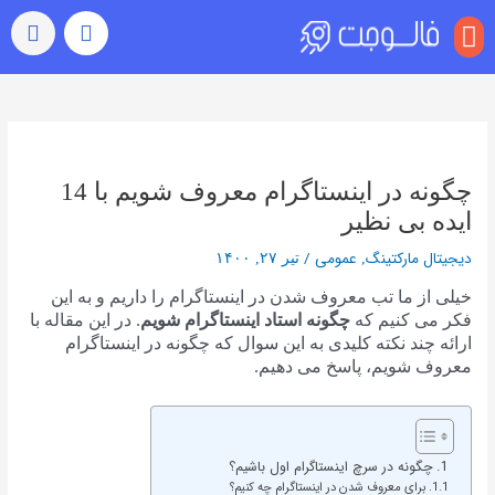
منو
بازدید (ویو)
رشد خودکار
رفتن به اکسپلور
سایر خدمات
خرید کامنت اینستاگرام
راهبری
نوشته‌ها
چگونه در اینستاگرام معروف شویم با 14
ایده بی نظیر
دیجیتال مارکتینگ
عمومی
/
,
تیر ۲۷, ۱۴۰۰
خیلی از ما تب معروف شدن در اینستاگرام را داریم و به این
فکر می کنیم که
چگونه استاد اینستاگرام شویم
. در این مقاله با
ارائه چند نکته کلیدی به این سوال که چگونه در اینستاگرام
معروف شویم، پاسخ می دهیم.
چگونه در سرچ اینستاگرام اول باشیم؟
برای معروف شدن در اینستاگرام چه کنیم؟