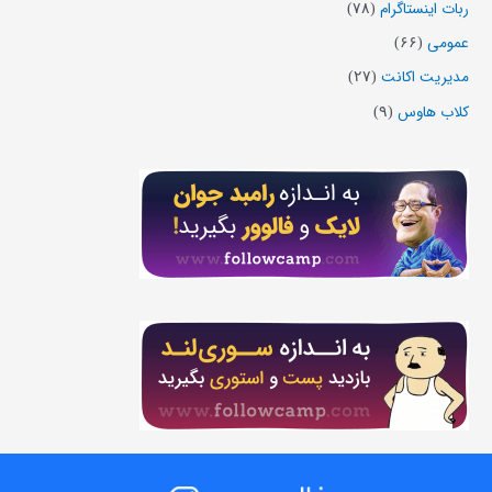
ربات اینستاگرام
(۷۸)
عمومی
(۶۶)
مدیریت اکانت
(۲۷)
کلاب هاوس
(۹)