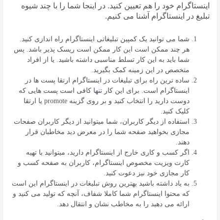
اینستاگرام خود را هم تعیین کنید. در اینجا شما را با چند شیوه
تبلیغ در اینستاگرام آشنا می کنیم.
شما می توانید یک کمپین تبلیغاتی اینستاگرام راه اندازی کنید.
هر چند ممکن است این کار ممکن است ریسک پذیر باشد. پس
شما باید به این کار تسلط مناسبی داشته باشید. یا از افراد
متخصص در این زمینه کمک بگیرید.
ساده ترین راه برای تبلیغات در اینستاگرام ارتقا پست ها در
اینستاگرام است. برای این کار تنها کافی است پست هایی که
دوست دارید را انتخاب کنید و بر روی گزینه promote یا ارتقا
کلیک کنید.
استفاده از دیگر کاربران، شما میتوانید از دیگر کاربران صفحات
مجازی بخواهید صفحه شما را در معرض دید مخاطبان قرار
دهند.
اگر کسب و کاری خارج از اینستاگرام دارید، میتوانید با تهیه
کارت ویزیت مخصوص اینستاگرام، کاربران به صفحه کسب و
کار مجازی خود نیز دعوت کنید.
به یاد داشته باشید بهترین روش تبلیغات در اینستاگرام این است
که محتوا اینستاگرام شما کاملا شفاف، آنچه که تولید می کنید و
ارائه می دهید را به مخاطب نشان و انتقال دهد.