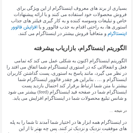
بسیاری از برند های معروف اینستاگرام از این ویژگی برای
فروش محصولات خود استفاده می کنند و با ارائه پیشنهادات
خاص و تبلیغات وسوسه کننده و به کار گیری فیلتر های جذاب
افزایش فالوور
استوری ها، به راحتی اقدام به جذب فالوور و یا
اینستاگرام
و متعاقباً فروش بیشتر در اینستاگرام می کنند.
الگوریتم اینستاگرام، بازاریاب پیشرفته
الگوریتم اینستاگرام اکنون به شکلی عمل می کند که تمامی
فعل و انفعالاتی که در استوری اینستاگرام شما اتفاق می افتد را
در نظر می گیرد، مانند پاسخ به استوری، پست گذاشتن کاربران
اینستاگرام و … . بنابراین هر چقدر فالوور اینستاگرام شما
بیشتر با متن شما ارتباط برقرار کند احتمال بازدید پست
اینستاگرام شما در صفحه فید اینستاگرام (feed) بیشتر می شود
و شانس تبلیغ محصولات شما در اینستاگرام افزایش می یابد.
در نتیجه …
در اینستاگرام همه ابزار ها در اختیار شما آمدند تا شما را به پله
های موفقیت نزدیک و نزدیک تر کنند. پس چه بهتر تا از این