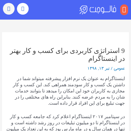
منو
بازدید (ویو)
رشد خودکار
رفتن به اکسپلور
سایر خدمات
خرید کامنت اینستاگرام
راهبری
نوشته‌ها
9 استراتژی کاربردی برای کسب و کار بهتر
در اینستاگرام
عمومی
/
تیر ۱۳, ۱۳۹۸
اینستاگرام به عنوان یک نرم افزار پیشرفته میتواند شما در
داشتن یک کسب و کار سودمند همراهی کند. این کسب و کار
مجازی به کاربران خود این امکان را میدهد تا بتوانند خدمات
شان را به مردم عرضه کنند. بنابراین راه های مختلفی را در
جهت تبلیغ برای این افراد قرار داده است.
در سپتامبر ۲۰۱۷ اینستاگرام اعلام کرد که جامعه کسب و کار
در اینستاگرام تا دو میلیون تبلیغات در روز رشد داشته است و
تنها در همان سال و در ماه مارس بود که به این تعداد یک میلیون