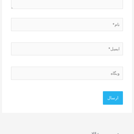
نام*
ایمیل*
وبگاه