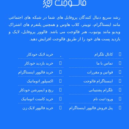
رشد سریع دنبال کنندگان پروفایل های شما در شبکه های اجتماعی
مانند اینستاگرام، توییتر، کلاب هاوس و همچنین پلتفرم های اشتراک
ویدیو مانند یوتیوب، هنر فالوجت می باشد. فالوور پروفایل، لایک و
بازدید پست های خود را از طریق فالوجت افزایش دهید.
کانال تلگرام
خرید لایک خودکار
تماس با ما
خرید بازدید خودکار
قوانین و مقررات
خرید فالوور اینستاگرام
اینستاگرام فالوجت
اکسپلور اتوماتیک
تلگرام پشتیبانی
ریج و ایمپرشن خودکار
ورود/ثبت نام
خرید کامنت اتوماتیک
پنل فروش فالوور اینستاگرام
خرید فالوور لایک زن