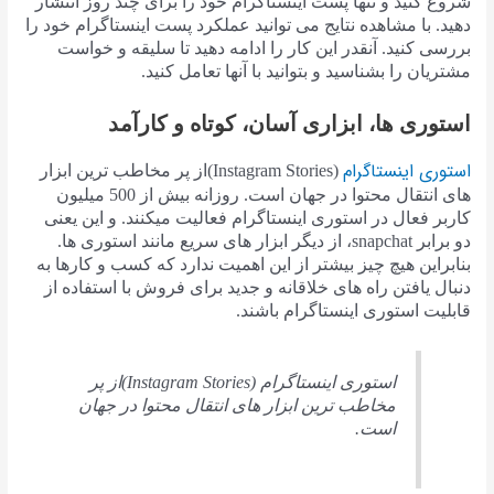
شروع کنید و تنها پست اینستاگرام خود را برای چند روز انتشار
دهید. با مشاهده نتایج می توانید عملکرد پست اینستاگرام خود را
بررسی کنید. آنقدر این کار را ادامه دهید تا سلیقه و خواست
مشتریان را بشناسید و بتوانید با آنها تعامل کنید.
استوری ها، ابزاری آسان، کوتاه و کارآمد
استوری اینستاگرام
(Instagram Stories)از پر مخاطب ترین ابزار
های انتقال محتوا در جهان است. روزانه بیش از 500 میلیون
کاربر فعال در استوری اینستاگرام فعالیت میکنند. و این یعنی
دو برابر snapchat، از دیگر ابزار های سریع مانند استوری ها.
بنابراین هیچ چیز بیشتر از این اهمیت ندارد که کسب و کارها به
دنبال یافتن راه های خلاقانه و جدید برای فروش با استفاده از
قابلیت استوری اینستاگرام باشند.
استوری اینستاگرام (Instagram Stories)از پر
مخاطب ترین ابزار های انتقال محتوا در جهان
است.