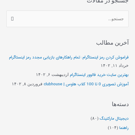
جستجو در مقالات
ج
س
ت
آخرین مطالب
ج
و
فراموش کردن رمز اینستاگرام: تمام راهکارهای بازیابی مجدد رمز اینستاگرام
ب
خرداد ۱۱, ۱۴۰۲
ر
بهترین سایت خرید فالوور اینستاگرام
اردیبهشت ۶, ۱۴۰۲
ا
آموزش تصویری 0 تا 100 کلاب هاوس | clubhouse
فروردین ۸, ۱۴۰۲
ی
:
دسته‌ها
دیجیتال مارکتینگ
(۸۰)
راهنما
(۱۰۴)