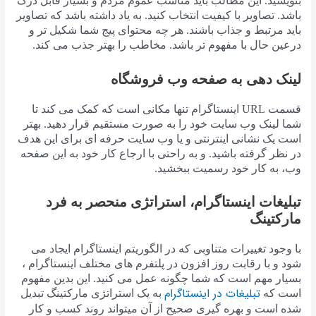
بنویسید. این مطالب باید مناسب عموم مردم و بسیار قابل درک
باشد. تصاویر با کیفیت انتخاب کنید. به یاد داشته باشد که تصاویر
باید مرتبط و جذاب باشند. هر چه محتوای پیج شما شکیل تر و
درعین حال با مفهوم تر باشد. مخاطب را بهتر جذب می کند.
لینک دهی به صفحه وب فروشگاه
قسمت URL اینستاگرام تنها مکانی است که کمک می کند تا
شما لینک وب سایت خود را به صورت مستقیم قرار دهید. بهتر
است یک نشانی اینترنتی و یا وب سایت حرفه ای برای این هدف
در نظر گرفته باشید. و به راحتی با ارجاع کار خود به این صفحه
وب، به کار خود رسمیت ببخشید.
تبلیغات اینستاگرام، استراتژی منحصر به فرد
مارکتینگ
با وجود تغییرات متناوبی که در الگوریتم اینستاگرام ایجاد می
شود و با رقابت روز افزون در پلتفرم های مختلف اینستاگرام ،
بسیار مهم است که شما چگونه عمل می کنید. این بدین مفهوم
تبلیغات در اینستاگرام
است که
به یک استراتژی مارکتینگ تبدیل
شده است و بهره گیری صحیح از آن میتواند روند کسب و کار