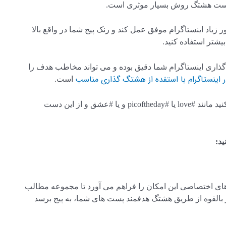
ام است هشتگ روش بسیار موثری است.
یاد اینستاگرام موفق عمل کند و رنک پیج شما در واقع بالا
شتر استفاده کنید.
 گذاری اینستاگرام شما دقیق بوده و می تواند مخاطب هدف را
در اینستاگرام با استفده از هشتگ گذاری مناسب
است.
به یاد داشته باشید که از هشتگ های عمومی کمتر استفاده کنید مانند #love یا #picoftheday و یا #عشق و از این دست
ید:
ای اختصاصی این امکان را فراهم می آورد تا مجموعه مطالب
ر بالقوه از طریق هشتگ هدفمند پست های شما، به پیج برسد