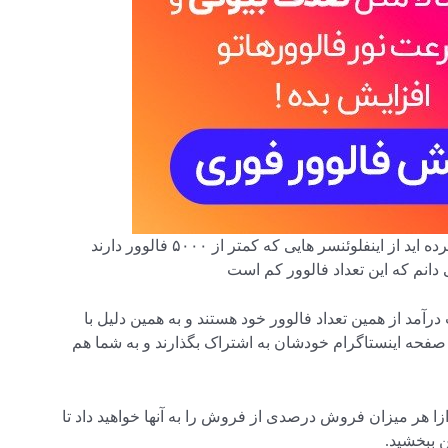
اگر قبلا هیچ مشتری نداشته اید و یا تازه کار خود را شروع کرده اید از اینفلوئنسر هایی که کمتر از ۵۰۰۰ فالوور دارند
دانم که این تعداد فالوور کم است
درآمد از همین تعداد فالوور خود هستند و به همین دلیل با
حه اینستاگرام خودشان به اشتراک بگذارند و به شما هم
 ازا هر میزان فروش درصدی از فروش را به آنها خواهید داد تا
ن ببخشید.