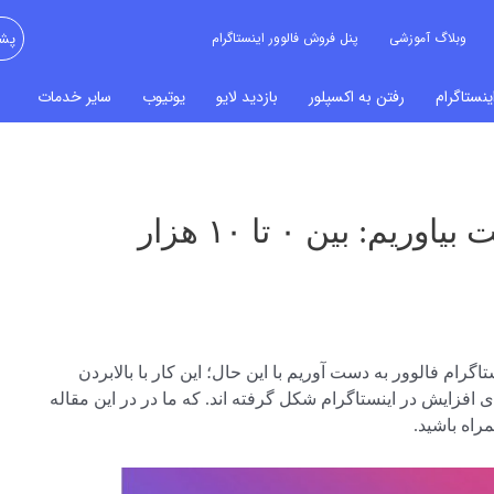
وبلاگ آموزشی
پنل فروش فالوور اینستاگرام
پشت
نستاگرام
رفتن به اکسپلور
بازدید لایو
یوتیوب
سایر خدمات
چطور فالوور اینستاگرام به دست بیاوریم: بین ۰ تا ۱۰ هزار
گرام فالوور به دست آوریم با این حال؛ این کار با بالابردن
ای افزایش در اینستاگرام شکل گرفته اند. که ما در در این مقاله
اه باشید.