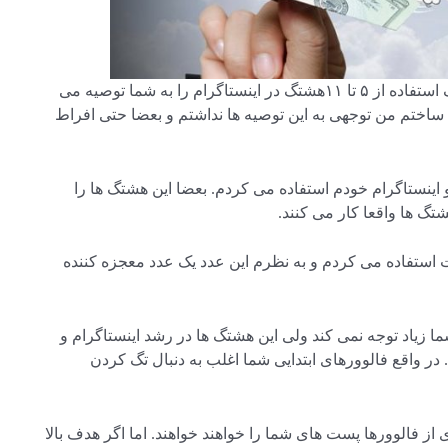
بسیاری از افراد متخصص در دنیا مجازی و تجارت الکترونیک استفاده از ۵ تا ۱۱هشتگ در اینستاگرام را به شما توصیه می
 ساختم من توجهی به این توصیه ها نداشتم و بعضا حتی افراط
ینستاگرام خودم استفاده می کردم. بعضا این هشتگ ها را
شتگ ها واقعا کار می کنند.
یک به ۳۰ هشتگ را در هر پست استفاده می کردم و به نظرم این عدد یک عدد معجزه کننده
زیاد توجه نمی کند ولی این هشتگ ها در رشد اینستاگرام و
 در واقع فالوورهای ابتدایی شما اغلب به دنبال تگ کردن
ی از فالوورها پست های شما را خواهند خواهند. اما اگر هدف بالا