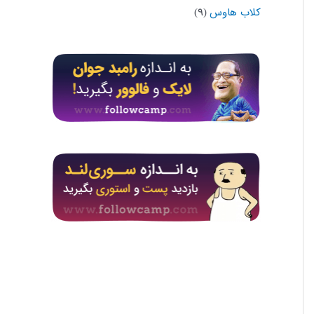
کلاب هاوس
(۹)