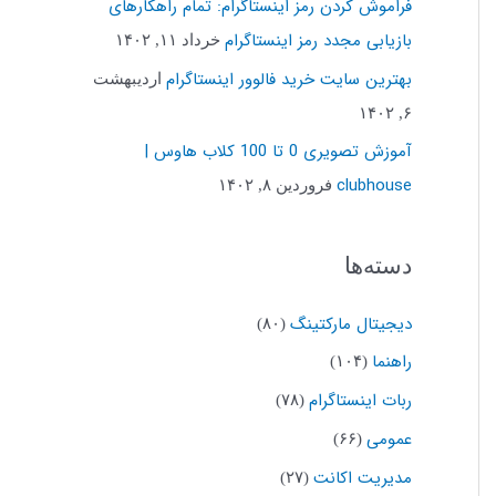
فراموش کردن رمز اینستاگرام: تمام راهکارهای
ب
بازیابی مجدد رمز اینستاگرام
خرداد ۱۱, ۱۴۰۲
ر
بهترین سایت خرید فالوور اینستاگرام
اردیبهشت
ا
۶, ۱۴۰۲
ی
آموزش تصویری 0 تا 100 کلاب هاوس |
:
clubhouse
فروردین ۸, ۱۴۰۲
دسته‌ها
دیجیتال مارکتینگ
(۸۰)
راهنما
(۱۰۴)
ربات اینستاگرام
(۷۸)
عمومی
(۶۶)
مدیریت اکانت
(۲۷)