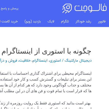
پرسش و پاسخ
فالوور
رشد خودکار
تلگرام
لایک
بازدید (ویو)
خرید کامنت ای
چگونه با استوری از اینستاگرام
راهبری
نوشته‌ها
دیجیتال مارکتینگ
/
استوری، اینستاگرام، خلاقیت، فروش و درآ
اینستاگرام محیطی برای اشتراک گذاری احساسات با استفاده 
این بستر برای تبلیغات و گسترش کسب و کار خود استفاده م
مختلف و جذاب گوناگونی وجود دارد که هر کدام از آن ها ب
ها که قرار است با تمام فوت و فن های آن در این مطلب آشنا شوید، کسب د
بهتر است بدانید که استوری فقط یک روایت روزمره از زند
این مقاله می توانید برای کسب درآمد از استوری اینستاگرام