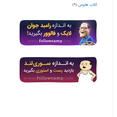
کلاب هاوس
(۹)