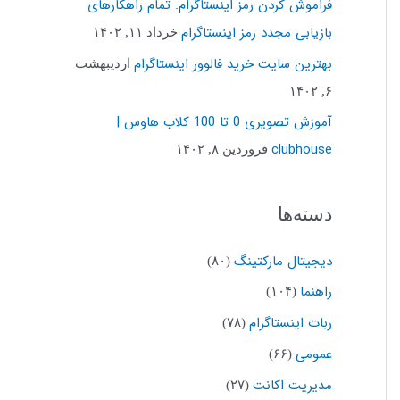
فراموش کردن رمز اینستاگرام: تمام راهکارهای
ب
بازیابی مجدد رمز اینستاگرام
خرداد ۱۱, ۱۴۰۲
ر
بهترین سایت خرید فالوور اینستاگرام
اردیبهشت
ا
۶, ۱۴۰۲
ی
آموزش تصویری 0 تا 100 کلاب هاوس |
:
clubhouse
فروردین ۸, ۱۴۰۲
دسته‌ها
دیجیتال مارکتینگ
(۸۰)
راهنما
(۱۰۴)
ربات اینستاگرام
(۷۸)
عمومی
(۶۶)
مدیریت اکانت
(۲۷)